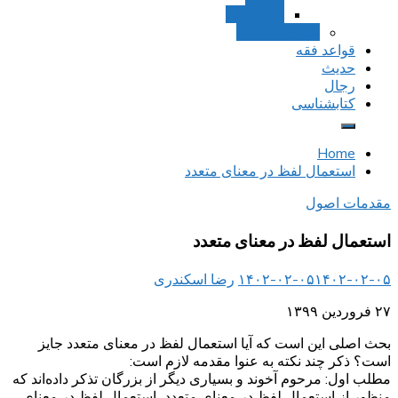
استصحاب
تعادل و تراجیح
قواعد فقه
حدیث
رجال
کتابشناسی
Home
استعمال لفظ در معنای متعدد
مقدمات اصول
استعمال لفظ در معنای متعدد
۱۴۰۲-۰۲-۰۵
۱۴۰۲-۰۲-۰۵
رضا اسکندری
۲۷ فروردین ۱۳۹۹
بحث اصلی این است که آیا استعمال لفظ در معنای متعدد جایز
است؟ ذکر چند نکته به عنوا مقدمه لازم است:
مطلب اول: مرحوم آخوند و بسیاری دیگر از بزرگان تذکر داده‌اند که
منظور از استعمال لفظ در معنای متعدد، استعمال لفظ در معنای