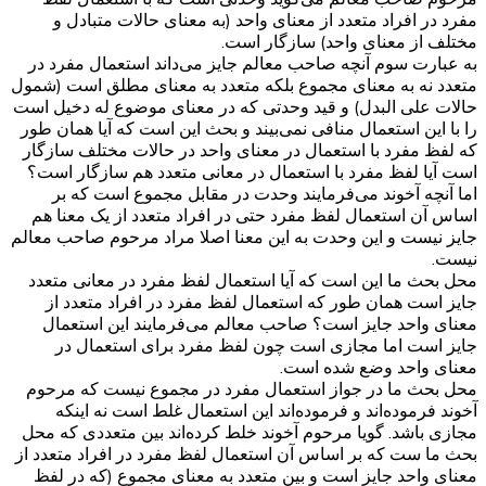
مفرد در افراد متعدد از معنای واحد (به معنای حالات متبادل و
مختلف از معنای واحد) سازگار است.
به عبارت سوم آنچه صاحب معالم جایز می‌داند استعمال مفرد در
متعدد نه به معنای مجموع بلکه متعدد به معنای مطلق است (شمول
حالات علی البدل) و قید وحدتی که در معنای موضوع له دخیل است
را با این استعمال منافی نمی‌بیند و بحث این است که آیا همان طور
که لفظ مفرد با استعمال در معنای واحد در حالات مختلف سازگار
است آیا لفظ مفرد با استعمال در معانی متعدد هم سازگار است؟
اما آنچه آخوند می‌فرمایند وحدت در مقابل مجموع است که بر
اساس آن استعمال لفظ مفرد حتی در افراد متعدد از یک معنا هم
جایز نیست و این وحدت به این معنا اصلا مراد مرحوم صاحب معالم
نیست.
محل بحث ما این است که آیا استعمال لفظ مفرد در معانی متعدد
جایز است همان طور که استعمال لفظ مفرد در افراد متعدد از
معنای واحد جایز است؟ صاحب معالم می‌فرمایند این استعمال
جایز است اما مجازی است چون لفظ مفرد برای استعمال در
معنای واحد وضع شده است.
محل بحث ما در جواز استعمال مفرد در مجموع نیست که مرحوم
آخوند فرموده‌اند و فرموده‌اند این استعمال غلط است نه اینکه
مجازی باشد. گویا مرحوم آخوند خلط کرده‌اند بین متعددی که محل
بحث ما ست که بر اساس آن استعمال لفظ مفرد در افراد متعدد از
معنای واحد جایز است و بین متعدد به معنای مجموع (که در لفظ