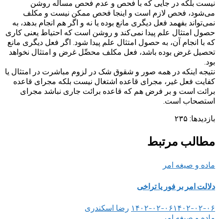
نیست بلکه در جایی که با فحص و عدم فحص مساله روشن
می‌شود، فحص لازم است و اینجا فحص ممکن نیست و مکلف
نمی‌تواند بفهمد فعل دیگری مانع بوده یا نه و اگر هم انجام بدهد، به
حصول امتثال علم پیدا نمی‌کند و روشن است که احتیاط یعنی کاری
که با انجام آن، به حصول امتثال علم پیدا شود. اگر فعل دیگری مانع
تحصیل غرض بوده باشد، فعل مکلف محصِّل غرض و امتثال نخواهد
بود.
نتیجه اینکه در همه صور و شقوق شک در لزوم مباشرت در امتثال یا
کفایت فعل غیر، مجرای قاعده اشتغال نیست بلکه مجرای قاعده
برائت است و بر فرض هم که قاعده برائت جاری نباشد مجرای
استصحاب است.
بازدیدها:
۲۳۵
مطالب مرتبط
ماده و صیغه امر
دلالت امر بر فور یا تراخی
۱۴۰۲-۰۲-۰۶
۱۴۰۲-۰۲-۰۶
رضا اسکندری
ماده و صیغه امر