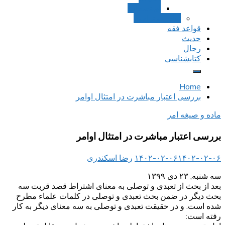
استصحاب
تعادل و تراجیح
قواعد فقه
حدیث
رجال
کتابشناسی
Home
بررسی اعتبار مباشرت در امتثال اوامر
ماده و صیغه امر
بررسی اعتبار مباشرت در امتثال اوامر
۱۴۰۲-۰۲-۰۶
۱۴۰۲-۰۲-۰۶
رضا اسکندری
سه شنبه, ۲۳ دی ۱۳۹۹
بعد از بحث از تعبدی و توصلی به معنای اشتراط قصد قربت سه
بحث دیگر در ضمن بحث تعبدی و توصلی در کلمات علماء مطرح
شده است. و در حقیقت تعبدی و توصلی به سه معنای دیگر به کار
رفته است: