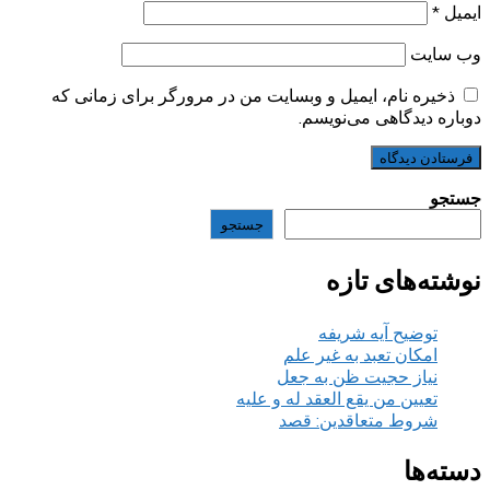
ایمیل
*
وب‌ سایت
ذخیره نام، ایمیل و وبسایت من در مرورگر برای زمانی که
دوباره دیدگاهی می‌نویسم.
جستجو
جستجو
نوشته‌های تازه
توضیح آیه شریفه
امکان تعبد به غیر علم
نیاز حجیت ظن به جعل
تعیین من یقع العقد له و علیه
شروط متعاقدین: قصد
دسته‌ها