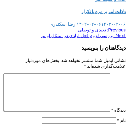
دلالت امر بر مره یا تکرار
۱۴۰۲-۰۲-۰۶
۱۴۰۲-۰۲-۰۶
رضا اسکندری
Previous:
راهبری
تعبدی و توصلی
Next:
بررسی لزوم فعل ارادی در امتثال اوامر
نوشته
دیدگاهتان را بنویسید
نشانی ایمیل شما منتشر نخواهد شد.
بخش‌های موردنیاز
علامت‌گذاری شده‌اند
*
دیدگاه
*
نام
*