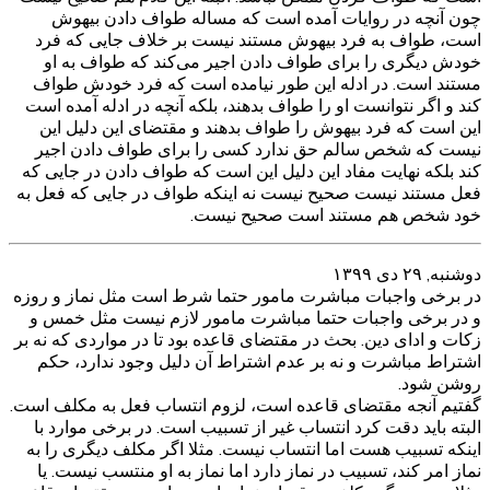
چون آنچه در روایات آمده است که مساله طواف دادن بیهوش
است، طواف به فرد بیهوش مستند نیست بر خلاف جایی که فرد
خودش دیگری را برای طواف دادن اجیر می‌کند که طواف به او
مستند است. در ادله این طور نیامده است که فرد خودش طواف
کند و اگر نتوانست او را طواف بدهند، بلکه آنچه در ادله آمده است
این است که فرد بیهوش را طواف بدهند و مقتضای این دلیل این
نیست که شخص سالم حق ندارد کسی را برای طواف دادن اجیر
کند بلکه نهایت مفاد این دلیل این است که طواف دادن در جایی که
فعل مستند نیست صحیح نیست نه اینکه طواف در جایی که فعل به
خود شخص هم مستند است صحیح نیست.
دوشنبه, ۲۹ دی ۱۳۹۹
در برخی واجبات مباشرت مامور حتما شرط است مثل نماز و روزه
و در برخی واجبات حتما مباشرت مامور لازم نیست مثل خمس و
زکات و ادای دین. بحث در مقتضای قاعده بود تا در مواردی که نه بر
اشتراط مباشرت و نه بر عدم اشتراط آن دلیل وجود ندارد، حکم
روشن شود.
گفتیم آنجه مقتضای قاعده است، لزوم انتساب فعل به مکلف است.
البته باید دقت کرد انتساب غیر از تسبیب است. در برخی موارد با
اینکه تسبیب هست اما انتساب نیست. مثلا اگر مکلف دیگری را به
نماز امر کند، تسبیب در نماز دارد اما نماز به او منتسب نیست. یا