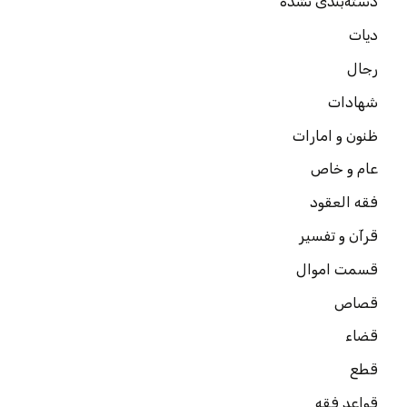
دسته‌بندی نشده
دیات
رجال
شهادات
ظنون و امارات
عام و خاص
فقه العقود
قرآن و تفسیر
قسمت اموال
قصاص
قضاء
قطع
قواعد فقه