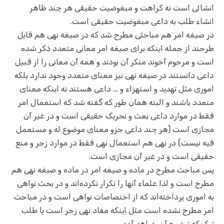
انشائی است نه کراهت و مبغوضیت حقیقی هر چند ظاهر
انشاء طلب به داعی مبغوضیت حقیقی است.
در صیغه امر هم مباحثی مطرح شد که در صیغه نهی هم قابل
طرحند از جمله اینکه برای صیغه امر معانی متعدد ذکر شده
است و مرحوم آخوند منکر آن بودند و همه آن معانی را از قبیل
داعی دانستند در صیغه نهی نیز معنای متعدد وجود ندارد بلکه
اموری مثل تهدید و استهزاء و … داعی هستند نه اینکه معنای
متعدد باشند و البته همان طور که گفته شد که استعمال امر
فقط در موارد داعی بعث و تحریک حقیقی است و در غیر آن
مجازی است (هر چند داعی جزو معنای موضوع له و مستعمل
فیه نیست) در نهی هم استعمال نهی فقط در موارد زجر و منع
حقیقی است و در غیر آن مجازی است.
پس مباحث مطرح در ماده و صیغه امر در ماده و صیغه نهی هم
مطرح است و لذا علماء آنها را تکرار نکرده‌اند و در بحث نواهی
به اموری پرداخته‌اند که از اختصاصات نواهی است و در مباحث
امر مطرح نشده است مثل اینکه مفاد نهی زجر است یا طلب
ترک که توضیح آن خواهد آمد.