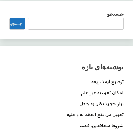
جستجو
جستجو
نوشته‌های تازه
توضیح آیه شریفه
امکان تعبد به غیر علم
نیاز حجیت ظن به جعل
تعیین من یقع العقد له و علیه
شروط متعاقدین: قصد