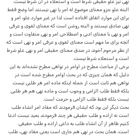
نهی نیز علو حقیقی شرط است و استعلاء در آن شرط نیست.
البته علو جزو معنای موضوع له امر یا نهی نیستند اما وضع فقط
برای این موارد اتفاق افتاده است لذا در غیر موارد علو، امر و
نهی صادق نیستند و البته روشن است که معنای لغوی و عرفی
امر و نهی با معنای ادبی و اصطلاحی امر و نهی متفاوت است و
آنچه برای ما مهم است معنای لغوی و عرفی امر و نهی است که
از نظر مرحوم آخوند در صدق معنای حقیقی امر و نهی علو شرط
است و استعلاء شرط نیست.
برخی از مباحث مطرح در اوامر در نواهی مطرح نشده‌اند به این
دلیل که همان چیزی که در بحث اوامر مطرح شده است در
نواهی هم ثابت است از جمله اینکه ماده امر هر طلبی نیست
بلکه فقط طلب الزامی و وجوب است و ماده نهی هم هر طلبی
نیست بلکه فقط طلب الزامی و حرمت است.
بحث دیگر این بود که ایشان فرمودند که مفاد امر انشاء طلب
است نه اراده و طلب حقیقی هر چند فرمودند بعید نیست ادعا
کنیم ظاهر از آن انشاء طلب به داعی اراده و طلب حقیقی
است، همان بحث در نهی هم جاری است یعنی مفاد نهی، طلب