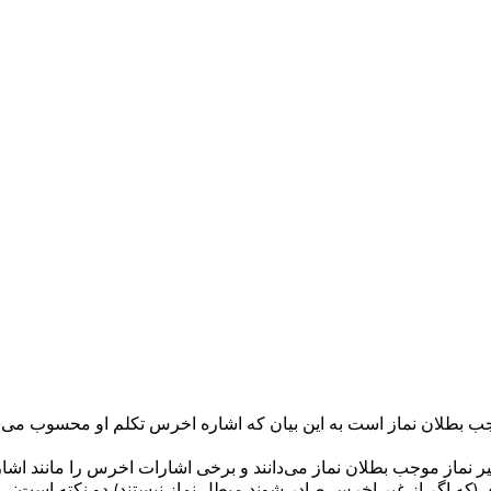
 موجب بطلان نماز است به این بیان که اشاره اخرس تکلم او محسوب می
ماز موجب بطلان نماز می‌دانند و برخی اشارات اخرس را مانند اشارا
 (که اگر از غیر اخرس صادر شوند مبطل نماز نیستند) دو نکته است: