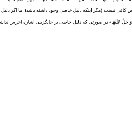
س کافی نیست (مگر اینکه دلیل خاصی وجود داشته باشد) اما اگر دلی
 اللَّهِ عَزَّ وَ جَلَّ عَلَيْهَا» در صورتی که دلیل خاصی بر جایگزینی اشاره اخرس