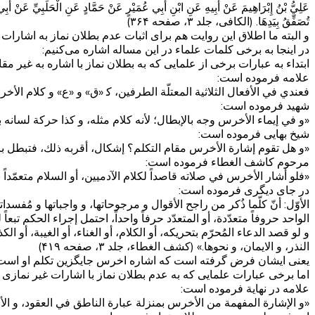
عَلِيُّ بْنُ إِبْرَاهِيمَ عَنْ أَبِيهِ عَنِ ابْنِ أَبِي عُمَيْرٍ عَنْ حَمَّادٍ عَنِ الْحَلَبِيِّ عَنْ أَبِي
تُصَفِّقُ بِيَدِهَا. (الکافی، جلد ۳، صفحه ۳۶۴)
و البته ما اطلاق این روایت هم برای اثبات عدم بطلان نماز به اشا
در اینجا به برخی کلمات علماء در این مساله اشاره می‌کنیم:
ابتداء به عبارات برخی از علمایی که به بطلان نماز با اشاره به غیر مق
علامه فرموده است:
فعندي في الأفعال الثلاثية المعتلّة الطرفين، ك‍ «ق» و «ع» و كلام الأخرس بحرك
شهید فرموده است:
«و في إيماء الأخرس وجه بالإبطال؛ لأنه كلام مثله، و كذا حركة لسانه بما
شیخ بهایی فرموده است:
«و هل تقوم إشارة الأخرس مقام التكلم؟ إشكال، أقربه ذلك، فتبطل بالو
مرحوم کاشف الغطاء فرموده است:
«فلو أشار الأخرس في صلاته قاصداً لكلام الآدميين، أو السلام متعمّداً بطل
در جای دیگری فرموده است:
الأوّل: أنّ كلّما ذُكر من راجح الأقوال و مرجوحاتها، و واجباتها و م
الواحد حروفاً متعدّدة، أو المتعدّد حرفاً واحداً، احتمل‌ إجراء الحكم تبعاً 
و لو قصد الدعاء المُحرّم بتحريكه، أو الكلام، أو الغناء، أو الغيبة، أو
النذر، و الايمان، و نحوها.» (کشف الغطاء، جلد ۳، صفحه ۴۱۹)
یعنی ایشان فرض گرفته است که اشاره اخرس جایگزین تکلم او است به
اما برخی عبارات علمایی که به عدم بطلان نماز با اشارات غیر نمازی م
علامه در نهایة فرموده است:
«و الإشارة المفهمة من الأخرس بمنزلة عبارة الناطق في العقود، و الأقرب عدم ب