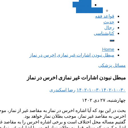
استصحاب
تعادل و تراجیح
قواعد فقه
حدیث
رجال
کتابشناسی
Home
مبطل نبودن اشارات غیر نمازی اخرس در نماز
مسائل پزشکی
مبطل نبودن اشارات غیر نمازی اخرس در نماز
۱۴۰۲-۱۰-۳۰
۱۴۰۲-۱۰-۳۰
رضا اسکندری
چهارشنبه، ۲۷ دی ۱۴۰۲
بحث در این بود که آیا اشاره اخرس در نماز به مقاصد غیر از نماز،
اخرس به مقاصد غیر نماز، موجب بطلان نماز خواهد بود.
گفتیم مساله محل اختلاف است و برخی اشاره اخرس را به مقاصد غیر ن
اشاره کردیم که مبنای قول به بطلان نماز اخرس با اشارات غیر نمازی