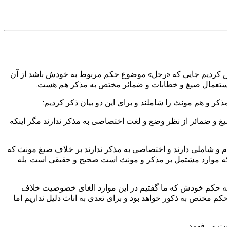
عرض کردیم جایی که «رجل» موضوع حکم مربوط به خودش باشد از آن
 استعمال صیغ و خطابات و ضمائر مختص به مذکر هم هست.
ر و هم مونث را شاملند و برای این دو بیان ذکر کردیم:
یغ و ضمائر از نظر وضع و لغت اختصاصی به مذکر ندارند مگر اینکه
م و شاملی دارند و اختصاصی به مذکر ندارند بر خلاف صیغ مونث که
 که موارد مشتمل بر مذکر و مونث است صحیح و حقیقی است. بله
ه حکم خودش که ما گفتیم در این موارد الغای خصوصیت خلاف
 مختص به ذکور خواهد بود و برای تعدی به اناث دلیل نداریم اما
ت می‌فهمد.