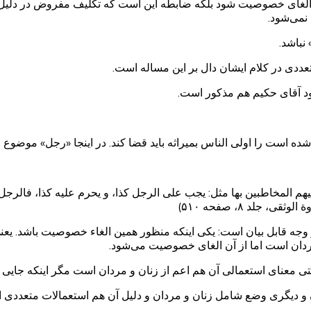
ن الغای خصوصیت شود بلکه ضابطه این است که تکلیف مفروض در دلیل،
نمی‌شود.
نباشد.
ددی در کلام ایشان دال بر این مساله است.
خود آقای حکیم هم مذکور است.
ده است را اولی الناس بمیراثه باید قضا کند. در اینجا «رجل» موضوع 
ليهم المخاطبين بها مثل: يجب على الرجل كذا، و يحرم عليه كذا، فالرجل
لد ۸، صفحه ۵۱۰)
جه قابل بیان است: یکی اینکه منظور همین الغاء خصوصیت باشد. یع
مردان است اما از آن الغای خصوصیت می‌شود.
 معنای استعمالی آن هم اعم از زنان و مردان است مگر اینکه جایی ق
ن و دیگری وضع شامل زنان و مردان و دلیل آن هم استعمالات متعددی