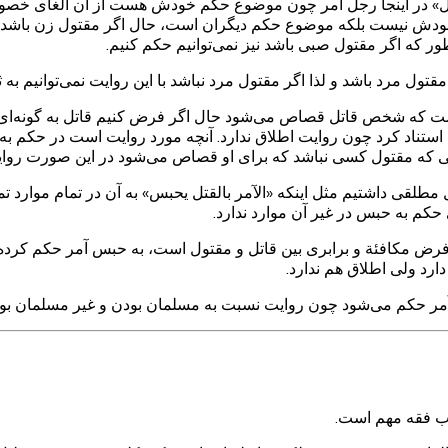
ل رجل» در اینجا رجل آمر چون موضوع حکم خودش هست از آن الغای
دش نیست بلکه موضوع حکم دیگران است، حال اگر مقتول زن باشد
ور که اگر مقتول صبی باشد نیز نمی‌توانیم حکم کنیم.
 مرد باشد و لذا اگر مقتول مرد نباشد با این روایت نمی‌توانیم به
ست که شخص قاتل قصاص می‌شود حال اگر فرض کنیم قاتل به گونه‌ای 
ت استناد کرد چون روایت اطلاق ندارد. آنچه مورد روایت است در ح
که مقتول کسی نباشد که برای او قصاص می‌شود در این صورت روایت ا
 مطلقی داشتیم مثل اینکه «الآمر بالقتل یحبس» به آن در تمام موارد 
م به حبس در غیر آن موارد ندارد.
ض مکافئة و برابری بین قاتل و مقتول است، به حبس آمر حکم کرده 
ارد ولی اطلاق هم ندارد.
 آمر حکم می‌شود چون روایت نسبت به مسلمان بودن و غیر مسلمان بود
واب فقه مهم است.