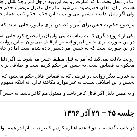
اما در محل بحث ما که عبارت روایت این بود «رجل امر رجلا بقت
هست از آن الغای خصوصیت می‌شود اما رجل مقتول موضوع حکم خو
ولی اگر دلیل نداشته باشیم نمی‌توانیم به این حکم، حکم کنیم، همان ط
موضوع حکم به حبس برای آمر و قصاص برای مامور، جایی است که مقتول
یکی از فروع دیگری که به مناسبت می‌توان آن را مطرح کرد جایی ا
در این صورت برای حبس آمر و قصاص از قاتل نمی‌توان به این روای
در این صورت است که به حبس آمر دستور داده شده است اما در جایی 
روایت دلالت نمی‌کند که آمر به قتل مطلقا حبس می‌شود. بله اگر دلیل
محکوم به قصاص است، به حبس آمر حکم کرده است و اطلاقی برای حک
به عبارت دیگر روایت در فرضی که به قصاص قاتل حکم می‌شود که فر
یحبس و این اطلاقی نسبت به غیر موارد مکافئة ندارد. نه اینکه مفهوم د
و به همین دلیل اگر قاتل کافر باشد و مقتول هم کافر باشد، به حبس
جلسه ۴۵ – ۲۹ آذر ۱۳۹۶
در جلسه گذشته به دو قاعده اشاره کردیم که توجه به آنها در همه اب