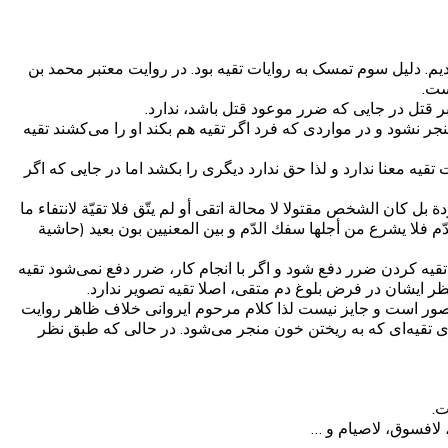
یم. دلیل سوم تمسک به روایات تقیه بود. در روایت معتبر محمد بن
ست.
ر قتل در جایی که ضرر موعود قتل باشد، ندارد.
ر نشود و در مواردی که فرد اگر تقیه هم بکند او را می‌کشند تقیه
 معنا ندارد و لذا حق ندارد دیگری را بکشد اما در جایی که اگر
بل كان الشخص مقتولا لا محالة اتقى أو لم يتّق فلا تقيّة لانتفاء ما
ّم فلا يشرع من أجلها سفك الدّم و بين المعنيين بون بعيد‌ (حاشیة
تقیه کردن ضرر دفع شود و اگر با انجام کار، ضرر دفع نمی‌شود تقیه
ر ایشان در فرض بلوغ دم متقی، اصلا تقیه تصویر ندارد.
ر است و جایز نیست لذا کلام مرحوم ایروانی خلاف ظاهر روایت
ی تقیه‌ای که به ریختن خون منجر می‌شود. در حالی که طبق نظر
ت.
لافسوق، لاصیام و …