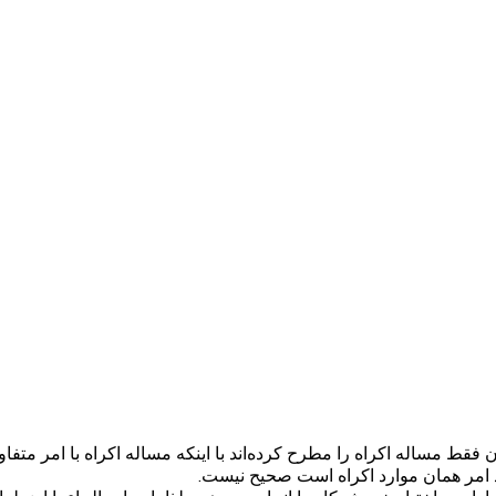
ط مساله اکراه را مطرح کرده‌اند با اینکه مساله اکراه با امر متفاو
د امر همان موارد اکراه است صحیح نیست.