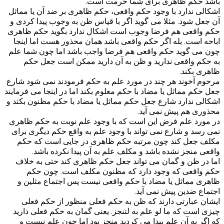
باشد حکم ظاهری برای شما حرمت است.
اشکالی ندارد با وجود حکم واقعی، حکم ظاهری بر ضد آن یا مماثل
آن جعل شود. مثلا می گوید اگر با قیاس ظن به وجوب پیدا کردی و
حکم واقعی هم فرضا وجوب است اشکال ندارد بگوید حکم ظاهری
اباحه است. بله اگر حکم واقعی باشد همان محذور هست اما اینجا
چون می گوید حکم واقعی هم فرضا واجب باشد اما چون شما علم
به حکم واقعی ندارید و ظن به آن دارید ممکن است جعل حکم
ظاهری بکند.
مرحوم آخوند هر چند در مورد علم به حکم فرمودند نمی شود شارع
جعل حکم مماثل یا مضاد با حکم معلوم بکند اما در اینجا می فرمایند
اشکالی ندارد شارع جعل حکم مماثل یا مضاد با حکم مظنون بکند و
محذوری هم پیش نمی آید.
در مورد علم فرض این است که با وجود علم نوبت به حکم ظاهری
نمی رسد و شارع نمی تواند با وجود علم به واقع حکم دیگری برای
مکلف جعل کند چون مرتبه حکم ظاهری در جایی است که حکم
واقعی منجز نشده باشد و مکلف علم به آن پیدا نکرده باشد.
اما در ظن و گمان می تواند جعل حکم ظاهری کند حتی به خلاف
حکم واقعی که وجود دارد که مظنون مکلف است. چون حکم
ظاهری مماثل یا مضاد با حکم واقعی نیست پس اجتماع مثلین و
اجتماع ضدین پیش نمی آید.
ایشان عبارتی دارند که ظن به حکم فعلی منظور از حکم فعلی
چیزی است که ما لو علم به لتنجز. یعنی گمان به حکم فعلی دارید
که اگر به آن علم پیدا می کردید منجز بود اما چون علم نیست و