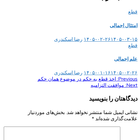
قطع
امتثال اجمالی
۱۴۰۵-۰۳-۱۵
۱۴۰۵-۰۲-۲۶
رضا اسکندری
قطع
علم اجمالی
۱۴۰۵-۰۲-۲۶
۱۴۰۵-۰۱-۱۶
رضا اسکندری
Previous:
راهبری
اخذ قطع به حکم در موضوع همان حکم
Next:
موافقت التزامیه
نوشته
دیدگاهتان را بنویسید
نشانی ایمیل شما منتشر نخواهد شد.
بخش‌های موردنیاز
علامت‌گذاری شده‌اند
*