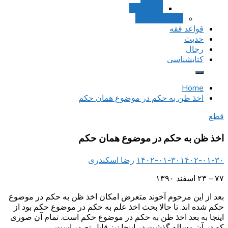
استصحاب
تعادل و تراجیح
قواعد فقه
حدیث
رجال
کتابشناسی
Home
اخذ ظن به حکم در موضوع همان حکم
قطع
اخذ ظن به حکم در موضوع همان حکم
۱۴۰۲-۰۱-۳۰
۱۴۰۲-۰۱-۳۰
رضا اسکندری
۷۷ – ۲۳ اسفند ۱۳۹۰
بعد از این مرحوم آخوند متعرض امکان اخذ ظن به حکم در موضوع
حکم شده اند. تا حالا بحث اخذ علم به حکم در موضوع حکم بود از
اینجا به بعد اخذ ظن به حکم در موضوع حکم است. تمام آن صوری
که در آن مساله گذشت در اینجا نیز قابل تصور است.