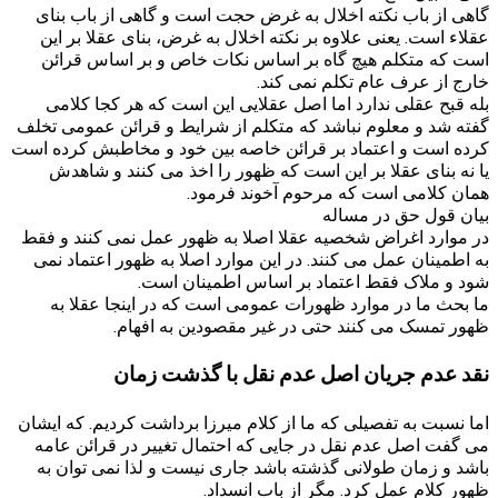
گاهی از باب نکته اخلال به غرض حجت است و گاهی از باب بنای
عقلاء است. یعنی علاوه بر نکته اخلال به غرض، بنای عقلا بر این
است که متکلم هیچ گاه بر اساس نکات خاص و بر اساس قرائن
خارج از عرف عام تکلم نمی کند.
بله قبح عقلی ندارد اما اصل عقلایی این است که هر کجا کلامی
گفته شد و معلوم نباشد که متکلم از شرایط و قرائن عمومی تخلف
کرده است و اعتماد بر قرائن خاصه بین خود و مخاطبش کرده است
یا نه بنای عقلا بر این است که ظهور را اخذ می کنند و شاهدش
همان کلامی است که مرحوم آخوند فرمود.
بیان قول حق در مساله
در موارد اغراض شخصیه عقلا اصلا به ظهور عمل نمی کنند و فقط
به اطمینان عمل می کنند. در این موارد اصلا به ظهور اعتماد نمی
شود و ملاک فقط اعتماد بر اساس اطمینان است.
ما بحث ما در موارد ظهورات عمومی است که در اینجا عقلا به
ظهور تمسک می کنند حتی در غیر مقصودین به افهام.
نقد عدم جریان اصل عدم نقل با گذشت زمان
اما نسبت به تفصیلی که ما از کلام میرزا برداشت کردیم. که ایشان
می گفت اصل عدم نقل در جایی که احتمال تغییر در قرائن عامه
باشد و زمان طولانی گذشته باشد جاری نیست و لذا نمی توان به
ظهور کلام عمل کرد. مگر از باب انسداد.