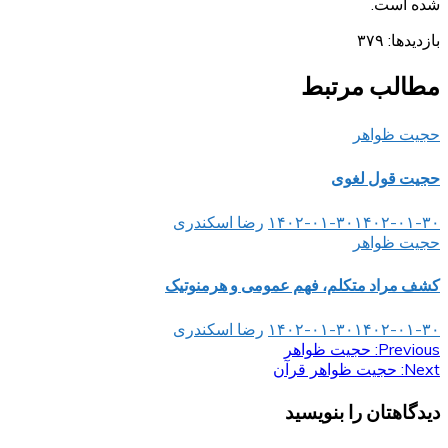
شده است.
بازدیدها:
۳۷۹
مطالب مرتبط
حجیت ظواهر
حجیت قول لغوی
۱۴۰۲-۰۱-۳۰
۱۴۰۲-۰۱-۳۰
رضا اسکندری
حجیت ظواهر
کشف مراد متکلم، فهم عمومی و هرمنوتیک
۱۴۰۲-۰۱-۳۰
۱۴۰۲-۰۱-۳۰
رضا اسکندری
Previous:
راهبری
حجیت ظواهر
Next:
حجیت ظواهر قرآن
نوشته
دیدگاهتان را بنویسید