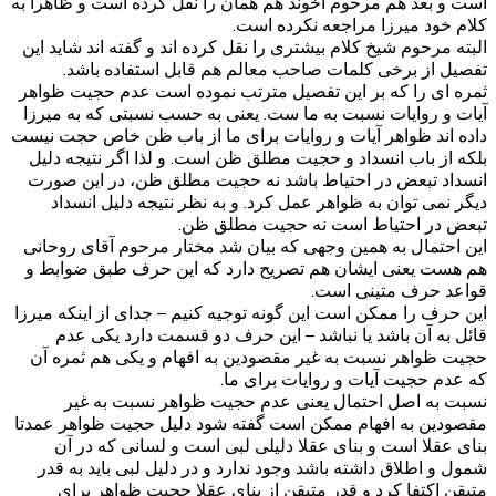
است و بعد هم مرحوم آخوند هم همان را نقل کرده است و ظاهرا به
کلام خود میرزا مراجعه نکرده است.
البته مرحوم شیخ کلام بیشتری را نقل کرده اند و گفته اند شاید این
تفصیل از برخی کلمات صاحب معالم هم قابل استفاده باشد.
ثمره ای را که بر این تفصیل مترتب نموده است عدم حجیت ظواهر
آیات و روایات نسبت به ما ست. یعنی به حسب نسبتی که به میرزا
داده اند ظواهر آیات و روایات برای ما از باب ظن خاص حجت نیست
بلکه از باب انسداد و حجیت مطلق ظن است. و لذا اگر نتیجه دلیل
انسداد تبعض در احتیاط باشد نه حجیت مطلق ظن، در این صورت
دیگر نمی توان به ظواهر عمل کرد. و به نظر نتیجه دلیل انسداد
تبعض در احتیاط است نه حجیت مطلق ظن.
این احتمال به همین وجهی که بیان شد مختار مرحوم آقای روحانی
هم هست یعنی ایشان هم تصریح دارد که این حرف طبق ضوابط و
قواعد حرف متینی است.
این حرف را ممکن است این گونه توجیه کنیم – جدای از اینکه میرزا
قائل به آن باشد یا نباشد – این حرف دو قسمت دارد یکی عدم
حجیت ظواهر نسبت به غیر مقصودین به افهام و یکی هم ثمره آن
که عدم حجیت آیات و روایات برای ما.
نسبت به اصل احتمال یعنی عدم حجیت ظواهر نسبت به غیر
مقصودین به افهام ممکن است گفته شود دلیل حجیت ظواهر عمدتا
بنای عقلا است و بنای عقلا دلیلی لبی است و لسانی که در آن
شمول و اطلاق داشته باشد وجود ندارد و در دلیل لبی باید به قدر
متیقن اکتفا کرد و قدر متیقن از بنای عقلا حجیت ظواهر برای