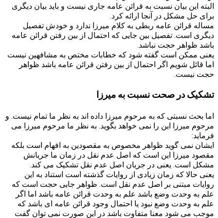
البته این بیان نسبت به قرائن عامه جاری نیست و باید بیان دیگری
برای حل مشکل در آنجا ارائه کرد.
مساله قرائن عامه ربطی به کلام میرزا ندارد و خودش تفصیل
دیگری است. تفصیل بین جایی که احتمال از بین رفتن قرائن عامه
باشد ظواهر حجت نباشد.
یعنی ممکن است گفته شود که خطابات مختص به مشافهین نیست
اما قائل شویم اگر احتمال از بین رفتن قرائن عامه باشد ظواهر
حجت نیست.
تشکیک در صحت نسبت به میرزا
اما بحث نسبتی که به مرحوم میرزا داده اند به نظر ما تمام نیست. و
مرحوم میرزا این را نمی خواهد بگوید. به نظر ما مرحوم میرزا می
فرماید:
ایشان نمی گوید ظواهر مخصوص به مقصودین به افهام است بلکه
مقصود میرزا این است که اصل عدم نقل در زمان ما جریانش
مشکل است. یعنی در جریان اصل عدم نقل تشکیک می کند.
یعنی حالا که زمان زیادی از روایات گذشته است استناد به این
روایات مبتنی بر اصل عدم نقل است. ظواهر جایی حجت است که
علم به وحدت وضع باشد علم به وحدت قرائن عامه باشد اما اگر
علم به وحدت وضع نبود یا احتمال وجود قرائن عامه ای باشد که
موجب می شود معنا متفاوت باشد در این صورت نمی توان گفت