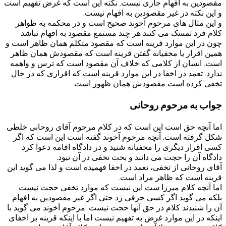
مقصودین به افهام جاری نیست. نکته این است که غرض تفهیم است
و این نکته در غیر مقصودین به افهام نیست.
و این مثال های مرحوم آخوند صحیح است و در محکمه به ظواهر
کلام فرد تمسک می کنند هر چند مستمع مقصود به افهام نباشد
چون در این موارد قرینه است که مقصود متکلم همان ظاهر است و
همین اقرار یا مخفیانه گفتن قرینه است که مقصودش همان ظاهر
است. انسان از کلامی که خلاف آن مقصود است که ترس و واهمه
ندارد. تعمد در اخفا در این موارد قرینه است که اقراری که در حال
تخفی کرده است مقصودش همان ظهور است.
جواب به مرحوم روحانی
اما آنچه حق است این است که در کلام مرحوم آقای روحانی خلطی
شکل گرفته است. آنچه مرحوم آخوند گفته است این است که اگر
کسی اقرار دیگری را مخفیانه شنید و در دادگاه اقامه دعوا کرد
دادگاه آن را حجت می دانند و بحث تخفی در آن نبود.
آقای روحانی از تخفی، تعمد در اخفا فهمیده است و لذا می گوید این
قرینه است که ظاهر مراد است.
اما آنچه کلام میرزا ست این نیست که موارد تخفی حجت نیست
بلکه می گوید اگر کسی حرفی زد حتی اگر غیر مقصودین به افهام
آن را شنیدند کلام در حق آنها حجت نیست. مرحوم آخوند می گوید با
اینکه در این موارد غرض به تفهیم نیست اما با اینکه قرینه بر اخفای