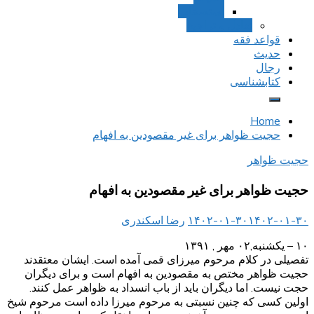
استصحاب
تعادل و تراجیح
قواعد فقه
حدیث
رجال
کتابشناسی
Home
حجیت ظواهر برای غیر مقصودین به افهام
حجیت ظواهر
حجیت ظواهر برای غیر مقصودین به افهام
۱۴۰۲-۰۱-۳۰
۱۴۰۲-۰۱-۳۰
رضا اسکندری
۱۰ – یکشنبه,۰۲ مهر , ۱۳۹۱
تفصیلی در کلام مرحوم میرزای قمی آمده است. ایشان معتقدند
حجیت ظواهر مختص به مقصودین به افهام است و برای دیگران
حجت نیست. اما دیگران باید از باب انسداد به ظواهر عمل کنند.
اولین کسی که چنین نسبتی به مرحوم میرزا داده است مرحوم شیخ