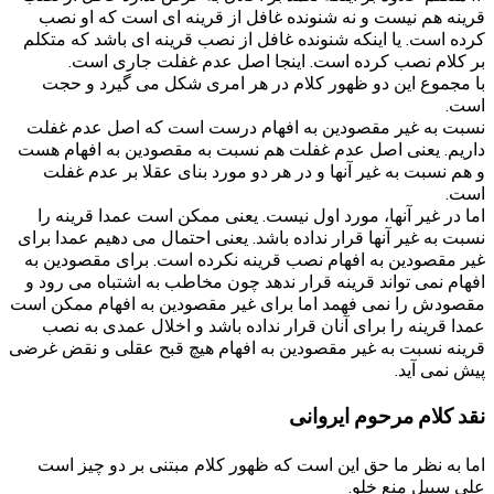
قرینه هم نیست و نه شنونده غافل از قرینه ای است که او نصب
کرده است. یا اینکه شنونده غافل از نصب قرینه ای باشد که متکلم
بر کلام نصب کرده است. اینجا اصل عدم غفلت جاری است.
با مجموع این دو ظهور کلام در هر امری شکل می گیرد و حجت
است.
نسبت به غیر مقصودین به افهام درست است که اصل عدم غفلت
داریم. یعنی اصل عدم غفلت هم نسبت به مقصودین به افهام هست
و هم نسبت به غیر آنها و در هر دو مورد بنای عقلا بر عدم غفلت
است.
اما در غیر آنها، مورد اول نیست. یعنی ممکن است عمدا قرینه را
نسبت به غیر آنها قرار نداده باشد. یعنی احتمال می دهیم عمدا برای
غیر مقصودین به افهام نصب قرینه نکرده است. برای مقصودین به
افهام نمی تواند قرینه قرار ندهد چون مخاطب به اشتباه می رود و
مقصودش را نمی فهمد اما برای غیر مقصودین به افهام ممکن است
عمدا قرینه را برای آنان قرار نداده باشد و اخلال عمدی به نصب
قرینه نسبت به غیر مقصودین به افهام هیچ قبح عقلی و نقض غرضی
پیش نمی آید.
نقد کلام مرحوم ایروانی
اما به نظر ما حق این است که ظهور کلام مبتنی بر دو چیز است
علی سبیل منع خلو.