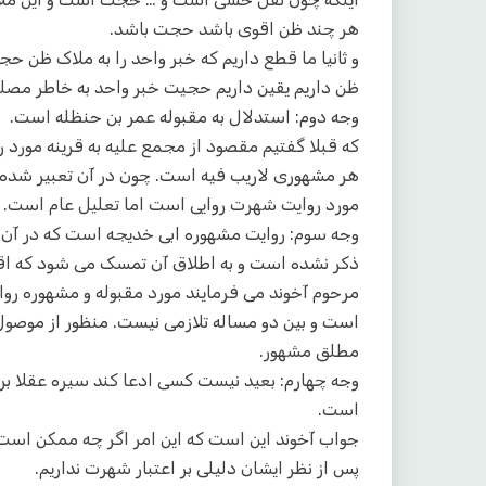
هر چند ظن اقوی باشد حجت باشد.
و ثانیا ما قطع داریم که خبر واحد را به ملاک ظن ح
ظن داریم یقین داریم حجیت خبر واحد به خاطر مص
وجه دوم: استدلال به مقبوله عمر بن حنظله است.
که قبلا گفتیم مقصود از مجمع علیه به قرینه مورد
هر مشهوری لاریب فیه است. چون در آن تعبیر شده ا
مورد روایت شهرت روایی است اما تعلیل عام است.
وجه سوم: روایت مشهوره ابی خدیجه است که در آن 
ذکر نشده است و به اطلاق آن تمسک می شود که ا
مرحوم آخوند می فرمایند مورد مقبوله و مشهوره 
است و بین دو مساله تلازمی نیست. منظور از موصول
مطلق مشهور.
وجه چهارم: بعید نیست کسی ادعا کند سیره عقلا 
است.
جواب آخوند این است که این امر اگر چه ممکن است ام
پس از نظر ایشان دلیلی بر اعتبار شهرت نداریم.