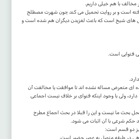
 مخالف با هم خیلی داریم.
رفته است و بر روایت تحمیل می کند چون شهرت مصطلح
زش های شیخ است که باعث لغزیدن دیگران هم شده است و
 فتوایی است.
عده ای متعرض مساله نشده اند تا موافقت یا مخالفت آن
د، ولی با وجود اینکه فتوای بر خلاف نیست اجماعی
ل بحث ما نیست و این را قبلا در بحث اجماع مطرح
 حکم شرعی با آن اثبات می شود.
یز دو قسم است:
هی در طبقه متصل به عصر حضور است.