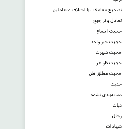
تصحیح معاملات با اختلاف متعاملین
تعادل و تراجیح
حجیت اجماع
حجیت خبر واحد
حجیت شهرت
حجیت ظواهر
حجیت مطلق ظن
حدیث
دسته‌بندی نشده
دیات
رجال
شهادات