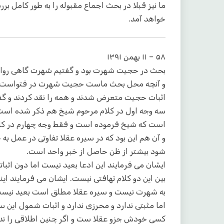
ما نیز قبلا در بحث اجماع مقبوله را به طور کامل 
خواهد آمد.
۵۸ – ۱۱ بهمن ۱۳۹۱
بحث در حجیت شهرت بود و گفتیم شهرت گاهی روای
و آنچه محل بحث ماست حجیت شهرت در فتواست. کلام
اثبات حجیت متعرض شدند و همه را نقد کردند و گف
سه وجه اول در کلام مرحوم شیخ هم ذکر شده است ا
است که شیخ فرموده است و فقط وجه چهارم در کل
و آن هم این بود که در سیره عقلا تفاوتی در عمل 
شود بیشتر از ظن حاصل از خبر واحد است.
ایشان می فرمایند این ادعا بعید نیست اما دون اثباته
بین این دو کلام تهافتی نیست. ایشان می فرمایند ای
به شهرت نیست و سیره عقلا مطلق است بعید نیس
اما مثبتی ندارد و محرزی ندارد و اثبات شمول این س
کسی خودش جزو عقلا ست و اگر چنین اطلاقی را ندی