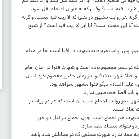
یب فیه کی صحیح است؟ آیا اگر همه نقل کنند و رد کنند هم
لا ریب فیه است؟ وقتی که به عنوان اعتماد نقل شود
رنه هر روایت مشهور در نقلی که لا ریب فیه نیست. و گرنه
ت آیا این حجت است؟ آیا این لا ریب فیه است؟ از شیخ
تیم. پس روایت مربوط به شهرت در افتا است اما در مقام
له در عصر معصوم بوده است و شهرت فتوا در زمان امام
 و اصلا شهرت یک فتوا در زمان حضور معصوم خود نشان
 علیه السلام دیگر فتوا مشهور نخواهد بود.
د و باب قضا خصوصیتی ندارد.
شهرت در روایت اجماع است این است که هر دو روایت را
ت شاذ است.
 شهرت هم اجماع است. چون اجماع در نقل دو خبر
و فتوای متضاد معنا ندارد.
نچه معنا ندارد شهرت مطلقی که در مقابلش شاذ باشد