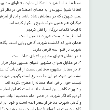
معنا ندارد اما شهرت اشکالی ندارد و فتاوای مشهور
اتفاقا شیخ شهرت را به معنای اصطلاحی در نظر گ
یعنی شهرتی که در مقابلش شاذ باشد و این از لغ
دیگران هم همین حرف شیخ را تکرار کرده اند.
تا اینجا کلمات بزرگان را نقل کردیم.
اما نظر ما در بحث شهرت تفصیل است.
همان طور که گذشت شهرت گاهی روایی است وگاهی
شهرت در فتوا سه فرض دارد:
۱. در مقابل فتوای مشهور، فتوای شاذ است.
۲. در مقابل فتوای مشهور، فتوای مشهور دیگر قرار دارد.
۳. در مقابل مشهور، مخالفی نیست از این باب که 
مشخص شود. در این جا صحیح است بگوییم شهرت دار
نیست چون برخی اصلا مساله را مطرح نکرده اند.
و شهرت گاهی بین اصحاب ائمه است که این اصلا مح
کردیم که اگر شهرت در عصر امام معصوم اثبات شود
و گاهی شهرت متاخر از عصر ائمه است و خود این ن
گاهی شهرت در فتوای قدماء است. یعنی شهرت گا