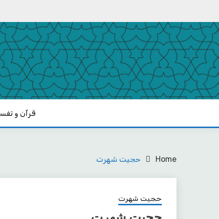
Ski
t
conten
یادداشت‌های رضا اسکندری
مکتب
قرآن و تفسی
Home
حجیت شهرت
حجیت شهرت
حجیت شهرت