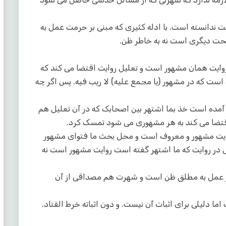
جت ندانسته است. با ادله کثیری که مبنی بر حرمت عمل به
لحت دیگری است نه به خاطر ظن.
 روایت همان مشهور است و تعلیل روایت اقتضا می کند که
ست که در مشهور (یا مجمع علیه) لا ریب فیه. پس اگر چه
آمده است خذ بما اشتهر بین اصحابک که در آن تعلیل هم
قتضا می کند به هر مشهوری می شود تمسک کرد.
روایت مشهور و معروف است و محل بحث ما فتوای مشهور
 در روایت که ما اشتهر گفته است روایت مشهور است نه
بر عمل به مطلق ظن است و شهرت هم مصداقی از آن
ا دلیلی برای اثبات آن نیست. و دون اثباته خرط القتاد.