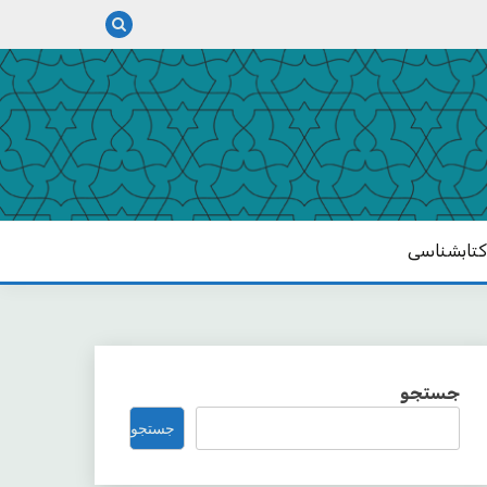
تابشناسی
جستجو
جستجو