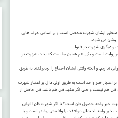
 و منظور ایشان شهرت محصل است و بر اساس حرف هایی
 روشن می شود.
و دیگری شهرت در فتوا.
ر روایت است و یکی هم همین جا ست که بحث شهرت در
 نداریم. و البته وقتی ایشان اجماع را نپذیرفتند به طریق
بر اعتبار خبر واحد است به طریق اولی دال بر اعتبار شهرت
د ظن هم نیست و حتی اگر مفید ظن هم باشد ظن حاصل از
حجیت خبر واحد حصول ظن است؟ تا اگر شهرت ظن اقوایی
 خبر واحد احتمال موافقت با واقعش بیشتر است و یا
زمه ندارد که شهرتی که از مسائل حدسی حاصل می شود