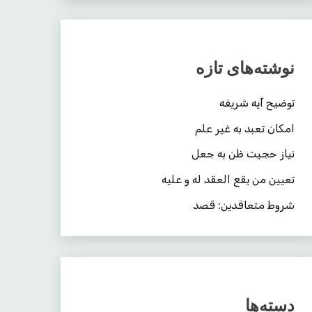
نوشته‌های تازه
توضیح آیه شریفه
امکان تعبد به غیر علم
نیاز حجیت ظن به جعل
تعیین من یقع العقد له و علیه
شروط متعاقدین: قصد
دسته‌ها