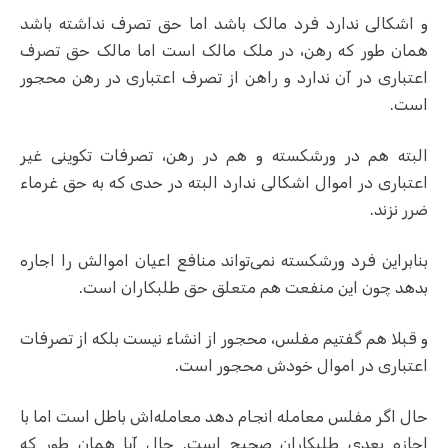
و اشکالی ندارد فرد مالک باشد اما حق تصرف نداشته باشد
همان طور که رهن، در ملک مالک است اما مالک حق تصرف
اعتباری در آن ندارد و راهن از تصرف اعتباری در رهن محجور
است.
البته هم در ورشکسته و هم در رهن، تصرفات تکوینی غیر
اعتباری در اموال اشکالی ندارد البته در حدی که به حق غرماء
ضرر نزند.
بنابراین فرد ورشکسته نمی‌تواند منافع اعیان اموالش را اجاره
بدهد چون این منفعت هم متعلق حق طلبکاران است.
و قبلا هم گفتیم مفلس، محجور از انشاء‌ نیست بلکه از تصرفات
اعتباری در اموال خودش محجور است.
حال اگر مفلس معامله انجام دهد معامله‌اش باطل است اما با
اجازه بعدی طلبکاران صحیح است. حال آیا همان طور که