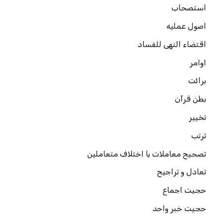
استصحاب
اصول عملیه
اقتضاء النهی للفساد
اوامر
برائت
بطن قرآن
تخییر
ترتب
تصحیح معاملات با اختلاف متعاملین
تعادل و تراجیح
حجیت اجماع
حجیت خبر واحد