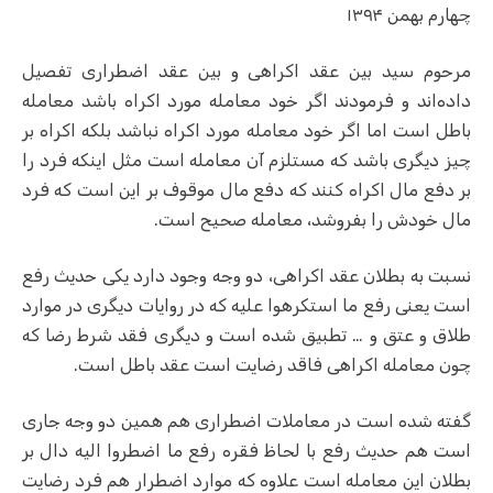
چهارم بهمن ۱۳۹۴
مرحوم سید بین عقد اکراهی و بین عقد اضطراری تفصیل
داده‌اند و فرمودند اگر خود معامله مورد اکراه باشد معامله
باطل است اما اگر خود معامله مورد اکراه نباشد بلکه اکراه بر
چیز دیگری باشد که مستلزم آن معامله است مثل اینکه فرد را
بر دفع مال اکراه کنند که دفع مال موقوف بر این است که فرد
مال خودش را بفروشد،‌ معامله صحیح است.
نسبت به بطلان عقد اکراهی، دو وجه وجود دارد یکی حدیث رفع
است یعنی رفع ما استکرهوا علیه که در روایات دیگری در موارد
طلاق و عتق و … تطبیق شده است و دیگری فقد شرط رضا که
چون معامله اکراهی فاقد رضایت است عقد باطل است.
گفته شده است در معاملات اضطراری هم همین دو وجه جاری
است هم حدیث رفع با لحاظ فقره رفع ما اضطروا الیه دال بر
بطلان این معامله است علاوه که موارد اضطرار هم فرد رضایت