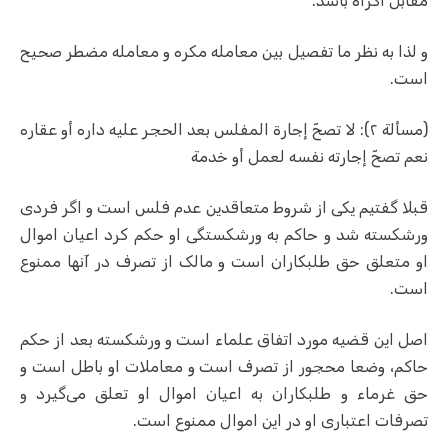
مقابل اکراه باشد.
و لذا به نظر ما تفصیل بین معامله مکره و معامله مضطر صحیح
است.
(مسألة ۲): لا تصحّ إجارة المفلس بعد الحجر عليه داره أو عقاره
نعم تصحّ إجارته نفسه لعمل أو خدمة
قبلا گفتیم یکی از شروط متعاقدین عدم فلس است و اگر فردی
ورشکسته شد و حاکم به ورشکستگی او حکم کرد اعیان اموال
او متعلق حق طلبکاران است و مالک از تصرف در آنها ممنوع
است.
اصل این قضیه مورد اتفاق علماء است و ورشکسته بعد از حکم
حاکم، وضعا محجور از تصرف است و معاملات او باطل است و
حق غرماء و طلبکاران به اعیان اموال او تعلق می‌گیرد و
تصرفات اعتباری او در این اموال ممنوع است.