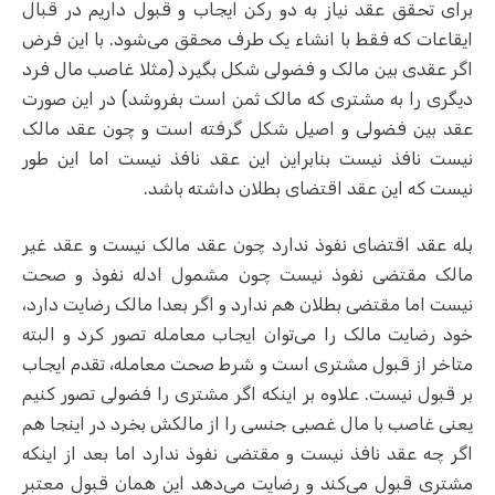
برای تحقق عقد نیاز به دو رکن ایجاب و قبول داریم در قبال
ایقاعات که فقط با انشاء یک طرف محقق می‌شود. با این فرض
اگر عقدی بین مالک و فضولی شکل بگیرد (مثلا غاصب مال فرد
دیگری را به مشتری که مالک ثمن است بفروشد) در این صورت
عقد بین فضولی و اصیل شکل گرفته است و چون عقد مالک
نیست نافذ نیست بنابراین این عقد نافذ نیست اما این طور
نیست که این عقد اقتضای بطلان داشته باشد.
بله عقد اقتضای نفوذ ندارد چون عقد مالک نیست و عقد غیر
مالک مقتضی نفوذ نیست چون مشمول ادله نفوذ و صحت
نیست اما مقتضی بطلان هم ندارد و اگر بعدا مالک رضایت دارد،
خود رضایت مالک را می‌توان ایجاب معامله تصور کرد و البته
متاخر از قبول مشتری است و شرط صحت معامله، تقدم ایجاب
بر قبول نیست. علاوه بر اینکه اگر مشتری را فضولی تصور کنیم
یعنی غاصب با مال غصبی جنسی را از مالکش بخرد در اینجا هم
اگر چه عقد نافذ نیست و مقتضی نفوذ ندارد اما بعد از اینکه
مشتری قبول می‌کند و رضایت می‌دهد این همان قبول معتبر