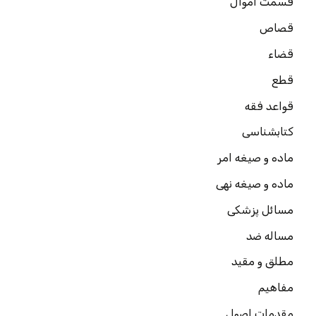
قسمت اموال
قصاص
قضاء
قطع
قواعد فقه
کتابشناسی
ماده و صیغه امر
ماده و صیغه نهی
مسائل پزشکی
مساله ضد
مطلق و مقید
مفاهیم
مقدمات اصول