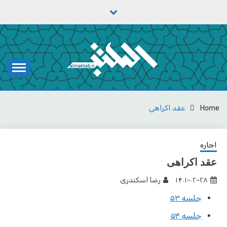
Ski
t
conten
یادداشت‌های رضا اسکندری
مکتب
Home
عقد اکراهی
اجاره
عقد اکراهی
۱۴۰۱-۰۲-۲۸
رضا اسکندری
جلسه ۵۳
جلسه ۵۴