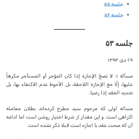
جلسه ۵۵
جلسه ۵۶
جلسه ۵۳
۲۹ دی ۱۳۹۴
مسألة ۱: لا تصحّ الإجارة إذا كان المؤجر أو المستأجر مكرهاً
عليها، إلّا مع الإجازة اللاحقة، بل الأحوط عدم الاكتفاء بها، بل
تجديد العقد إذا رضيا.
مساله اولی که مرحوم سید مطرح کرده‌اند بطلان معامله
اکراهی است. و این مقدار از شرط اختیار روشن است اما ادامه
آن که صحت عقد با اجازه است قبلا ذکر نشده است.