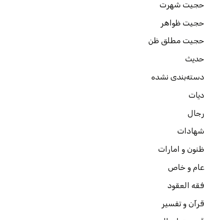
حجیت شهرت
حجیت ظواهر
حجیت مطلق ظن
حدیث
دسته‌بندی نشده
دیات
رجال
شهادات
ظنون و امارات
عام و خاص
فقه العقود
قرآن و تفسیر