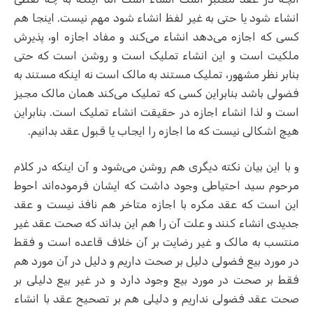
انشاء شود یا حتی به غیر لفظ انشاء شود مهم نیست. اینجا هم
کسی که اجازه می‌دهد انشاء می‌کند و مفاد اجازه او، پذیرش
ملکیت است و این انشاء تملیک است و روشن است که حتی
بنابر نظر مشهور، تملیک مستند به مالک است نه اینکه مستند به
فضولی باشد بنابراین کسی که تملیک می‌کند همان مالک مجیز
است و لذا انشاء اجازه در حقیقت انشاء تملیک است. بنابراین
هیچ اشکالی نیست که ما اجازه را ایجاب یا قبول عقد بدانیم.
و با این بیان نکته دیگری هم روشن می‌شود و آن اینکه در کلام
مرحوم سید احتیاطی وجود داشت که ایشان فرموده‌اند احوط
این است که عقد مکره با اجازه متاخر هم نافذ نیست و عقد
جدیدی انشاء کنند و علت آن را هم این بداند که صحت عقد غیر
منتسب به مالک و غیر رضایت بر آن خلاف قاعده است و فقط
در مورد بیع فضولی دلیل بر صحت داریم و دلیل در آن مورد هم
فقط بر صحت در مورد بیع وجود دارد و در غیر بیع دلیلی بر
صحت عقد فضولی نداریم و دلیلی هم بر تصحیح عقد با انشاء