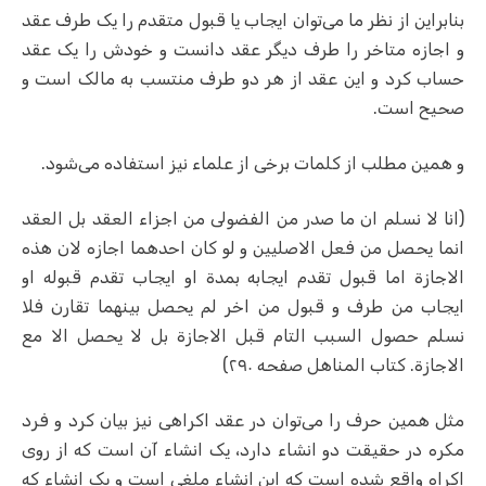
بنابراین از نظر ما می‌توان ایجاب یا قبول متقدم را یک طرف عقد
و اجازه متاخر را طرف دیگر عقد دانست و خودش را یک عقد
حساب کرد و این عقد از هر دو طرف منتسب به مالک است و
صحیح است.
و همین مطلب از کلمات برخی از علماء نیز استفاده می‌شود.
(
انا لا نسلم ان ما صدر من الفضولى من اجزاء العقد بل العقد
انما يحصل من فعل الاصليين و لو كان احدهما اجازه لان هذه
الاجازة اما قبول تقدم ايجابه بمدة او ايجاب تقدم قبوله او
ايجاب من طرف و قبول من اخر لم يحصل بينهما تقارن فلا
نسلم حصول السبب التام قبل الاجازة بل لا يحصل الا مع
الاجازة. کتاب المناهل صفحه ۲۹۰)
مثل همین حرف را می‌توان در عقد اکراهی نیز بیان کرد و فرد
مکره در حقیقت دو انشاء دارد، یک انشاء آن است که از روی
اکراه واقع شده است که این انشاء ملغی است و یک انشاء که