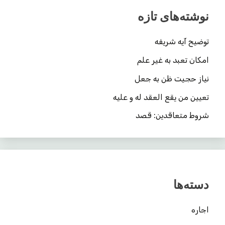
نوشته‌های تازه
توضیح آیه شریفه
امکان تعبد به غیر علم
نیاز حجیت ظن به جعل
تعیین من یقع العقد له و علیه
شروط متعاقدین: قصد
دسته‌ها
اجاره