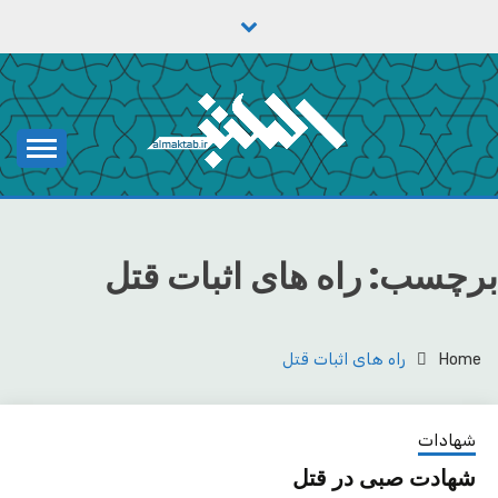
Ski
t
conten
یادداشت‌های رضا اسکندری
مکتب
برچسب:
راه های اثبات قتل
Home
راه های اثبات قتل
شهادات
شهادت صبی در قتل