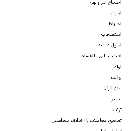
اجتماع امر و نهی
اجزاء
احتیاط
استصحاب
اصول عملیه
اقتضاء النهی للفساد
اوامر
برائت
بطن قرآن
تخییر
ترتب
تصحیح معاملات با اختلاف متعاملین