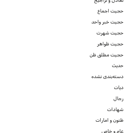
تعادل و تراجیح
حجیت اجماع
حجیت خبر واحد
حجیت شهرت
حجیت ظواهر
حجیت مطلق ظن
حدیث
دسته‌بندی نشده
دیات
رجال
شهادات
ظنون و امارات
عام و خاص