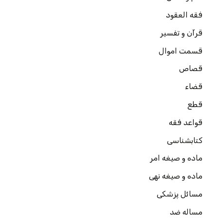
فقه العقود
قرآن و تفسیر
قسمت اموال
قصاص
قضاء
قطع
قواعد فقه
کتابشناسی
ماده و صیغه امر
ماده و صیغه نهی
مسائل پزشکی
مساله ضد