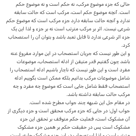
حالی که جزء موضوع مرکب، نه حکم است و نه موضوع حکم
است. آنچه موضوع حکم است، مرکب است که حالت سابقه
ندارد و آنچه حالت سابقه دارد جزء مرکب است که موضوع حکم
شرعی نیست. اثر بر مرکب مترتب است نه بر جزء و لذا این یک
جزء اثر شرعی ندارد تا قابل تعبد باشد و بتوان آن را استصحاب
کرد.
و این طور نیست که جریان استصحاب در این موارد مفروغ عنه
باشد چون گفتیم قدر متیقن از ادله استصحاب، موضوعات
مفرد است و این طور نیست که ناچار باشیم ادله استصحاب را
شامل موضوعات مرکب بدانیم بلکه ممکن است بگوییم ادله
استصحاب فقط شامل جایی است که موضوع چه مفرد و چه
مرکب حالت سابقه داشته باشد.
در مقام حل این شبهه چند جواب مطرح شده است.
جواب اول: در جایی که جزء مرکب محقق است و جزء دیگری از
آن مشکوک است، فعلیت حکم متوقف بر تحقق این جزء
مشکوک است پس در حقیقت حکم بر همین جزء مشکوک
مترتب است و لذا استصحاب در این جزء مشکوک جاری است