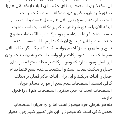
آن شک کنیم، استصحاب بقای حکم برای اثبات اینکه الان هم با
تحقق شرطش، حکم بر عهده مکلف است مثبت نیست.
استصحاب عدم نسخ یعنی الان هم جعل هست و استصحاب
اینکه الان با تحقق شرطش، حکم بر مکلف ثابت است مثبت
نیست. مثلا اگر ما می‌دانیم وجوب زکات بر مالک نصاب تشریع
شده است و الان در نسخ آن شک داریم، با استصحاب عدم
نسخ و بقای وجوب زکات می‌توانیم اثبات کنیم که اگر مکلف الان
هم مالک نصاب شود زکات بر او واجب است و شبهه مثبت بودن
این اصل وجود ندارد که وجوب زکات بر مکلف متوقف بر بقای
جعل و ملکیت نصاب است و استصحاب عدم نسخ فقط بقای
جعل را اثبات می‌کند و این برای اثبات حکم فعلی بر مکلف
کافی نیست. استصحاب عدم نسخ از موارد مسلم جریان
استصحاب است که حتی منکرین استصحاب هم آن را قبول
دارند.
بله هر شرطی جزء موضوع است اما برای جریان استصحاب
همین کافی است که موضوع را این طور تصویر کنیم چون معیار