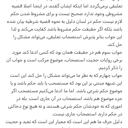
تعلیقی برمی‌گردد اما اینکه ایشان گفتند در اینجا اصلا قضیه
مشروطی وجود ندارد صحیح نیست و برای مشروط شدن حکم
لازم نیست حکم در لسان دلیل به نحوه قضیه شرطیه بیان شده
باشد بلکه اگر حقیقت حکم مشروط باشد کفایت می‌کند و لذا
این جواب بنابر پذیرش استصحاب تعلیقی، می‌تواند مشکل را
حل کند.
جواب سوم هم در حقیقت همان بود که کسی ادعا کند مورد
برخی روایات حجیت استصحاب، موضوع مرکب است و جواب آن
را ذکر کردیم.
جواب چهارم که به نظر ما می‌تواند مشکل را حل کند این است
این شبهه مبتنی بر این بود که مستصحب یا باید حکم باشد و یا
موضوع حکم شرعی باشد. اما ما ادعا می‌کنیم مستصحب اگر
جزء موضوع هم باشد استصحاب در آن جاری است. بله در
اموری که نه خودشان حکم شرعی هستند و نه هیچ نوع دخالتی
در حکم دارند استصحاب جاری نیست.
دلیل حرف ما هم این است که معیار این است که تعبد و حجیت