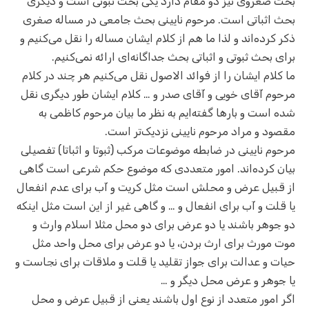
بحث صغروی نیز دو مقام دارد یکی بحث ثبوتی است و دیگری
بحث اثباتی است. مرحوم نایینی بحث جامعی در مساله صغری
ذکر کرده‌اند و لذا ما هم از کلام ایشان مساله را نقل می‌کنیم و
برای بحث ثبوتی و اثباتی بحث جداگانه‌ای ارائه نمی‌کنیم.
ما کلام ایشان را از فوائد الاصول نقل می‌کنیم هر چند در کلام
مرحوم آقای خویی و آقای صدر و … کلام ایشان طور دیگری نقل
شده است و بارها گفته‌ایم به نظر ما بیان مرحوم کاظمی به
مقصود و مراد مرحوم نایینی نزدیک‌تر است.
مرحوم نایینی در ضابطه موضوعات مرکب (ثبوتا و اثباتا) تفصیلی
بیان کرده‌اند. امور متعددی که موضوع حکم شرعی است گاهی
از قبیل عرض و محلش است مثل کریت و آب برای عدم انفعال
یا قلت و آب برای انفعال و … و گاهی غیر از این است مثل اینکه
دو جوهر باشند یا دو عرض برای دو محل مثلا اسلام وارث و
موت مورث برای ارث بردن، یا دو عرض برای محل واحد مثل
حیات و عدالت برای جواز تقلید یا قلت و ملاقات برای نجاست و
یا جوهر و عرض محل دیگر و …
اگر امور متعدد از نوع اول باشند یعنی از قبیل عرض و محل