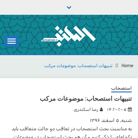
Ski
t
conten
یادداشت‌های رضا اسکندری
مکتب
Home
تنبیهات استصحاب: موضوعات مرکب
استصحاب
تنبیهات استصحاب: موضوعات مرکب
۱۴۰۲-۰۲-۰۵
رضا اسکندری
شنبه, ۵ اسفند ۱۳۹۶
به مناسبت بحث استصحاب در تعاقب دو حالت متعاقب باید
تکمله‌ای را ذکر کنیم و آن هم بحث استصحاب در موضوعات