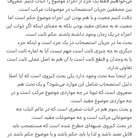
می‌خواهیم فقط یک جزء از اجزاء موضوع را اثبات کنیم. معروف
بین محققین جریان استصحاب در موضوعات مرکب است.
دقت کنیم معیت و با هم بودن این اجزاء موضوع حکم است اما
معیت نه به معنای مقید بودن بلکه به معنای اینکه اگر ذوات این
اجزاء در یک زمان وجود داشته باشند حکم ثابت است.
بحث ما در جریان استصحاب در یک جزء است و اینکه جزء
دیگری به چه چیزی ثابت است مهم نیست آیا به اماره ثابت است
یا به وجدان و قطع ثابت است یا آن هم به اصل عملی ثابت است
تفاوتی ندارد.
در اینجا سه بحث وجود دارد یکی بحث کبروی است که آیا اصلا
دلیل استصحاب شامل این موارد می‌شود؟ و یک بحث هم
صغروی است که ثبوتا در چه مواردی موضوع مرکب است و در
چه مواردی موضوع مقید است.
و بحث سوم هم در اثبات صغری است که در عالم اثبات چه
موضوعاتی مرکب است و چه موضوعات مقید است.
در بحث کبروی شبهه‌ای مطرح شده است که مستصحب باید
قابل تعبد باشد و لذا یا باید حکم باشد و یا موضوع حکم باشد در