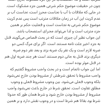
چون در حقیقت موضوع حکم شرعی همین جزء مشکوک است.
در جایی که ملاقات با آب با نجاست محرز است، نجاست آب بر
عدم کریت این آب در زمان ملاقات مترتب است پس عدم کریت
موضوع حکم شرعی به نجاست است و فعلیت حکم بر همین
جزء مترتب است و لذا می‌تواند مجرای استصحاب باشد.
این جواب نظیر آن چیزی است که در بحث قصاص می‌گویند قتل
به جزء اخیر علت تامه مستند است. اگر برای مرگ کسی دو
ضربه لازم است و یک نفر یک ضربه بزند و بعد نفر دوم ضربه
دیگری بزند قتل به جانی دوم مستند است هر چند ضربه اول هم
در قتل موثر بوده است.
اما این جواب ناتمام است و در بحث واجب مشروط گفتیم که
واجب مشروط با تحقق شرطش از مشروط بودن خارج نمی‌شود
بلکه وجوب فعلی می‌شود. بین وجوب مشروط فعلی و وجوب
مطلق تفاوت است. تحقق شرط در خارج باعث نمی‌شود واجب
مشروط از مشروط بودن خارج شود و شرط همان طور که حدوثا
شرط بود بقائا هم شرط است و در وجوب نقش دارد و بر همین