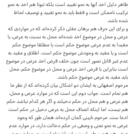
ظاهر دلیل اخذ آنها به نحو تقیید است بلکه ثبوتا هم اخذ به نحو
ترکیب ناممکن است و فقط باید به نحو تقیید و توصیف لحاظ
شده باشد.
و برای این حرف هم برهان عقلی ذکر کرده‌اند که در مواردی که
عرض و محل در موضوع اخذ شده‌اند محل به نسبت به عرض، یا
مقیدا به عدم عرض موضوع حکم است یا مطلقا موضوع حکم
است و یا مقید به وجودش موضوع حکم است. اطلاق و مقید به
عدم غیر قابل تصور است چون خلف فرض اخذ عرض در موضوع
است بنابراین با فرض اخذ عرض و محل در موضوع حکم، محل
باید مقید به عرض موضوع حکم باشد.
مرحوم اصفهانی به ایشان دو اشکال بیان کرده‌اند که از نظر ما
هم تمام است. جواب دوم این است که در موارد عرض و محل،
هم عرض و هم محل در حکم دخیلند و اگر هر کدام نباشد حکم
هم نیست، اما اینکه اتصاف محل به عرض دخیل در حکم است
ادعا ست. مرحوم نایینی گمان کرده‌اند همان طور که وجود
عرض به نحو نعتی و وصفی در حکم دخالت دارد، در موارد عدم
عرض هم همین طور است و این اشتباه است. در موارد وجود