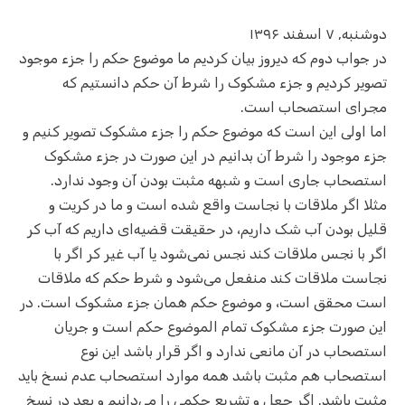
دوشنبه, ۷ اسفند ۱۳۹۶
در جواب دوم که دیروز بیان کردیم ما موضوع حکم را جزء موجود
تصویر کردیم و جزء مشکوک را شرط آن حکم دانستیم که
مجرای استصحاب است.
اما اولی این است که موضوع حکم را جزء مشکوک تصویر کنیم و
جزء موجود را شرط آن بدانیم در این صورت در جزء مشکوک
استصحاب جاری است و شبهه مثبت بودن آن وجود ندارد.
مثلا اگر ملاقات با نجاست واقع شده است و ما در کریت و
قلیل بودن آب شک داریم، در حقیقت قضیه‌ای داریم که آب کر
اگر با نجس ملاقات کند نجس نمی‌شود یا آب غیر کر اگر با
نجاست ملاقات کند منفعل می‌شود و شرط حکم که ملاقات
است محقق است، و موضوع حکم همان جزء مشکوک است. در
این صورت جزء مشکوک تمام الموضوع حکم است و جریان
استصحاب در آن مانعی ندارد و اگر قرار باشد این نوع
استصحاب هم مثبت باشد همه موارد استصحاب عدم نسخ باید
مثبت باشد. اگر جعل و تشریع حکمی را می‌دانیم و بعد در نسخ