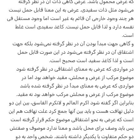
که عرض محمول باشد. عرض گاهی ذات آن در نظر گرفته
می‌شود مثل ذات سفیدی. عرض به این معنا قابل حمل نیست
هر چند وجود خارجی آن قائم به غیر است اما وجود مستقل فی
نفسه دارد و لذا قابل حمل نیست. کاغذ سفیدی است غلط
است.
و گاهی جهت مبدأ بودن آن در نظر گرفته نمی‌شود بلکه جهت
اشتقاق آن در نظر گرفته می‌شود در این صورت قابل حمل
است و لذا کاغذ سفید است صحیح است.
در مواردی که عرض به معنای اشتقاقی در نظر گرفته شود
موضوع مرکب از عرض و محلش، مقید خواهد بود اما در
مواردی که عرض به معنای مبدأ در نظر گرفته شده باشد
موضوع مرکب از عرض و محلش مرکب خواهد بود نه مقید.
بنابراین اگر گفته شود اکرم العالم و لاتکرم الفاسق، بین این دو
دلیل تهافت هست و باید بین آنها جمع کرد علت تهافت هم این
است که عرض به نحو اشتقاقی موضوع حکم قرار گرفته است
پس باید وصف برای محل باشد و معنا ندارد موصوف و صفتش
دو حکم متفاوت با یکدیگر داشته باشند. شخص واحد به دو