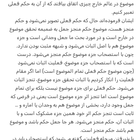
موضوع در عالم خارج چیزی اتفاق بیافتد که از آن به حکم فعلی
تعبیر کنیم.
ایشان فرموده‌اند حال که حکم فعلی تصویر نمی‌شود و حکم
منجز هست، موضوع حکم منجز جعل به ضمیمه تحقق موضوع
در خارج است و در مورد بحث ما جعل وجدانی است و جزء
موضوع هم با اصل اثبات می‌شود و شبهه مثبت بودن ندارد.
چون با استصحاب جزء موضوع حکم منجز می‌شود. درست
است که با استصحاب جزء موضوع، فعلیت اثبات نمی‌شود
(چون موضوع حکم فعلی تمام الموضوع است) اما اگر مقام
فعلیت را انکار کردیم با اثبات تحقق جزء موضوع، تنجز اثبات
می‌شود. حکم فعلی برای جزء موضوع نیست بلکه برای تمام
موضوع است اما تنجز اثر جزء موضوع است یعنی در فرضی که
جعل وجود دارد، بخشی از موضوع هم به وجدان یا اماره و …
ثابت است تنجز حکم اثر خود همین جزء مشکوک است و با
اثبات آن، حکم منجز می‌شود. هر جا جعل حکم باشد و موضوع
هم باشد حکم منجز است.
با پذیرفتن مرحله فعلیت، گفته می‌شود که استصحاب باید در