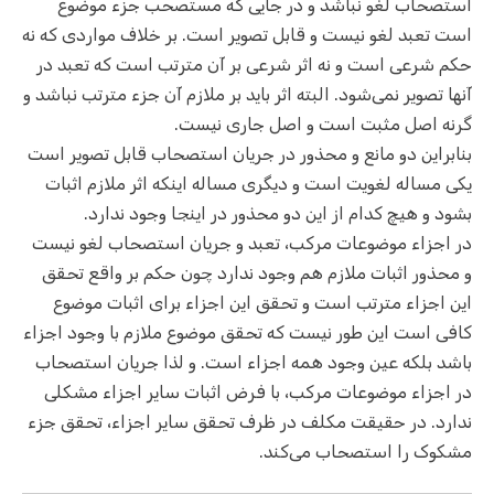
استصحاب لغو نباشد و در جایی که مستصحب جزء موضوع
است تعبد لغو نیست و قابل تصویر است. بر خلاف مواردی که نه
حکم شرعی است و نه اثر شرعی بر آن مترتب است که تعبد در
آنها تصویر نمی‌شود. البته اثر باید بر ملازم آن جزء مترتب نباشد و
گرنه اصل مثبت است و اصل جاری نیست.
بنابراین دو مانع و محذور در جریان استصحاب قابل تصویر است
یکی مساله لغویت است و دیگری مساله اینکه اثر ملازم اثبات
بشود و هیچ کدام از این دو محذور در اینجا وجود ندارد.
در اجزاء موضوعات مرکب، تعبد و جریان استصحاب لغو نیست
و محذور اثبات ملازم هم وجود ندارد چون حکم بر واقع تحقق
این اجزاء مترتب است و تحقق این اجزاء برای اثبات موضوع
کافی است این طور نیست که تحقق موضوع ملازم با وجود اجزاء
باشد بلکه عین وجود همه اجزاء است. و لذا جریان استصحاب
در اجزاء موضوعات مرکب، با فرض اثبات سایر اجزاء مشکلی
ندارد. در حقیقت مکلف در ظرف تحقق سایر اجزاء، تحقق جزء
مشکوک را استصحاب می‌کند.