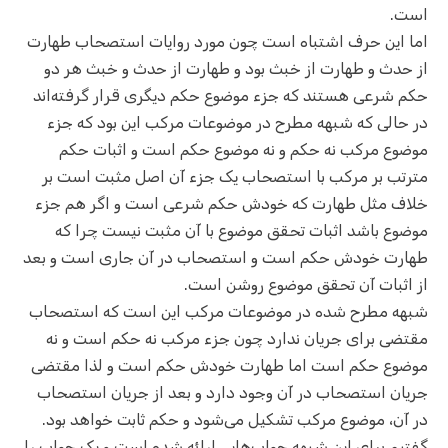
است.
اما این حرف اشتباه است چون مورد روایات استصحاب طهارت
از حدث و طهارت از خبث بود و طهارت از حدث و خبث هر دو
حکم شرعی هستند که جزء موضوع حکم دیگری قرار گرفته‌اند
در حالی که شبهه مطرح در موضوعات مرکب این بود که جزء
موضوع مرکب نه حکم و نه موضوع حکم است و اثبات حکم
مترتب بر مرکب با استصحاب یک جزء آن اصل مثبت است بر
خلاف مثل طهارت که خودش حکم شرعی است و اگر هم جزء
موضوع باشد اثبات تحقق موضوع با آن مثبت نیست چرا که
طهارت خودش حکم است و استصحاب در آن جاری است و بعد
از اثبات آن تحقق موضوع روشن است.
شبهه مطرح شده در موضوعات مرکب این است که استصحاب
مقتضی برای جریان ندارد چون جزء مرکب نه حکم است و نه
موضوع حکم است اما طهارت خودش حکم است و لذا مقتضی
جریان استصحاب در آن وجود دارد و بعد از جریان استصحاب
در آن، موضوع مرکب تشکیل می‌شود و حکم ثابت خواهد بود.
گفتیم برای این شبهه جواب‌هایی ارائه شده است و یک جواب را