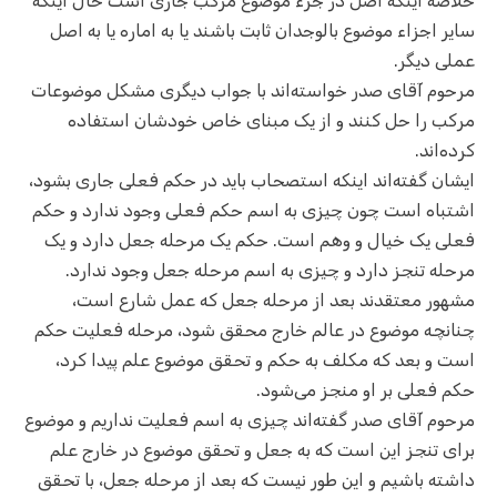
خلاصه اینکه اصل در جزء موضوع مرکب جاری است حال اینکه
سایر اجزاء موضوع بالوجدان ثابت باشند یا به اماره یا به اصل
عملی دیگر.
مرحوم آقای صدر خواسته‌اند با جواب دیگری مشکل موضوعات
مرکب را حل کنند و از یک مبنای خاص خودشان استفاده
کرده‌اند.
ایشان گفته‌اند اینکه استصحاب باید در حکم فعلی جاری بشود،
اشتباه است چون چیزی به اسم حکم فعلی وجود ندارد و حکم
فعلی یک خیال و وهم است. حکم یک مرحله جعل دارد و یک
مرحله تنجز دارد و چیزی به اسم مرحله جعل وجود ندارد.
مشهور معتقدند بعد از مرحله جعل که عمل شارع است،
چنانچه موضوع در عالم خارج محقق شود، مرحله فعلیت حکم
است و بعد که مکلف به حکم و تحقق موضوع علم پیدا کرد،
حکم فعلی بر او منجز می‌شود.
مرحوم آقای صدر گفته‌اند چیزی به اسم فعلیت نداریم و موضوع
برای تنجز این است که به جعل و تحقق موضوع در خارج علم
داشته باشیم و این طور نیست که بعد از مرحله جعل، با تحقق