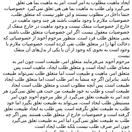
ایجاد ماهیت مطلوب به امر است. امر به ماهیت بما هی تعلق
می‌گیرد ولی طلب به ماهیت بما هی هی تعلق نمی‌گیرد. خصوصیات
حتما داخل در مطلوب نیستند و این طور نیست که متعلق طلب،
خصوصیات ملازم با وجود ماهیت باشند هر چند وجود ماهیت در
خارج از خصوصیات منفک نیست و وجود ماهیت در خارج منفک از
خصوصیات معقول نیست. اگر این خصوصیات متعلق طلب باشند
یعنی متعلق طلب فرد است. منظور مرحوم آخوند از خصوصیاتی که
دخالت آنها را در متعلق طلب نفی کرده است، خصوصیات ملازم با
وجود است به نحوی که وجود از آن یا یکی از بدل‌های آن منفک
نیست.
مرحوم آخوند می‌فرمایند متعلق امر، طبیعت است چون امر به
معنای طلب ایجاد است و متعلق طلب ایجاد، ماهیت است پس
متعلق امر، ماهیت و طبیعت است اما متعلق طلب نمی‌تواند طبیعت
باشد. بنابراین اگر چه منشأ به امر طلب است اما متعلق طلب ایجاد
طبیعت است. پس آنچه مطلوب است و متعلق طلب است ایجاد
طبیعت است و طلب به خود طبیعت من حیث هی تعلق نمی‌گیرد هر
چند امر به طبیعت تعلق می‌گیرد. از نظر مرحوم آخوند چون امر
مستبطن طلب ایجاد است، می‌تواند به طبیعت تعلق بگیرد اما خود
طلب به طبیعت تعلق نگرفته است. پس طلب به ایجاد طبیعت تعلق
گرفته است و خصوصیات خارج از متعلق طلب هستند. پس اگر چه
طلب به طبیعت تعلق نمی‌گیرد اما امر به طبیعت تعلق می‌گیرد
چون امر صرف طلب نیست بلکه طلب ایجاد است.