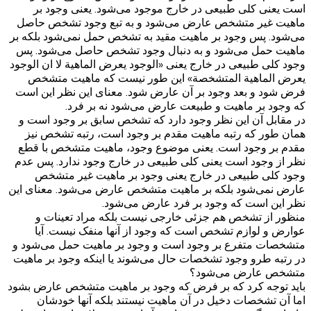
است یعنی کلی طبیعی در خارج موجود می‌شود. یعنی وجود بر
ماهیت غیر متشخص عارض می‌شود و به تبع وجود تشخص حاصل
می‌شود. پس وجود بر ماهیت مقید به تشخص حمل نمی‌شود بلکه بر
ماهیت حمل می‌شود و به دنبال وجود تشخص حاصل می‌شود. پس
وجود کلی طبیعی در خارج یعنی «الوجود یعرض الماهیة لا ان الوجود
یعرض الماهیة المتشخصة» این طور نیست که ماهیت متشخص
فرض شود و بعد وجود بر آن عارض شود. معنای این نظر این است
که وجود بر ماهیت و طبیعت عارض می‌شود نه بر فرد.
در مقابل آن این نظر وجود دارد که تشخص سابق بر وجود است و
همان طور که رتبه ماهیت مقدم بر وجود است، رتبه تشخص نیز
مقدم بر وجود است. یعنی موضوع وجود، ماهیت متشخص با قطع
نظر از وجود است یعنی کلی طبیعی در خارج وجود ندارد. پس عدم
وجود کلی طبیعی در خارج یعنی وجود بر ماهیت غیر متشخص
عارض نمی‌شود بلکه بر ماهیت متشخص عارض می‌شود. معنای این
نظر این است که وجود بر فرد عارض می‌شود.
منظور از تشخص هم جزئی خارجی نیست بلکه مراد تعینات و
عوارض و لوازم تشخص است که وجود از آنها منفک نیست. آیا
متشخصات متفرع بر وجود است و وجود بر ماهیت حمل می‌شود و
در رتبه طرو وجود تشخصات حال می‌شوند یا اینکه وجود بر ماهیت
متشخص عارض می‌شود؟
باید توجه کرد که بر فرض که وجود بر ماهیت متشخص عارض بشود
اما آن تشخصات دخیل در آن ماهیت نیستند بلکه آنها خودشان