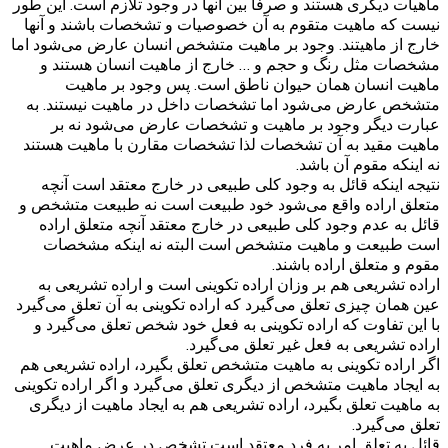
ماهیات دیگری هستند و صرفا بین آنها در وجود تلازم است. این طور
نیست که ماهیت متقوم به آن خصوصیات و تشخصات باشند و آنها
خارج از ماهیتند. وجود بر ماهیت متشخص انسان عارض می‌شود اما
مشخصات مثل رنگ و حجم و … خارج از ماهیت انسان هستند و
ماهیت انسان همان حیوان ناطق است. پس وجود بر ماهیت
متشخص عارض می‌شود اما تشخصات داخل در ماهیت نیستند. به
عبارت دیگر وجود بر ماهیت و تشخصات عارض می‌شود نه بر
ماهیت مقید به آن تشخصات لذا تشخصات مقارن با ماهیت هستند
نه اینکه مقوم آن باشد.
نتیجه اینکه قائل به وجود کلی طبیعی در خارج معتقد است آنچه
متعلق اراده واقع می‌شود خود طبیعت است نه طبیعت متشخص و
قائل به عدم وجود کلی طبیعی در خارج معتقد آنچه متعلق اراده
است طبیعت و ماهیت متشخص است البته نه اینکه مشخصات
مقوم و متعلق اراده باشند.
اراده تشریعی هم بر وزان اراده تکوینی است و اراده تشریعی به
عین همان چیزی تعلق می‌گیرد که اراده تکوینی به آن تعلق می‌گیرد
با این تفاوت که اراده تکوینی به فعل خود شخص تعلق می‌گیرد و
اراده تشریعی به فعل غیر تعلق می‌گیرد.
اگر اراده تکوینی به ماهیت متشخص تعلق بگیرد، اراده تشریعی هم
به ایجاد ماهیت متشخص از دیگری تعلق می‌گیرد و اگر اراده تکوینی
به ماهیت تعلق بگیرد، اراده تشریعی هم به ایجاد ماهیت از دیگری
تعلق می‌گیرد.
قائل به تعلق امر به فرد معتقد است تشخص در عرض ماهیت