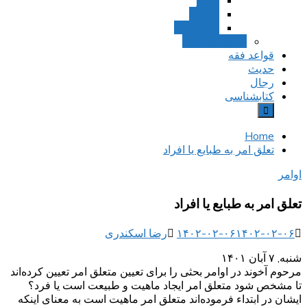
تخییر
احتیاط
استصحاب
تعادل و تراجیح
قواعد فقه
حدیث
رجال
کتابشناسی
Home
تعلق امر به طبایع یا افراد
اوامر
تعلق امر به طبایع یا افراد
۱۴۰۲-۰۲-۰۶
۱۴۰۲-۰۲-۰۶
رضا اسکندری
شنبه, ۷ آبان ۱۴۰۱
مرحوم آخوند در اوامر بحثی را برای تعیین متعلق امر تعیین کرده‌اند
تا مشخص شود متعلق امر ایجاد ماهیت و طبیعت است یا فرد؟
ایشان در ابتداء فرموده‌اند متعلق امر ماهیت است به معنای اینکه