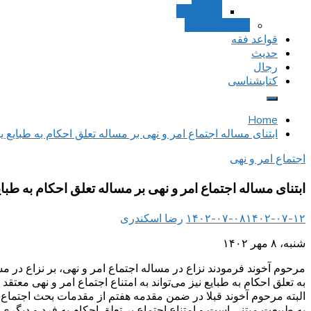
استصحاب
تعادل و تراجیح
قواعد فقه
حدیث
رجال
کتابشناسی
Home
ابتنای مساله اجتماع امر و نهی بر مساله تعلق احکام به طبایع یا
اجتماع امر و نهی
ابتنای مساله اجتماع امر و نهی بر مساله تعلق احکام به طبایع
۱۴۰۲-۰۷-۱۲
۱۴۰۲-۰۷-۰۸
رضا اسکندری
شنبه، ۸ مهر ۱۴۰۲
مرحوم آخوند فرمودند نزاع در مساله اجتماع امر و نهی، بر نزاع در مسا
به تعلق احکام به طبایع نیز می‌تواند به امتناع اجتماع امر و نهی معتق
البته مرحوم آخوند قبلا در ضمن مقدمه هفتم از مقدمات بحث اجتماع ام
به طبیعت مبتنی است و امتناع اجتماع بر تعلق احکام به فرد و دیگری ای