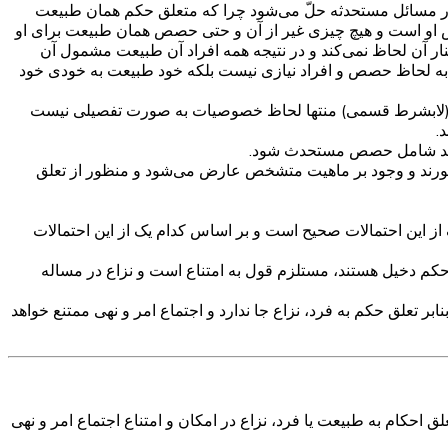
 در مسائل مستحدثه حلّ می‌شود چرا که متعلق حکم همان طبیعت
 او است و هیچ چیزی غیر از آن و حتی حصص همان طبیعت برای او
ار آن لحاظ نمی‌کند و در نتیجه همه افراد آن طبیعت مشمول آن
ت به لحاظ حصص و افراد نیازی نیست بلکه خود طبیعت به خودی خود
ت (لابشرط قسمی) منتها لحاظ خصوصیات به صورت تفصیلی نیست
.
‌تواند شامل حصص مستحدث شود.
تصورند و وجود بر ماهیت متشخص عارض می‌شود و منظور از تعلق
از این احتمالات صحیح است و بر اساس کدام یک از این احتمالات
 حکم دخیل هستند، مستلزم قول به امتناع است و نزاع در مساله
بر تعلق حکم به فرد، نزاع جا ندارد و اجتماع امر و نهی ممتنع خواهد
ق احکام به طبیعت یا فرد، نزاع در امکان و امتناع اجتماع امر و نهی