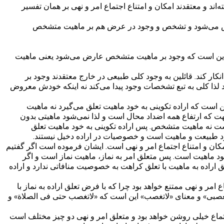
ند و معتقدند امکان و امتناع اجتماع امر و نهی بر همان تفسیر
عارض می‌شود و تشخص و وجود در عرض هم بر ماهیت متشخص
 این است که وجود بر ماهیت متشخص عارض می‌شود یعنی ماهیت
ار کند. قائلین به وجود کلی طبیعی در خارج معتقدند وجود بر
ا کلی به تبع تشخصات وجود پیدا می‌کند نه اینکه خودش معروض
ست که اراده تکوینی به خود ماهیت تعلق می‌گیرد نه ماهیت
 که ارتفاع همه اضداد محال است و لذا نمی‌شود ماهیتی بدون
ت نه ماهیت متشخص. پس اراده تکوینی به خود ماهیت تعلق
ود طبیعت و ماهیت است و خصوصیات در اراده دخیل نیستند.
ن و امتناع اجتماع امر و نهی است. ایشان فرموده است اگر گفتیم
د ماهیت است. پس متعلق امر به نماز، ماهیت نماز است و اگر
 اراده به ماهیت با تعلق کراهت به خصوصیت منافاتی ندارد و اراده
ر و نهی ممتنع خواهد بود چرا که با فرض تعلق اراده به نماز با
ی» و معنای «لاتغصب» این است که «لاتغصب حتی فی الصلاة» و
اجتماع خیلی روشن خواهد بود و متعلق امر و نهی دو چیز مختلف است