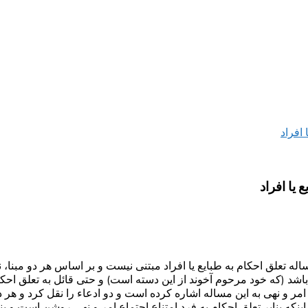
 افراد
 یا افراد
له تعلق احکام به طبایع یا افراد مبتنی نیست و بر اساس هر دو مبنا، ن
د باشد (که خود مرحوم آخوند از این دسته است) و حتی قائل به تعلق احکام
ر و نهی به این مساله اشاره کرده است و دو ادعاء را نقل کرد و هر دو
نکه بنابر تعلق احکام به فرد امتناع اجتماع امر و نهی روشن است و بنا