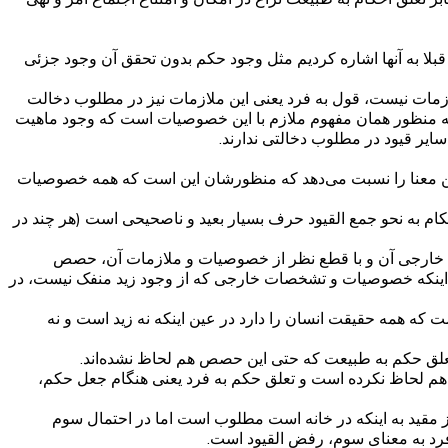
قبلا به آنها اشاره کردیم مثل وجود حکم بدون تحقق آن وجود جزئی
ات نیست، قول به فرد یعنی این ملازمات نیز در مطلوب دخالت
لکه منظور همان مفهوم ملازم با این خصوصیات است که وجود ماهیت
یر قیود در مطلوب دخالتی ندارند.
این معنا را نسبت می‌دهد که منظورشان این است که همه خصوصیات
کام به نحو جمع القیود حرف بسیار بعید و ناصحیحی است (هر چند در
ی خارجی آن و با قطع نظر از خصوصیات و ملازمات آن، حصص
اینکه خصوصیات و تشخصات خارجی که از وجود زید منفک نیست، در
 که همه حقیقت انسان را دارد در عین اینکه نه زید است و نه
تعلق حکم به طبیعت که حتی این حصص هم لحاظ نشده‌اند.
م لحاظ نکرده است و تعلق حکم به فرد یعنی هنگام جعل حکم،
مقید به اینکه در خانه است مطلوب است اما در احتمال سوم
فرد به معنای سوم، رفض القیود است.