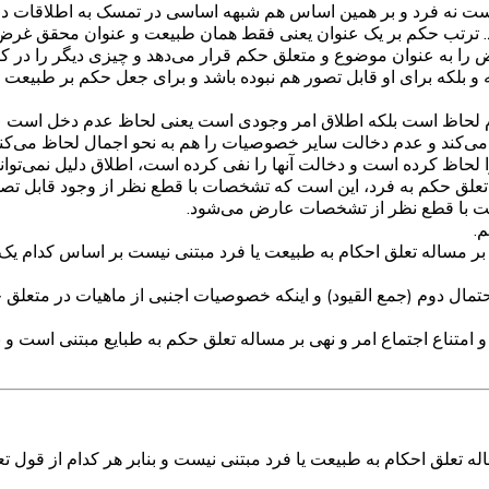
ت است نه فرد و بر همین اساس هم شبهه‌ اساسی در تمسک به اطلاقات
د. ترتب حکم بر یک عنوان یعنی فقط همان طبیعت و عنوان محقق غرض
 را به عنوان موضوع و متعلق حکم قرار می‌دهد و چیزی دیگر را در کن
 و بلکه برای او قابل تصور هم نبوده باشد و برای جعل حکم بر طبیع
عدم لحاظ است بلکه اطلاق امر وجودی است یعنی لحاظ عدم دخل اس
می‌کند و عدم دخالت سایر خصوصیات را هم به نحو اجمال لحاظ می‌کند
را لحاظ کرده است و دخالت آنها را نفی کرده‌ است، اطلاق دلیل نمی
ز تعلق حکم به فرد، این است که تشخصات با قطع نظر از وجود قابل 
ت با قطع نظر از تشخصات عارض می‌شود.
.
 بر مساله تعلق احکام به طبیعت یا فرد مبتنی نیست بر اساس کدام یک 
حتمال دوم (جمع القیود) و اینکه خصوصیات اجنبی از ماهیات در متعلق
 امتناع اجتماع امر و نهی بر مساله تعلق حکم به طبایع مبتنی است و بنا
ه تعلق احکام به طبیعت یا فرد مبتنی نیست و بنابر هر کدام از قول تعل