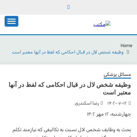
Ski
t
conten
یادداشت‌های رضا اسکندری
مکتب
Home
وظیفه شخص لال در قبال احکامی که لفظ در آنها معتبر است
مسائل پزشکی
وظیفه شخص لال در قبال احکامی که لفظ در آنها
معتبر است
۱۴۰۲-۰۷-۱۲
رضا اسکندری
چهارشنبه، ۱۲ مهر ۱۴۰۲
بحث به وظایف شخص لال نسبت به تکالیفی که نیازمند تکلم