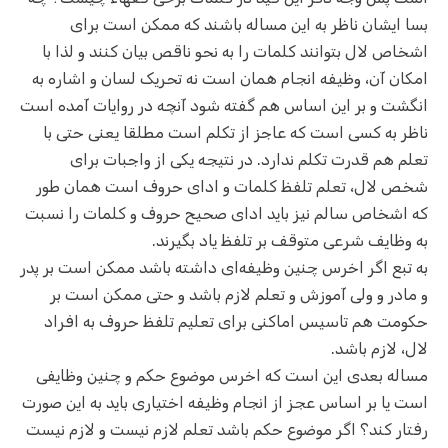
بسا ایشان ناظر به این مساله باشند که ممکن است برای
اشخاص لال بتوانند کلمات را به نحو ناقص بیان کنند و لذا با
امکان آن، وظیفه انجام همان است نه تحریک لسان و اشاره به
انگشت و بر این اساس هم گفته شود آنچه در روایات آمده است
ناظر به کسی است که عاجز از تکلم است مطلقا یعنی حتی با
تعلم هم قدرت تکلم ندارد. در نتیجه یکی از واجبات برای
شخص لال، تعلم تلفظ کلمات و ادای حروف است همان طور
که اشخاص سالم نیز باید ادای صحیح حروف و کلمات را نسبت
به وظایف شرعی متوقف بر تلفظ یاد بگیرند.
به تبع اگر اخرس چنین وظیفه‌ای داشته باشد ممکن است بر پدر
و مادر و ولی آموزش و تعلم لازم باشد و حتی ممکن است بر
حکومت هم تاسیس اماکنی برای تعلیم تلفظ حروف به افراد
لال، لازم باشد.
مساله بعدی این است که اخرس موضوع حکم و چنین وظایفی
است یا بر اساس عجز از انجام وظیفه اختیاری باید به این صورت
رفتار کند؟ اگر موضوع حکم باشد تعلم لازم نیست و لازم نیست