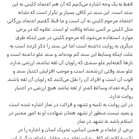
فقط به یک وجه اشاره می‌کنیم که آن هم اعتماد کلینی به این
سند است. این سند در کافی بسیار پر تکرار است که نشانه
اعتماد مرحوم کلینی به آن است و ما قبلا گفتیم اعتماد بزرگانی
مثل کلینی بر کسی نشانه وثاقت او است. علاوه که در برخی
موارد استفاده می‌شود که مرحوم کلینی در عین اینکه طرق
دیگری به روایت داشته است اما این سند را ذکر کرده است به
علت اینکه وسایط این سند کم بوده‌اند و سند علو داشته است و
بارها گفته‌ایم علو سندی که راویان آن ثقه نباشند ارزشی ندارد.
علو سند وقتی ارزشمند است و موجب افزایش اعتبار سند و
قوت آن است و افراد آن را نقل می‌کنند که راویان آن ثقه باشند
و گرنه تعداد وسائط کمتر از ثقه نباشد هیچ ارزشی در اعتبار
روایت ندارد.
در این روایت به تلبیه و تشهد و قرائت در نماز اشاره شده است
و بعید نیست منظور از تشهد همان شهادت او به امور معتبر در
اسلام باشد نه تشهد در نماز.
برخی از علماء بر همین اساس، تحریک لسان و اشاره را در
تکبیرة الاحرام کافی ندانسته‌اند و در مقابل علمای دیگر از این