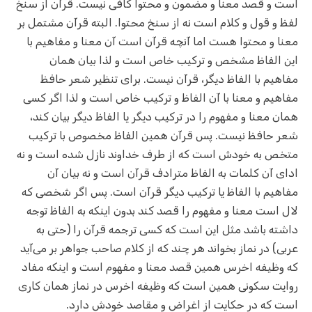
است و قصد معنا و مضمون و محتوا کافی نیست. قرآن از سنخ
لفظ و قول و کلام است نه از سنخ محتوا. البته قرآن مشتمل بر
معنا و محتوا هست اما آنچه قرآن است آن معنا و مفاهیم با
این الفاظ مشخص و ترکیب خاص است و لذا بیان همان
مفاهیم با الفاظ دیگر، قرآن نیست. برای تنظیر شعر حافظ
مفاهیم و معنا با آن الفاظ و ترکیب خاص است و لذا اگر کسی
همان معنا و مفهوم را در ترکیب دیگر یا الفاظ دیگر بیان کند،
شعر حافظ نیست. پس قرآن همین الفاظ مخصوص با ترکیب
متخص به خودش است که از طرف خداوند نازل شده است و نه
ادای آن کلمات به الفاظ مترادف قرآن است و نه بیان آن
مفاهیم با الفاظ یا ترکیب دیگر قرآن است. پس اگر شخصی که
لال است معنا و مفهوم را قصد کند بدون اینکه به الفاظ توجه
داشته باشد مثل این است که کسی ترجمه قرآن را (حتی به
عربی) در نماز بخواند هر چند که از کلام صاحب جواهر بر می‌آید
که وظیفه اخرس همین قصد معنا و مفهوم است و اینکه مفاد
روایت سکونی همین است که وظیفه اخرس در نماز همان کاری
است که در حکایت از اغراض و مقاصد خودش دارد.