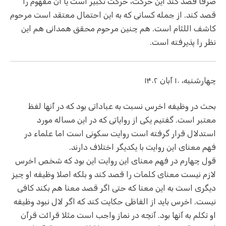
صرفا قصد کند این حرکت، حرکت تکبیر است یا آن مفهوم را
قصد کند. از جمله کسانی که به این احتمال معتقد است مرحوم
کاشف اللثام است. هم چنین مرحوم محقق همدانی هم این
نظر را پذیرفته است.
چهارشنبه، ۱۰ آبان ۱۴۰۲
بحث در وظیفه اخرس نسبت به عباداتی بود که در آنها لفظ
معتبر است. گفتیم یکی از روایاتی که در این مساله مورد
استدلال قرار گرفته است روایت سکونی است اما علماء در
فهم معنای این روایت با یکدیگر اختلاف دارند.
قول چهارم در فهم معنای این روایت این بود که شخص اخرس
لازم نیست معنای کلمات را قصد کند و بلکه اصلا وظیفه او چیز
دیگری است به این معنا که حتی اگر قصد معنا هم بکند کافی
نیست. اخرس باید از الفاظی حکایت کند که اگر لال نبود وظیفه
او تکلم به آنها بود. آنچه در نماز واجب است مثلا قرائت قرآن