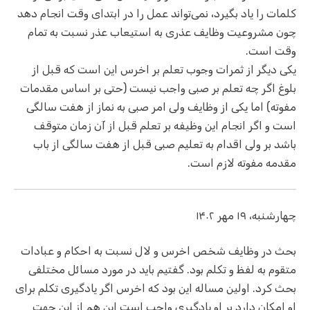
کلمات را یاد بگیرد، نمی‌تواند عمل را در ابتدای وقت انجام دهد
چون مشروعیت وظایف عذری به استیعاب عذر نسبت به تمام
وقت است.
یکی دیگر از ثمرات وجوب تعلم بر اخرس این است که قبل از
بلوغ اگر چه تعلم بر صبی واجب نیست (حتی بر اساس مقدمات
مفوته) اما یکی از وظایف ولی امر صبی به نماز از هفت سالگی
است و اگر انجام این وظیفه بر تعلم قبل از آن زمان متوقف
باشد بر ولی اقدام به تعلیم صبی قبل از هفت سالگی از باب
مقدمه مفوته لازم است.
چهارشنبه، ۱۹ مهر ۱۴۰۲
بحث در وظایف شخص اخرس و لال نسبت به احکام و عبادات
متقوم به لفظ و تکلم بود. گفتیم باید در مورد مسائل مختلفی
بحث کرد. اولین مساله این بود که اخرس اگر یادگیری تکلم برای
او امکان دارد بر او یادگیری واجب است این هم از این جهت