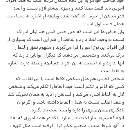
خود صاحب جواهر به این کلام اشکال کرده است که همه افراد
اخرس باید قصد معنا کنند و چیزی بیشتر لازم نیست و اصلا
قدر متیقن از اخرس که گفته شده وظیفه او اشاره به معنا ست
همان قسم اول است.
ولی عرض ما این است که حتی چنین کسی هم توان ادراک
نسبت به وجود لفظ دارد و شاهد آن هم این است که بسیاری از
این افراد این نوع امور را فرا می‌گیرند و مفهوم نطق و لفظ را
درک می‌کنند و تشخیص می‌دهند که دیگران توانایی دارند که
آنها ندارند و لذا نسبت به این افراد هم آنچه وظیفه دارند اشاره
به لفظ است.
شخص اخرس هم مثل شخص لافظ است با این تفاوت که
کسی که قادر بر تکلم است خود الفاظ را تکلم می‌کند و شخص
لال به الفاظ اشاره می‌کند و لسانش را باید به همان تحریک کند
و عقد القلب نسبت به همان الفاظ داشته باشد و اگر توان
یادگیری چنین چیزی را دارد واجب است یاد بگیرد.
آنچه گفتیم به نماز اختصاص ندارد بلکه در همه اموری که لفظ
در آنها شرط است و متعلق حکم قرار گرفته است مثل تلبیه و