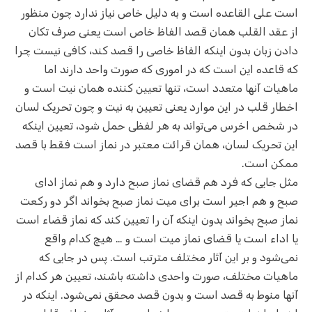
است علی القاعده است و به دلیل خاص نیاز ندارد چون منظور
از عقد القلب همان قصد الفاظ خاص است یعنی صرف تکان
دادن زبان بدون اینکه الفاظ خاصی را قصد کند، کافی نیست چرا
که قاعده این است که در اموری که صورت واحد دارند اما
ماهیات آنها متعدد است، تنها تعیین کننده همان نیت است و
اخطار قلب در این موارد یعنی تعیین به نیت و چون تحریک لسان
در شخص اخرس می‌تواند به هر لفظی حمل شود، تعیین اینکه
این تحریک لسان، همان قرائت معتبر در نماز است فقط با قصد
ممکن است.
مثل جایی که فرد هم قضای نماز صبح دارد و هم نماز ادای
صبح و هم اجیر است برای میت نماز صبح بخواند اگر دو رکعت
نماز صبح بخواند بدون اینکه آن را تعیین کند که نماز قضاء است
یا اداء است یا قضای نماز میت است و … هیچ کدام واقع
نمی‌شود و بر این آثار مختلف مترتب است. پس در جایی که
ماهیات مختلف، صورت واحدی داشته باشند، تعیین هر کدام از
آنها منوط به قصد است و بدون قصد محقق نمی‌شود. اینکه در