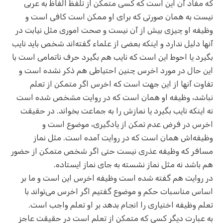
که مفاد آن این است که کسی متمکن از تلفظ الفاظ به عربی
نیست به همان صورتی که برای او ممکن است کافی است و
وظیفه او چیزی بیش از آن نیست و صحت اموری مثل نیابت در
آنها دلیل ندارد و اینکه بعضی از علماء گفته‌اند شخص باید نایب
بگیرد یا احوط این است که نایب هم بگیرد حرف ناتمامی است با
این حال در مورد اخرس چنین احتیاطی هم ذکر نشده است و
تفاوت آنها از این جهت است که اخرس اگر متمکن از تعلم
نباشد، وظیفه او همان است که در روایت مشخص شده است
نه اینکه نایب بگیرد یا نمازش را به جماعت بخواند. در حقیقت
اخرس در فرض عدم تمکن از یادگیری،‌ موضوع است و
وظیفه‌اش همان است که در روایت آمده است. مثل نماز
مسافر که وظیفه عذری نیست حتی اگر شخص متمکن از حضور
هم باشد نه مثل نماز نشسته به جای نماز ایستاده.
در روایت هم گفته شده است وظیفه اخرس این است و ما بر
اساس مناسبات حکم و موضوع گفتیم اگر اخرس می‌تواند با
تعلم وظیفه اختیاری را انجام بدهد بر او تعلم واجب است.
به عبارت دیگر کسی که متمکن از تعلم است در حقیقت عاجز