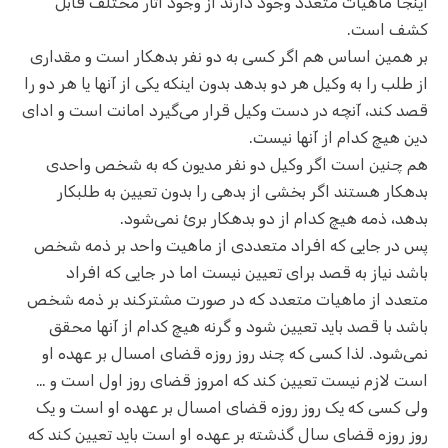
اینجا ماهیات متعدد وجود دارند از وجود آثار مختلف قابل
کشف است.
بر همین اساس هم اگر کسی به دو نفر بدهکار است و مقداری
از طلب را به وکیل هر دو بدهد بدون اینکه یکی از آنها یا هر دو را
قصد کند، آنچه در دست وکیل قرار می‌گیرد امانت است و ادای
دین هیچ کدام از آنها نیست.
هم چنین است اگر وکیل دو نفر مدیون که به شخص واحدی
بدهکار هستند اگر بخشی از بدهی را بدون تعیین به طلبکار
بدهد، ذمه هیچ کدام از دو بدهکار برئ نمی‌شود.
پس در جایی که افراد متعددی از ماهیت واحد بر ذمه شخص
باشد نیاز به قصد برای تعیین نیست اما در جایی که افراد
متعدد از ماهیات متعدد که در صورت مشترکند بر ذمه شخص
باشد با قصد باید تعیین شود و گرنه هیچ کدام از آنها محقق
نمی‌شود. لذا کسی که چند روز روزه قضای امسال بر عهده او
است لازم نیست تعیین کند که امروز قضای روز اول است و …
ولی کسی که یک روز روزه قضای امسال بر عهده او است و یک
روز روزه قضای سال گذشته بر عهده او است باید تعیین کند که