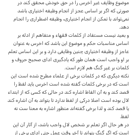
موضوع وظایف غیر اخرس را در حق خودش محقق کند در
صورتی که اگر بر اساس عجز از انجام وظیفه اختیاری باشد
نمی‌تواند با تمکن از انجام اختیاری، وظیفه اضطراری را انجام
دهد.
و بعید نیست مستفاد از کلمات فقهاء و متفاهم از ادله بر
اساس مناسبات حکم و موضوع این باشد که اخرس به عنوان
عاجز از وظیفه اختیاری چنین وظایفی دارد و بر این اساس تعلم
بر او واجب است همان طور که یادگیری ادای صحیح حروف و
کلمات بر غیر گنگ هم لازم است.
نکته دیگری که در کلمات برخی از علماء مطرح شده است این
است که در برخی کلمات گفته شده است اخرس باید لفظ را
قصد کند و به آن الفاظ اشاره کند در حالی که کسی که از ابتداء
لال بوده است اصلا درکی از لفظ ندارد تا بتواند به آن اشاره کند
یا قصد کند و لذا برخی گفته‌اند منظور اشاره به معنا ست نه
لفظ.
در هر حال اگر تعلم بر شخص لال واجب باشد، از آثار آن این
است که اگر گنگ بتواند تا آخر وقتِ عمل حتی ادای برخی از