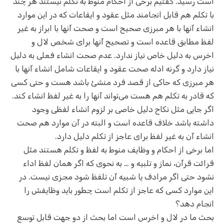
است رسید. گفتیم برخی از احکام منوط به تکلم نیستند هر چند
با تکلم هم قابل انجامند مثل عقود و ایقاعات که در این موارد
انشاء آنها با هر مبرزی صحیح است و صحت آنها با ابراز به غیر
لفظ مطابق قاعده است و تصحیح آنها برای شخص لال و
اخرس به دلیل خاص نیاز ندارد. عدم صحت انشاء فعلی به دلیل
نیاز دارد و گرنه ادله صحت عقود و ایقاعات شامل انشاء آنها با
هر مبرزی که حاکی از قصد فرد منشئ باشد هست و حتی کسی
که قادر به تکلم هم هست می‌تواند آنها را به غیر لفظ انشاء کند.
اگر جایی مثل نکاح دلیل خاصی بر لزوم انشاء لفظی وجود
داشته باشد خلاف قاعده است و البته در آن موارد هم صحت
انشاء آن به غیر لفظ برای عاجز از تکلم دلیل دارد.
اما برخی از احکام و وظایف منوط به لفظ و تکلم هستند مثل
قرائت قرآن، نماز و تلبیه و … به نحوی که اگر همان لفظ اداء
نشود حتی اگر مرادف یا شبیه آن تلفظ شود مجزی نیست. در
این موارد کسی که عاجز از تکلم است چطور باید وظایفش را
انجام دهد؟
بحث ما در لال و اخرس است اما بحث از دو جهت قابل توسع