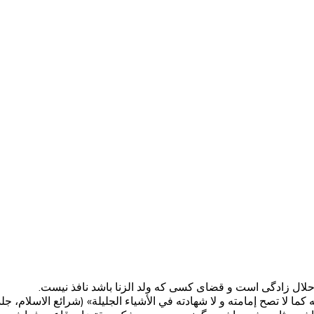
ال زادگی است و قضای کسی که ولد الزنا باشد نافذ نیست.
تصح إمامته و لا شهادته في الأشياء الجليلة» (شرائع الاسلام، جلد ۴، صفحه ۵۹