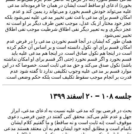
بخورد) ادعای او ساقط است ایشان در همان جا فرموده‌اند مدعی
علیه می‌تواند خودش قسم بخورد و می‌تواند رد یمین کند و عدم
امکان قسم برای مدعی باعث نفی تخییر مدعی علیه نمی‌شود بلکه
عجز خود مختار از یک عدل، موجب تعین طرف دیگر بر او است نه
عجز دیگری و به تعبیر دیگر نفی اطلاق شرطیت موجب نفی اطلاق
تخییر نمی‌شود.
همان طور که ایشان در آنجا قسم نخوردن مدعی را در فرض عدم
امکان قسم برای او، نکول دانسته است و بر اساس آن حکم کرده
است در اینجا هم نکول صادق است. در اینجا هم مدعی علیه باید
قسم بخورد و اگر قسم نخورد (حتی اگر قسم برای او امکان نداشته
باشد) نکول صدق می‌کند و حق مدعی ثابت است. خصوصا که در این
موارد قسم بر مدعی علیه وجوب تکلیفی ندارد تا گفته شود عدم
قدرت بر انجام موجب سقوط تکلیف است بلکه حکم وضعی است.
جلسه ۱۰۸ – ۲۰ اسفند ۱۳۹۹
بحث در فرضی بود که مدعی علیه نسبت به ادعای مدعی، ابراز
جهل و عدم علم می‌کند. محقق کنی گفتند در چنین فرضی، دعوی
موقوف است (نه ثابت است و نه ساقط) و ما گفتیم کلام ایشان
ناتمام است و مطابق آنچه خود ایشان هم به آن معتقد هستند مدعی