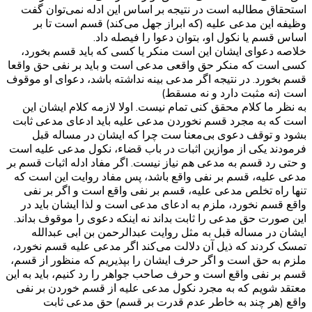
استحقاق مطالبه است در نتیجه بر اساس این ادله نمی‌توان گفت
وظیفه این مدعی علیه (که ابراز جهل می‌کند) قسم است تا بر
اساس قسم یا نکول او، بتوان دعوا را فیصله داد.
خلاصه دعوای ایشان این است منکر یا کسی که باید قسم بخورد،
کسی است که منکر حق واقعی مدعی است و باید بر نفی حق واقعا
قسم بخورد. در نتیجه اگر مدعی بینه نداشته باشد، دعوای او موقوف
است (نه مثبت دارد و نه مسقط)
به نظر ما کلام محقق کنی تمام نیست. اولا لازمه کلام ایشان این
است که به مجرد قسم نخوردن مدعی علیه باید ادعای مدعی ثابت
بشود و توقف دعوی بی‌معنا ست چرا که ایشان در مساله قبل
فرمودند یکی از موازین اثبات در باب قضاء، نکول مدعی علیه است
و حتی رد قسم به مدعی هم نیاز نیست. اگر مفاد ادله اثبات قسم بر
مدعی علیه، قسم بر نفی واقع باشد، پس مفاد روایت این است که
تنها راه تخلص مدعی علیه، قسم بر نفی واقع است و اگر بر نفی
واقع قسم نخورد، ملزم به ادعای مدعی است و لذا ایشان باید در
این صورت حق مدعی را ثابت بداند نه اینکه دعوی را موقوف بداند.
ایشان در مساله قبل به مثل روایت عبدالرحمن بن ابی عبدالله
تمسک کردند که ذیل آن دلالت می‌کند اگر مدعی علیه قسم نخورد،
ملزم به حق است و اگر حرف ایشان را بپذیریم که منظور از قسم،
قسم بر نفی واقع است و حرف صاحب جواهر را رد کنیم، باید به این
معتقد شویم که به مجرد نکول مدعی علیه از قسم خوردن بر نفی
واقع (هر چند به خاطر عدم قدرت بر قسم) حق مدعی ثابت