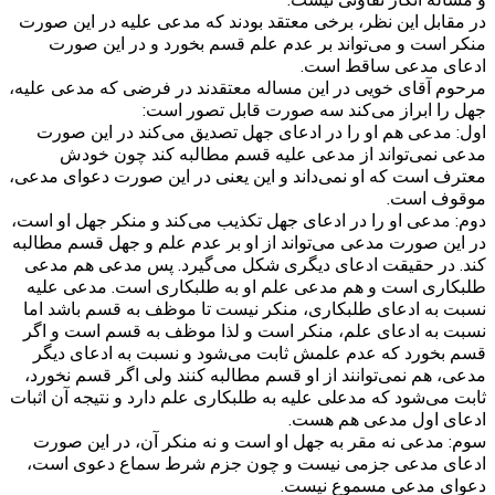
در مقابل این نظر، برخی معتقد بودند که مدعی علیه در این صورت
منکر است و می‌تواند بر عدم علم قسم بخورد و در این صورت
ادعای مدعی ساقط است.
مرحوم آقای خویی در این مساله معتقدند در فرضی که مدعی علیه،
جهل را ابراز می‌کند سه صورت قابل تصور است:
اول: مدعی هم او را در ادعای جهل تصدیق می‌کند در این صورت
مدعی نمی‌تواند از مدعی علیه قسم مطالبه کند چون خودش
معترف است که او نمی‌داند و این یعنی در این صورت دعوای مدعی،
موقوف است.
دوم: مدعی او را در ادعای جهل تکذیب می‌کند و منکر جهل او است،
در این صورت مدعی می‌تواند از او بر عدم علم و جهل قسم مطالبه
کند. در حقیقت ادعای دیگری شکل می‌گیرد. پس مدعی هم مدعی
طلبکاری است و هم مدعی علم او به طلبکاری است. مدعی علیه
نسبت به ادعای طلبکاری، منکر نیست تا موظف به قسم باشد اما
نسبت به ادعای علم، منکر است و لذا موظف به قسم است و اگر
قسم بخورد که عدم علمش ثابت می‌شود و نسبت به ادعای دیگر
مدعی، هم نمی‌توانند از او قسم مطالبه کنند ولی اگر قسم نخورد،
ثابت می‌شود که مدعلی علیه به طلبکاری علم دارد و نتیجه آن اثبات
ادعای اول مدعی هم هست.
سوم: مدعی نه مقر به جهل او است و نه منکر آن، در این صورت
ادعای مدعی جزمی نیست و چون جزم شرط سماع دعوی است،
دعوای مدعی مسموع نیست.