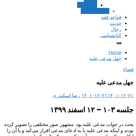
استصحاب
تعادل و تراجیح
قواعد فقه
حدیث
رجال
کتابشناسی
Home
جهل مدعی علیه
قضاء
جهل مدعی علیه
۱۴۰۱-۱۲-۲۱
۱۴۰۱-۱۲-۲۱
رضا اسکندری
جلسه ۱۰۳ – ۱۲ اسفند ۱۳۹۹
بحث در جواب مدعی علیه بود. مشهور صور مختلفی را تصویر کرده
بودند و اینکه مدعی علیه یا به ادعای مدعی اقرار می‌کند و یا آن را