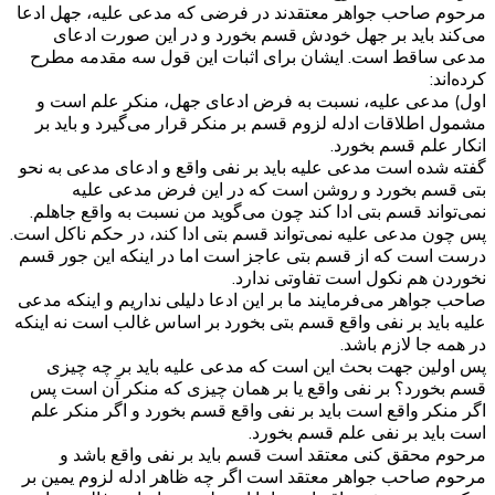
مرحوم صاحب جواهر معتقدند در فرضی که مدعی علیه، جهل ادعا
می‌کند باید بر جهل خودش قسم بخورد و در این صورت ادعای
مدعی ساقط است. ایشان برای اثبات این قول سه مقدمه مطرح
کرده‌اند:
اول) مدعی علیه، نسبت به فرض ادعای جهل، منکر علم است و
مشمول اطلاقات ادله لزوم قسم بر منکر قرار می‌گیرد و باید بر
انکار علم قسم بخورد.
گفته شده است مدعی علیه باید بر نفی واقع و ادعای مدعی به نحو
بتی قسم بخورد و روشن است که در این فرض مدعی علیه
نمی‌تواند قسم بتی ادا کند چون می‌گوید من نسبت به واقع جاهلم.
پس چون مدعی علیه نمی‌تواند قسم بتی ادا کند، در حکم ناکل است.
درست است که از قسم بتی عاجز است اما در اینکه این جور قسم
نخوردن هم نکول است تفاوتی ندارد.
صاحب جواهر می‌فرمایند ما بر این ادعا دلیلی نداریم و اینکه مدعی
علیه باید بر نفی واقع قسم بتی بخورد بر اساس غالب است نه اینکه
در همه جا لازم باشد.
پس اولین جهت بحث این است که مدعی علیه باید بر چه چیزی
قسم بخورد؟ بر نفی واقع یا بر همان چیزی که منکر آن است پس
اگر منکر واقع است باید بر نفی واقع قسم بخورد و اگر منکر علم
است باید بر نفی علم قسم بخورد.
مرحوم محقق کنی معتقد است قسم باید بر نفی واقع باشد و
مرحوم صاحب جواهر معتقد است اگر چه ظاهر ادله لزوم یمین بر