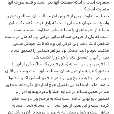
متفاوت است یا اینکه حقیقت آنها یکی است و فقط صورت آنها
متفاوت است؟
به نظر ما تفاوت برخی از فروض این مساله با آن مساله روشن و
واضح است و آن هم جایی است که بایع هر دو تکذیب کند. این
مساله از نظر ماهوی با مساله سابق متفاوت است. درست
است که یکی از فروض مساله سابق فرضی بود که مال در دست
شخص ثالث باشد ولی فرض این بود که ثالث خودش مدعی
ملکیت نبود و البته ممکن بود دو نفر متداعی را تصدیق کند یا
یکی از آنها را تصدیق کند یا هر دو را تکذیب کند.
اما فرض اول این مساله (یعنی فرضی که مالک یکی از آنها را
تصدیق کند) به نظر عین همان مساله سابق است و مرحوم آقای
خویی در آنجا به ترجیح بین بینه دو طرف بر اساس اکثریت فتوا
دادند اما در اینجا به این تفصیل هیچ اشاره‌ای نکرده‌اند. محقق
هم در همین مساله در شرایع اصلا با وجود بینه به اقرار و
تصدیق بایع بهایی نداده است بلکه به ترجیح بین دو بینه حکم
کرده است و این یعنی از نظر ایشان این مساله همان مساله
سابق است و همان چیزی که به عنوان مرجح در آن روایات ذکر