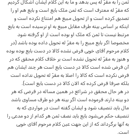
ثمن را به مقرّ‌ له پس بدهد و ما به این کلام ایشان اشکال کردیم
که مقرّ له معترف است که ثمن ملک بایع است و بایع هم او را
تصدیق کرده است و از تحویل مبیع هم امتناع نکرده است و
اینکه بر اساس بینه طرف مقابل مبیع به او نرسیده است به بایع
مرتبط نیست تا ثمن که ملک او بوده است از او گرفته شود
مخصوصا اگر بایع مبیع را به مقرّ له تحویل داده بوده باشد (در
کلام مرحوم آقای خویی فرض نشده کالا در دست بایع بوده بوده
و هنوز به مقرّ له تحویل نشده است بر خلاف کلام محقق که در
آن فرض شده است کالا در دست بایع است هر چند ایشان هم
فرض نکرده است که کالا را اصلا به مقرّ له تحویل نداده است
بلکه صرفا فرض کرده که الان کالا در دست بایع است).
در هر حال محقق در شرائع در همین مساله در فرضی که هر
دو بینه دارند فرموده است اگر بینه هر دو طرف مساوی باشد
مال باید تنصیف شود و ایشان گفته است در مواردی که به
تنصیف حکم می‌شود بایع باید نصف ثمن هر کدام از دو مدعی را
به آنها برگرداند که از این جهت عین کلام مرحوم آقای خویی
است.