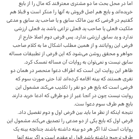
اما در محل بحث ما دو مشتری معترفند که مال را از بایع
خریده‌اند و بایع هم اصل فروش به آنها را منکر است و قبلا هم
گفتیم در فرضی که بین مالک سابق و یا صاحب ید سابق و مدعی
ملکیت فعلی یا صاحب ید فعلی نزاعی باشد ید فعلی ارزشی
ندارد و ید سابق ارزشی ندارد. پس فرض دوم اصلا خارج از
فرض این روایاتند و از همین مطلب اشکال ما به کلام صاحب
جواهر و محقق روشن می‌شود که این فرض از تطبیقات مساله
سابق نیست و نمی‌توان به روایات آن مساله تمسک کرد.
ظاهر این روایت این است که اطراف دعوا منحصر در همان دو
نفری هستند که بینه اقامه کرده‌اند لذا حتی صورت سوم که
فرضی است که بایع هر دو نفر را تکذیب می‌کند مشمول این
روایت نیست چون در آنجا غیر از دو طرفی که ادعا خرید دارند
بایع هم طرف سوم دعوا ست.
نتیجه اینکه از نظر ما باید بین فرض اول و دوم تفصیل داد.
فرض اول که بایع یکی از دو مدعی را تصدیق می‌کند مشمول این
روایات است لذا اگر هر دو بینه داشته باشند چنانچه بینه یک
طرف ترجیح داشته باشد قول او مقدم است و اگر بینه آنها