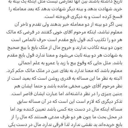
تاریخ داشته باشند بین آنها تعارضی نیست مثل اینکه یک بینه به
خرید شهادت بدهد و بینه دیگر شهادت بدهد که بعد معامله را
فسخ کرده است و به دیگری فروخته است.
پس اگر دو بینه از دو معامله خبر بدهند ولی تقدم و تاخر آن
معلوم نباشد، اینکه مرحوم آقای خویی گفتند در فرضی که مالک
هر دو را تکذیب کند قول بایع مقدم است حرف ناتمامی است
چون دو بینه تکاذب ندارند و خروج مال از ملک بایع با بیع صحیح
به شهادت هر دو بینه ثابت می‌شود و معنا ندارد قول بایع مقدم
باشد. مثل جایی که وقوع بیع با زید یا عمرو به علم اجمالی
معلوم باشد که معنا ندارد به بقای عین در ملک مالک حکم کرد.
البته به نظر ما این مساله به قدری روشن است که بعید است از
نظر مرحوم آقای خویی مخفی مانده باشد و حتما ایشان هم
چنین چیزی را در نظر داشته‌اند اما عبارت ایشان قاصر است.
تذکر دیگری که لازم است این است که در آن مساله سابق
مساله اینکه مال در دست چه کسی باشد تعیین کننده بود اما
در محل بحث ما چون هر دو طرف مدعی هستند که مال را از
بایع خریده‌اند ید نقشی ندارد لذا فرقی ندارد مال در دست یکی