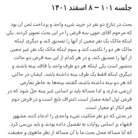
جلسه ۱۰۱ – ۸ اسفند ۱۴۰۱
بحث در تنازع دو نفر در خرید شیء واحد و پرداخت ثمن آن بود
که مرحوم آقای خویی سه فرض را در این بحث تصویر کردند. یکی
اینکه مالک یک نفر معین از آنها را تصدیق کند و دیگری اینکه
مالک هر دو را تکذیب کند و سوم اینکه مالک یک نفر غیر معین
از آنها را تصدیق کند. و در هر کدام از این سه فرض دو حالت
متصور است یکی اینکه هر دو طرف واجد یا فاقد بینه باشند و
دیگری اینکه فقط یک طرف بینه داشته باشد. ایشان در حالتی
که هر دو بینه داشته باشند گفتند بینه‌ها به خاطر تعارض
ارزشی ندارند و لذا مساله باید بر اساس غیر بینه حلّ‌ شود که در
فرض اول آنچه معیار است اعتراف بایع است و در فرض دوم
هم انکار او معیار است.
در بحثی که دو نفر ملکیت شیء واحدی را ادعاء کنند مشهور
فقهاء بر اساس روایات به تفصیل داده بودند و باید بررسی کرد
که آیا مساله محل بحث ما با آن مساله از نظر ماهوی و حقیقت