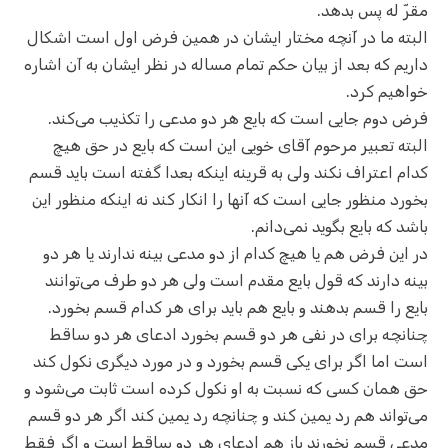
مقرّ له پس بدهد.
البته ما در آنچه مختار ایشان در همین فرض اول است اشکال
داریم که بعد از بیان حکم تمام مساله در نظر ایشان به آن اشاره
خواهیم کرد.
فرض دوم جایی است که بایع هر دو مدعی را تکذیب می‌کند.
البته تعبیر مرحوم آقای خویی این است که بایع در حق هیچ
کدام اعتراف نکند ولی به قرینه اینکه بعدا گفته است باید قسم
بخورد منظور جایی است که آنها را انکار کند نه اینکه منظور این
باشد که بایع بگوید نمی‌دانم.
در این فرض هم یا هیچ کدام از دو مدعی بینه ندارند یا هر دو
بینه دارند که قول بایع مقدم است ولی هر دو طرف می‌توانند
بایع را قسم بدهند و بایع هم باید برای هر کدام قسم بخورد.
چنانچه برای در نفی هر دو قسم بخورد ادعای هر دو ساقط
است اما اگر برای یکی قسم بخورد و در مورد دیگری نکول کند
حق همان کسی که نسبت به او نکول کرده است ثابت می‌شود و
می‌تواند هم رد یمین کند و چنانچه رد یمین کند اگر هر دو قسم
مدعی قسم نخورند باز هم ادعای هر دو ساقط است و اگر فقط