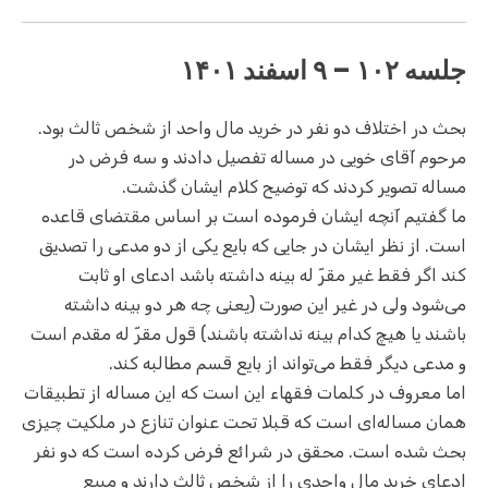
جلسه ۱۰۲ – ۹ اسفند ۱۴۰۱
بحث در اختلاف دو نفر در خرید مال واحد از شخص ثالث بود.
مرحوم آقای خویی در مساله تفصیل دادند و سه فرض در
مساله تصویر کردند که توضیح کلام ایشان گذشت.
ما گفتیم آنچه ایشان فرموده است بر اساس مقتضای قاعده
است. از نظر ایشان در جایی که بایع یکی از دو مدعی را تصدیق
کند اگر فقط غیر مقرّ له بینه داشته باشد ادعای او ثابت
می‌شود ولی در غیر این صورت (یعنی چه هر دو بینه داشته
باشند یا هیچ کدام بینه نداشته باشند) قول مقرّ له مقدم است
و مدعی دیگر فقط می‌تواند از بایع قسم مطالبه کند.
اما معروف در کلمات فقهاء این است که این مساله از تطبیقات
همان مساله‌ای است که قبلا تحت عنوان تنازع در ملکیت چیزی
بحث شده است. محقق در شرائع فرض کرده است که دو نفر
ادعای خرید مال واحدی را از شخص ثالث دارند و مبیع