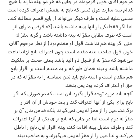
مرحوم آقای خویی فرمودند در جایی که هر دو بینه دارند یا هیچ
کدام بینه ندارند قول کسی که بایع به نفعش اعتراف کرده است
مدعی علیه است و طرف دیگر می‌تواند از بایع قسم مطالبه کند.
اما اگر فقط یکی از آنها بینه داشته باشد (که فرضی دارای اثر
است که طرف مقابل مقرّ‌ له بینه داشته باشد و گرنه مقرّ له
حتی اگر بینه هم نداشت قول او مقدم بود) از نظر مرحوم آقای
خویی قول صاحب بینه مقدم است چون اعتراف بایع نهایتا باعث
می‌شود که مقرّ‌ له از قبیل ذو الید باشد یعنی حجت بر ملکیت
داشته باشد و بینه همان طور که بر ید مقدم است بر اقرار بایع
هم مقدم است و البته بایع باید ثمن معامله را به مقرّ‌ له که در
حق او اعتراف کرده بود پس بدهد.
آنچه باید مورد توجه قرار بگیرد این است که در صورتی که اگر
بایع برای یکی از آنها اعتراف کند و بعد خودش از آن اقرار
برگردد، عین را از مقرّ له پس نمی‌گیرند بلکه ضامن بدل آن بر
مقرّ‌ له دوم است اما در جایی که بایع برای یکی از آنها اعتراف
کند و طرف مقابل بینه اقامه کند،‌ بینه اقرار اول بایع را باطل
می‌کند و لذا عین را از مقرّ‌ له پس می‌گیرند و به صاحب بینه