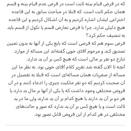
که در فرض قیام بینه ثابت است در فرض عدم قیام بینه و قسم
همان حکم ثابت است. که قبلا در مباحث سابق به این قاعده
اختراعی ایشان اشاره کردیم و به آن اشکال کردیم و این قاعده
هیچ دلیلی ندارد. چرا با فرض تعارض قسم یا نکول از قسم باید
به تنصیف حکم کرد؟
فرض سوم هم که فرضی است که بایع یکی از آنها به بدون تعیین
تصدیق کند و مرحوم آقای خویی گفته‌اند این مساله از موارد
تنازع دو نفر بر مالی است که هیچ کس بر آن ید ندارد.
آنچه تا الان گفته شد تقریر کلام آقای خویی بود. به نظر ما این
مساله از صغریات همان مساله‌ای است که قبلا به تفصیل در
آن صحبت کردیم که دو نفر ملکیت چیزی را ادعاء کنند و در آن
فروض مختلفی وجود داشت که یا یکی از آنها بر مال ید دارد یا
هر دو بر آن ید دارند یا هیچ کدام بر آن ید ندارند ولی ما در ید
ثالث است و یا هیچ کس بر آن ید ندارد که صور و حالت‌های
مختلفی در هر کدام از این فروض قابل تصور بود.