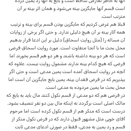
آنها به خاطر تعارض ساقط است و بایع به آنها رد یمین کرده
است قسم آنها جایگزین بینه می‌شود و همان اثر بینه بر آن
مترتب است.
قبلا هم عرض کردیم که جایگزین بودن قسم برای بینه و ترتیب
همه آثار بینه بر آن هیچ دلیلی ندارد. و حتی اگر برخی از روایات
آن مساله را (مثل روایت اسحاق) دلیل بر این ادعا قرار بدهیم
محل بحث ما با آنجا متفاوت است. مورد روایت اسحاق فرضی
است که هر دو بینه داشته باشند و هر دو هم قسم بخورند اما
فرضی که هیچ کدام بینه ندارند مشمول روایت نیست. علاوه که
آنچه در روایت اسحاق آمده است یمین مدعی است و حتی اگر
بپذیریم که در فرض فقدان بینه، یمین بایع جایگزین آن است اما
محل بحث ما یمین مردوده به مدعی است.
در فرضی هم که دو مدعی از قسم نکول کنند مال باید به بایع که
مالک اصلی است برگردد نه اینکه مال بین دو نفر تنصیف بشود.
درست است که منکر هم از قسم نکول کرده است اما مرحوم
آقای خویی مثل مشهور قبول دارند که در فرض نکول منکر از
قسم و رد یمین به مدعی، فقط در صورتی ادعای مدعی ثابت