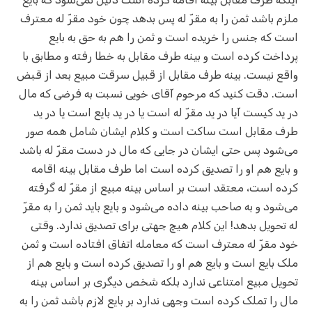
ملزم باشد ثمن را به مقرّ‌ له پس بدهد چون خود مقرّ له معترف
است که جنس را خریده است و ثمن را هم به حق به بایع
پرداخت کرده است و بینه طرف مقابل به خطا رفته و مطابق با
واقع نیست. بینه طرف مقابل از قبیل سرقت مبیع بعد از قبض
است. دقت کنید که مرحوم آقای خویی نسبت به فرضی که مال
در ید کیست آیا در ید مقرّ له است یا در ید بایع است یا در ید
طرف مقابل است ساکت است و کلام ایشان شامل همه صور
می‌شود پس حتی ایشان در جایی که مال در دست مقرّ‌ له باشد
و بایع هم او را تصدیق کرده است اما طرف مقابل بینه اقامه
کرده است، معتقد است بر اساس بینه مبیع از مقرّ له گرفته
می‌شود و به صاحب بینه داده می‌شود و بایع باید ثمن را به مقرّ‌
له تحویل بدهد! این کلام هیچ جهتی برای تصدیق ندارد. وقتی
خود مقرّ له معترف است که معامله اتفاق افتاده است و ثمن
ملک بایع است و بایع هم او را تصدیق کرده است و بایع هم از
تحویل مبیع امتناعی ندارد بلکه شخص دیگری بر اساس بینه
مال را تملک کرده است وجهی ندارد بر بایع لازم باشد ثمن را به