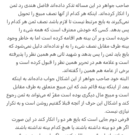
صاحب جواهر در این مساله تذکر داده‌اند فاضل هندی رد ثمن
را انکار کرده‌اند. اینکه هر کدام از آنها نصف مبیع را تحویل
نمی‌گیرند به بایع مرتبط نیست تا لازم باشد نصف ثمن هر کدام را
پس بدهد. کسی که خودش معترف است که همه شیء را
خریده است و بر آن بینه هم اقامه کرده است اما به خاطر وجود
بینه طرف مقابل نصف شیء را به او نداده‌اند دلیل نمی‌شود که
بایع باید ثمن را پس بدهد و شهید ثانی هم همین نظر را پذیرفته
است و علامه هم در تحریر همین نظر را قبول کرده است و
برخی از عامه هم همین را گفته‌اند.
البته خود صاحب جواهر از این اشکال جواب داده‌اند به اینکه
بعد از اینکه بینه قائم شد که این مبیع متعلق به طرف مقابل
است و مبیع مال دیگری بوده است مقرّ‌ له می‌تواند به ثمن رجوع
کند و اشکال این حرف از آنچه قبلا گفتیم روشن است و به تکرار
نیازی نیست.
فرض دوم جایی است که بایع هر دو را انکار کند در این صورت
اگر هر دو بینه داشته باشند یا هیچ کدام بینه نداشته باشند