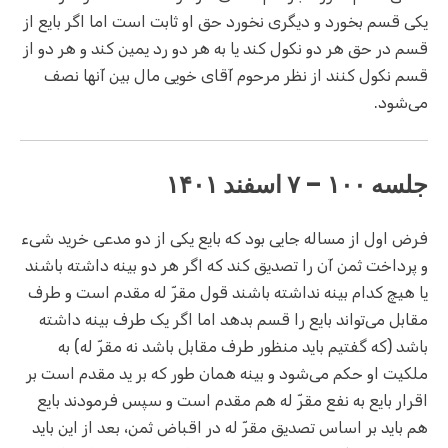
یکی قسم بخورد و دیگری نخورد حق او ثابت است اما اگر بایع از
قسم در حق هر دو نکول کند یا به هر دو رد یمین کند و هر دو از
قسم نکول کنند از نظر مرحوم آقای خویی مال بین آنها نصف
می‌شود.
جلسه ۱۰۰ – ۷ اسفند ۱۴۰۱
فرض اول از مساله جایی بود که بایع یکی از دو مدعی خرید شیء
و پرداخت ثمن آن را تصدیق کند که اگر هر دو بینه داشته باشند
یا هیچ کدام بینه نداشته باشند قول مقرّ له مقدم است و طرف
مقابل می‌تواند بایع را قسم بدهد اما اگر یک طرف بینه داشته
باشد (که گفتیم باید منظور طرف مقابل باشد نه مقرّ‌ له) به
ملکیت او حکم می‌شود و بینه همان طور که بر ید مقدم است بر
اقرار بایع به نفع مقرّ له هم مقدم است و سپس فرمودند بایع
هم باید بر اساس تصدیق مقرّ له در اقباض ثمن، بعد از این باید