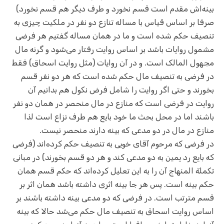
بینه‌اش مقدم است قسم نخورد و طرف دیگر هم قسم نخورد)
صرفا بر اساس قیاس با مساله تنازع دو نفر در ملکیت چیزی به
تنصیف حکم شده است و ما در همان مساله گفتیم هر فرضی
مشمول روایات باشد بر اساس روایت رفتار می‌شود و گرنه مال
مجهول المالک است. و در آن روایات (مثل روایت اسحاق) فقط
در فرضی به تنصیف مال حکم شده است که هر دو نفر قسم
بخورند و حتی اگر روایت را شامل فرض نکول هم بدانیم آن
روایت در فرضی است که منازع در مال منحصر در همان دو نفر
باشند اما در محل بحث ما خود بایع هم طرف نزاع است لذا
منازع در مال در دو مدعی که بینه دارند منحصر نیست.
در فرضی که مرحوم آقای خویی به تنصیف حکم کرده‌اند (فرضی
که بایع رد یمین به دو مدعی کند و هر دو قسم بخورند) در مبانی
تکملة المنهاج آن را به این تعلیل کرده‌اند که حکم قسم همان
حکم بینه است. پس هر جا بینه اثری داشته باشد همان اثر بر
قسم مترتب است. در فرضی که دو مدعی بینه داشته باشند بر
اساس روایت اسحاق به تنصیف مال حکم می‌شد حالا که بینه