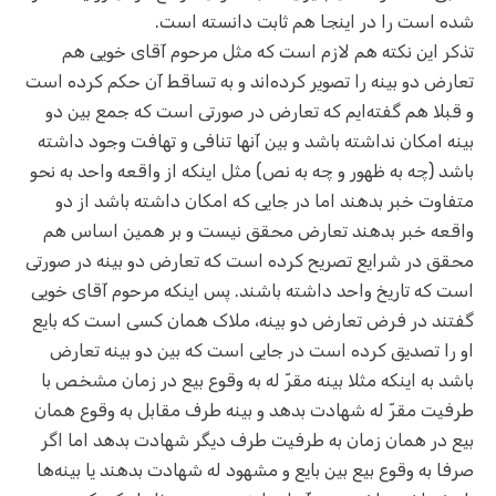
شده است را در اینجا هم ثابت دانسته است.
تذکر این نکته هم لازم است که مثل مرحوم آقای خویی هم
تعارض دو بینه را تصویر کرده‌اند و به تساقط آن حکم کرده است
و قبلا هم گفته‌ایم که تعارض در صورتی است که جمع بین دو
بینه امکان نداشته باشد و بین آنها تنافی و تهافت وجود داشته
باشد (چه به ظهور و چه به نص) مثل اینکه از واقعه واحد به نحو
متفاوت خبر بدهند اما در جایی که امکان داشته باشد از دو
واقعه خبر بدهند تعارض محقق نیست و بر همین اساس هم
محقق در شرایع تصریح کرده است که تعارض دو بینه در صورتی
است که تاریخ واحد داشته باشند. پس اینکه مرحوم آقای خویی
گفتند در فرض تعارض دو بینه، ملاک همان کسی است که بایع
او را تصدیق کرده است در جایی است که بین دو بینه تعارض
باشد به اینکه مثلا بینه مقرّ له به وقوع بیع در زمان مشخص با
طرفیت مقرّ له شهادت بدهد و بینه طرف مقابل به وقوع همان
بیع در همان زمان به طرفیت طرف دیگر شهادت بدهد اما اگر
صرفا به وقوع بیع بین بایع و مشهود له شهادت بدهند یا بینه‌ها