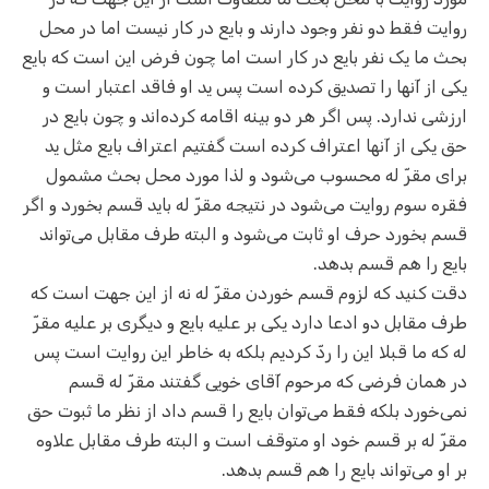
روایت فقط دو نفر وجود دارند و بایع در کار نیست اما در محل
بحث ما یک نفر بایع در کار است اما چون فرض این است که بایع
یکی از آنها را تصدیق کرده است پس ید او فاقد اعتبار است و
ارزشی ندارد. پس اگر هر دو بینه اقامه کرده‌اند و چون بایع در
حق یکی از آنها اعتراف کرده است گفتیم اعتراف بایع مثل ید
برای مقرّ له محسوب می‌شود و لذا مورد محل بحث مشمول
فقره سوم روایت می‌شود در نتیجه مقرّ له باید قسم بخورد و اگر
قسم بخورد حرف او ثابت می‌شود و البته طرف مقابل می‌تواند
بایع را هم قسم بدهد.
دقت کنید که لزوم قسم خوردن مقرّ له نه از این جهت است که
طرف مقابل دو ادعا دارد یکی بر علیه بایع و دیگری بر علیه مقرّ
له که ما قبلا این را ردّ کردیم بلکه به خاطر این روایت است پس
در همان فرضی که مرحوم آقای خویی گفتند مقرّ له قسم
نمی‌خورد بلکه فقط می‌توان بایع را قسم داد از نظر ما ثبوت حق
مقرّ له بر قسم خود او متوقف است و البته طرف مقابل علاوه
بر او می‌تواند بایع را هم قسم بدهد.