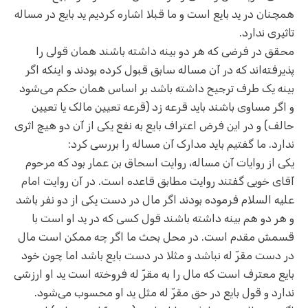
همچنان در ید بایع است و ما قبلا اشاره کردیم ید بایع در مساله
تاثیری ندارد.
محقق در فرضی که هر دو بینه داشته باشند همان قولی را
پذیرفته‌اند که در آن مساله سابق قبول کرده بودند و اینکه اگر
بینه یک طرف ترجیح داشته باشد بر اساس همان حکم می‌شود
و اگر مساوی باشند باید قرعه زد (قرعه تعیین مالک یا تعیین
حالف) و در این فرض اعتراف بایع به نفع یکی از آن دو هیچ اثری
ندارد. ما گفتیم باید مدارک آن مساله را بررسی کرد:
یکی از روایات آن مساله، روایت اسحاق بن عمار بود که مرحوم
آقای خویی گفتند روایت مطابق قاعده است. در آن روایت امام
علیه السلام فرموده بودند اگر مال در دست یکی از دو نفر باشد
و هر دو هم بینه داشته باشند قول کسی که در ید او است با
قسمش مقدم است. در محل بحث ما اگر چه ممکن است مال
در دست مقرّ‌ له نباشد و مثلا در دست بایع باشد اما چون خود
بایع معترف است که مال را به مقرّ‌ له فروخته است ید او ارزشی
ندارد و قول بایع در حق مقرّ له مثل ید او محسوب می‌شود.