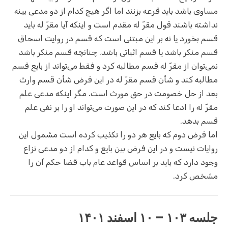
مساوی باشد باید قرعه بزنند اما اگر هیچ کدام از دو مدعی بینه
نداشته باشند قول مقرّ له مقدم است و اینکه آیا مقرّ له باید
قسم بخورد یا نه بر این مبتنی است که قسم در روایت اسحاق
قسم منکر باشد یا قسم اثباتی باشد. چنانچه قسم منکر باشد
نمی‌توان از مقرّ له قسم مطالبه کرد و فقط می‌تواند از بایع قسم
مطالبه کند و شأن قسم مقرّ له در این فرض شأن قسم وارث
بعد از حل خصومت در حق مورث است. مگر اینکه مدعی علم
مقرّ له را ادعا کند که در این صورت می‌تواند او را بر نفی علم
قسم بدهد.
اما فرض دوم که بایع هر دو را تکذیب کرده است مشمول این
روایات نیست و در این فرض بین بایع و کدام از دو مدعی نزاع
وجود دارد که باید بر اساس قواعد عام باب قضا حکم آن را
مشخص کرد.
جلسه ۱۰۳ – ۱۰ اسفند ۱۴۰۱