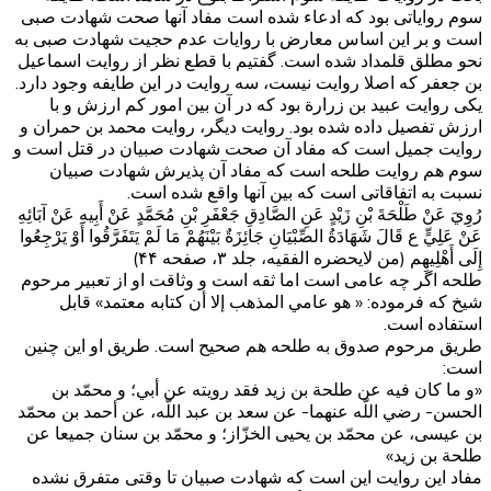
سوم روایاتی بود که ادعاء شده است مفاد آنها صحت شهادت صبی
است و بر این اساس معارض با روایات عدم حجیت شهادت صبی به
نحو مطلق قلمداد شده است. گفتیم با قطع نظر از روایت اسماعیل
بن جعفر که اصلا روایت نیست، سه روایت در این طایفه وجود دارد.
یکی روایت عبید بن زرارة بود که در آن بین امور کم ارزش و با
ارزش تفصیل داده شده بود. روایت دیگر، روایت محمد بن حمران و
روایت جمیل است که مفاد آن صحت شهادت صبیان در قتل است و
سوم هم روایت طلحه است که مفاد آن پذیرش شهادت صبیان
نسبت به اتفاقاتی است که بین آنها واقع شده است.
رُوِيَ عَنْ طَلْحَةَ بْنِ زَيْدٍ عَنِ الصَّادِقِ جَعْفَرِ بْنِ مُحَمَّدٍ عَنْ أَبِيهِ عَنْ آبَائِهِ
عَنْ عَلِيٍّ ع قَالَ‏ شَهَادَةُ الصِّبْيَانِ جَائِزَةٌ بَيْنَهُمْ مَا لَمْ‏ يَتَفَرَّقُوا أَوْ يَرْجِعُوا
إِلَى أَهْلِيهِم‏ (من لایحضره الفقیه، جلد ۳، صفحه ۴۴)
طلحه اگر چه عامی است اما ثقه است و وثاقت او از تعبیر مرحوم
شیخ که فرموده: « هو عامي المذهب إلا أن كتابه معتمد» قابل
استفاده است.
طریق مرحوم صدوق به طلحه هم صحیح است. طریق او این چنین
است:
«و ما كان فيه عن طلحة بن زيد فقد رويته عن أبي؛ و محمّد بن
الحسن- رضي اللّه عنهما- عن سعد بن عبد اللّه، عن أحمد بن محمّد
بن عيسى، عن محمّد بن يحيى الخزّاز؛ و محمّد بن سنان جميعا عن
طلحة بن زيد»
مفاد این روایت این است که شهادت صبیان تا وقتی متفرق نشده