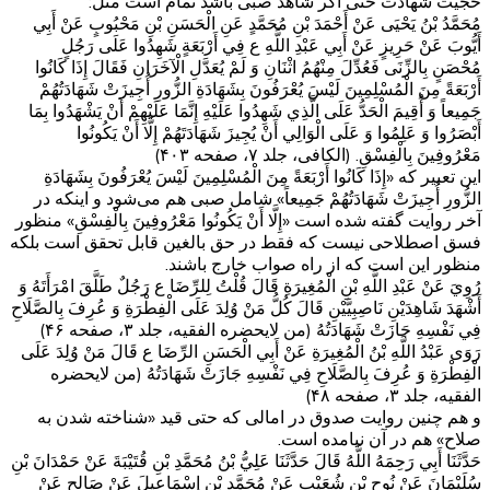
حجیت شهادت حتی اگر شاهد صبی باشد تمام است مثل:
مُحَمَّدُ بْنُ يَحْيَى عَنْ أَحْمَدَ بْنِ مُحَمَّدٍ عَنِ الْحَسَنِ بْنِ مَحْبُوبٍ عَنْ أَبِي
أَيُّوبَ عَنْ حَرِيزٍ عَنْ أَبِي عَبْدِ اللَّهِ ع فِي أَرْبَعَةٍ شَهِدُوا عَلَى رَجُلٍ
مُحْصَنٍ بِالزِّنَى فَعُدِّلَ مِنْهُمُ اثْنَانِ وَ لَمْ يُعَدَّلِ الْآخَرَانِ فَقَالَ إِذَا كَانُوا
أَرْبَعَةً مِنَ الْمُسْلِمِينَ لَيْسَ يُعْرَفُونَ بِشَهَادَةِ الزُّورِ أُجِيزَتْ شَهَادَتُهُمْ
جَمِيعاً وَ أُقِيمَ الْحَدُّ عَلَى الَّذِي شَهِدُوا عَلَيْهِ إِنَّمَا عَلَيْهِمْ أَنْ يَشْهَدُوا بِمَا
أَبْصَرُوا وَ عَلِمُوا وَ عَلَى الْوَالِي أَنْ يُجِيزَ شَهَادَتَهُمْ إِلَّا أَنْ يَكُونُوا
مَعْرُوفِينَ بِالْفِسْقِ. (الکافی، جلد ۷، صفحه ۴۰۳)
این تعبیر که «إِذَا كَانُوا أَرْبَعَةً مِنَ الْمُسْلِمِينَ لَيْسَ يُعْرَفُونَ بِشَهَادَةِ
الزُّورِ أُجِيزَتْ شَهَادَتُهُمْ جَمِيعاً» شامل صبی هم می‌شود و اینکه در
آخر روایت گفته شده است «إِلَّا أَنْ يَكُونُوا مَعْرُوفِينَ بِالْفِسْقِ» منظور
فسق اصطلاحی نیست که فقط در حق بالغین قابل تحقق است بلکه
منظور این است که از راه صواب خارج باشند.
رُوِيَ عَنْ عَبْدِ اللَّهِ بْنِ الْمُغِيرَةِ قَالَ قُلْتُ لِلرِّضَا ع رَجُلٌ طَلَّقَ امْرَأَتَهُ وَ
أَشْهَدَ شَاهِدَيْنِ نَاصِبِيَّيْنِ قَالَ كُلُّ مَنْ وُلِدَ عَلَى الْفِطْرَةِ وَ عُرِفَ بِالصَّلَاحِ
فِي نَفْسِهِ جَازَتْ شَهَادَتُهُ (من لایحضره الفقیه، جلد ۳، صفحه ۴۶)
رَوَى عَبْدُ اللَّهِ بْنُ الْمُغِيرَةِ عَنْ أَبِي الْحَسَنِ الرِّضَا ع قَالَ مَنْ وُلِدَ عَلَى
الْفِطْرَةِ وَ عُرِفَ بِالصَّلَاحِ فِي نَفْسِهِ جَازَتْ شَهَادَتُهُ (من لایحضره
الفقیه، جلد ۳، صفحه ۴۸)
و هم چنین روایت صدوق در امالی که حتی قید «شناخته شدن به
صلاح» هم در آن نیامده است.
حَدَّثَنَا أَبِي رَحِمَهُ اللَّهُ قَالَ حَدَّثَنَا عَلِيُّ بْنُ مُحَمَّدِ بْنِ قُتَيْبَةَ عَنْ حَمْدَانَ بْنِ
سُلَيْمَانَ عَنْ نُوحِ بْنِ شُعَيْبٍ عَنْ مُحَمَّدِ بْنِ إِسْمَاعِيلَ عَنْ صَالِحٍ عَنْ