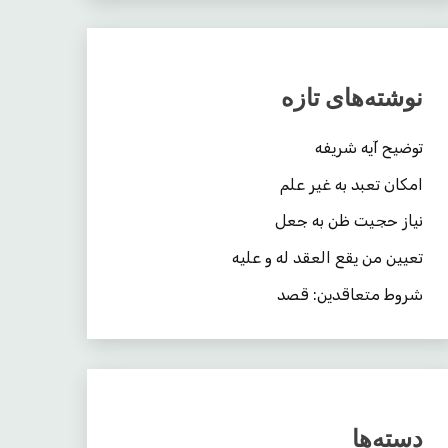
نوشته‌های تازه
توضیح آیه شریفه
امکان تعبد به غیر علم
نیاز حجیت ظن به جعل
تعیین من یقع العقد له و علیه
شروط متعاقدین: قصد
دسته‌ها