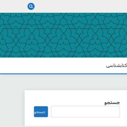
تابشناسی
جستجو
جستجو