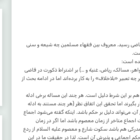
قاضی رسید. معروف بین فقهاء مسلمین چه شیعه و سنی
ست.
ده است:
واهر، مسالک، ریاض، غنیة و …) بر اشتراط ذکورت در قاضی
عبیر «بلاخلاف» را به کار برده‌اند اما در ادامه بحث از
هم بر این شرط دلیل است. هر چند این مساله برخی ادله
یرند اما تحقق این اتفاق نظر (هر چند مستند به ادله
ن، می‌تواند دلیل بر حکم باشد. اینکه گفته می‌شود اجماع
ماع متاخر از زمان معصوم باشد اما اگر در زمان
درکی هم باشد سکوت شارع و معصوم علیه السلام از ردع
م اجماعی و پذیرش آن است. لذا در حقیقت ما در این