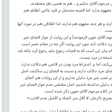
مرحوم آقای حکیم و … هم به همین نظر معتقدند.
مفهوم ندارد اما قضیه مشتمل بر قید غالبی اطلاق هم
 و هر چند مفهوم هم ندارند اما اطلاقی هم در مورد آنها
است.
وم آقای خویی فرمودند) و این روایت از جواز قضای غیر
مرد دلالت کند چون این روایت اگر چه در مقام حصر است
بیان این است که به قضات رجوع نباید رجوع کرد بلکه باید
شیعه در مرد نیست.
می‌کند، اما بر اشتراط مرد بودن در قاضی هم دلالت ندارد.
 قضای مرد دلالت دارند و نسبت به قضای زن ساکتند، اصل
صب غیر مرد دلیلی نداریم و از این روایات هم الغای
دلیلی نداشته باشیم، اصل مقتضی عدم جواز قضای غیر
در کلام مرحوم آقای خویی ذکر شده است.
ريح بالرجل، لا أقل من الشك و الأصل عدم الاذن.»
ضای غیر مرد (هر چند به اطلاق) دلیلی نداشته باشیم و