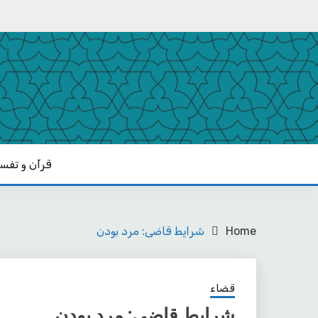
Ski
t
conten
یادداشت‌های رضا اسکندری
مکتب
قرآن و تفسی
Home
شرایط قاضی: مرد بودن
قضاء
شرایط قاضی: مرد بودن