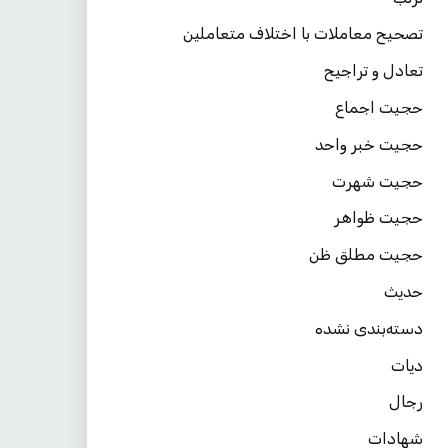
تصحیح معاملات با اختلاف متعاملین
تعادل و تراجیح
حجیت اجماع
حجیت خبر واحد
حجیت شهرت
حجیت ظواهر
حجیت مطلق ظن
حدیث
دسته‌بندی نشده
دیات
رجال
شهادات