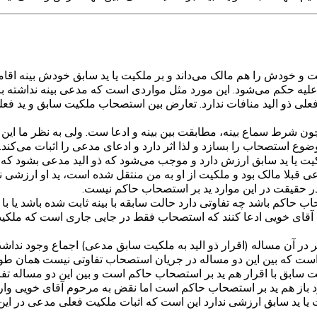
 خودش را هم مالک می‌داند و بر ملکیت یا ید سابق خودش بینه اقام
یه حکم می‌شود. این مورد مثل مواردی است که مدعی بینه نداشته باشد 
فعلی ذو الید منافات ندارد. تعارض بین استصحاب ملکیت سابق و ید
 شرط سماع بینه، مطابقت بین بینه و ادعا ست. ولی به نظر ما این دل
موضوع استصحاب را بسازد و لذا اثر دارد و ادعای مدعی را اثبات می‌کند.
کیت یا ید سابق ارزش دارد و موجب می‌شود که ذو الید مدعی بشود که با
مدعی قبلا مالک بود و ملکیت از او به من منتقل شده است، ید او ارزش
 در حقیقت در این موارد ید بر استصحاب حاکم نیست.
ب حاکم باشد چه تفاوتی دارد حالت سابقه با بینه ثابت شده باشد یا ب
 آقای خویی ادعا کنند که استصحاب فقط در جایی جاری است که ملکیت 
اگر در آن مساله (اقرار ذو الید به ملکیت سابق مدعی) اجماع وجود ندا
که بین این دو مساله در جریان استصحاب تفاوتی نیست همان طور 
ابق با اقرار هم ید بر استصحاب حاکم است و بین این دو مساله تفاوت
ود باز هم ید بر استصحاب حاکم است اما نقض به مرحوم آقای خویی وار
ملکیت یا ید سابق ارزشی ندارد این است که اثبات ملکیت فعلی مدعی