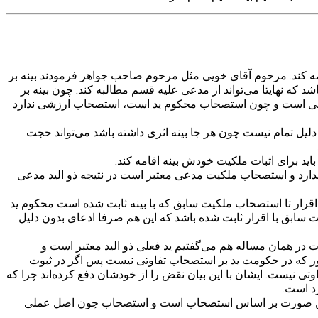
ه کند. مرحوم آقای خویی مثل مرحوم صاحب جواهر فرمودند بینه بر
که نهایتا می‌تواند از مدعی علیه قسم مطالبه کند. چون بینه بر
 فعلی است و چون استصحاب محکوم ید است، استصحاب ارزشی ندارد
یل تمام نیست چون هر جا بینه اثری داشته باشد می‌تواند حجت
ید برای اثبات ملکیت خودش بینه اقامه کند.
ی ندارد و استصحاب ملکیت مدعی معتبر است در نتیجه ذو الید مدعی
ا اقرار تا استصحاب ملکیت سابق که با بینه ثابت شده است محکوم ید
سابق با اقرار ثابت شده باشد که این هم صرفا ادعای بدون دلیل
شت در همان مساله هم می‌گفتیم ید فعلی ذو الید معتبر است و
که در حکومت ید بر استصحاب تفاوتی نیست پس اگر در ثبوت
ی نیست. ایشان با این بیان نقض را از خودشان دفع کرده‌اند چرا که
د است.
 در این صورت بر اساس استصحاب است و استصحاب چون اصل عملی