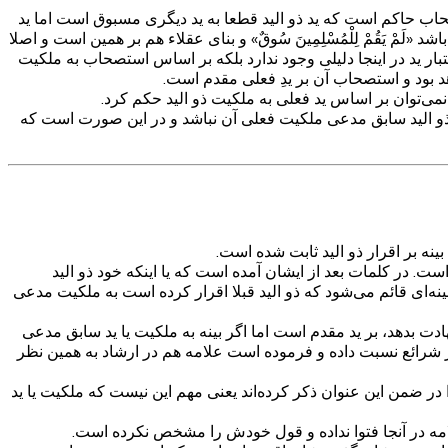
حاب حاکم است که ید ذو الید قطعا به ید دیگری مسبوق است اما ید
َقُمْ لِلْمُسْلِمِينَ سُوقٌ» و بنای عقلاء هم بر همین است و اصلا
ر ید در اینجا دلیلی وجود ندارد بلکه بر اساس استصحاب به ملکیت
هد بود و استصحاب آن بر یدِ فعلی مقدم است.
می‌توان بر اساس ید فعلی به ملکیت ذو الید حکم کرد.
ه ذو الید سابق مدعی ملکیت فعلی آن نباشد و در این صورت است که
ه بر اقرار ذو الید ثابت شده است.
ت. در کلمات بعد از ایشان آمده است که یا اینکه خود ذو الید
ه‌ای قائم می‌شود که ذو الید قبلا اقرار کرده است به ملکیت مدعی
ادت بدهد، بر ید مقدم است اما اگر بینه به ملکیت یا ید سابق مدعی
ر شرائع نسبت داده و فرموده است علامه هم در ارشاد به همین نظر
را در ضمن این عنوان ذکر کرده‌اند یعنی مهم این نیست که ملکیت یا ید
امه در آنجا فتوا نداده و قول خودش را مشخص نکرده است.