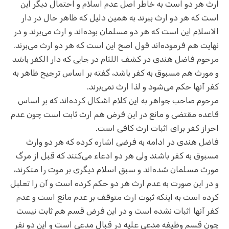
ارث هر دو است به خاطر اصل عدم اسلام و احتمال دیگر این
است که هر دو ارث ببرند به همین دلیل که ظاهر حال در دار
الاسلام این است که هر دو مسلمان بوده‌اند و ارث می‌برند و در
نهایت هم فرموده‌اند قول اصح این است که هر دو ارث می‌برند.
مرحوم فاضل هندی در کشف اللثام در جایی که دار الکفر باشد
و مورث هم مسبوق به کفر باشد،‌ گفته‌ بر اساس ترجیح ظاهر به
کفر آنها حکم می‌شود و لذا ارث نمی‌برند.
مرحوم صاحب جواهر به این کلام اشکال کرده‌اند که بر اساس
قاعده مقتضی و مانع در این فرض هم ارث ثابت است چون عدم
احراز کفر برای اثبات ارث کافی است.
فاضل هندی در ادامه به فرضی اشاره کرده‌ که هر دو وارث
مسبوق به کفر باشند ولی هر دو ادعاء می‌کنند که قبل از مرگ
مورث مسلمان شده‌اند و سبق اسلام دیگری بر موت را منکرند،
و در این صورت به عدم ارث هر دو حکم کرده است و آن را تعلیل
کرده است به اینکه ثبوت ارث متوقف بر عدم مانع است و عدم
کفر آنها اثبات نشده است و در این فرض قسم هم ثابت نیست
چون قسم وظیفه مدعی علیه در قبال مدعی است و این دو نفر