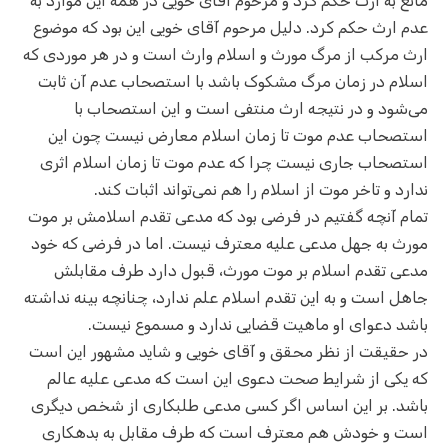
مانع به ارث حکم کرد و مرحوم آقای خویی در همه این موارد به
عدم ارث حکم کرد. دلیل مرحوم آقای خویی این بود که موضوع
ارث مرکب از مرگ مورث و اسلام وارث است و در هر موردی که
اسلام در زمان مرگ مشکوک باشد با استصحاب عدم آن ثابت
می‌شود و در نتیجه ارث منتفی است و این استصحاب با
استصحاب عدم موت تا زمان اسلام معارض نیست چون این
استصحاب جاری نیست چرا که عدم موت تا زمان اسلام اثری
ندارد و تاخر موت از اسلام را هم نمی‌تواند اثبات کند.
تمام آنچه گفتیم در فرضی بود که مدعی تقدم اسلامش بر موت
مورث به جهل مدعی علیه معترف نیست. اما در فرضی که خود
مدعی تقدم اسلام بر موت مورث، قبول دارد طرف مقابلش
جاهل است و به این تقدم اسلام علم ندارد، چنانچه بینه نداشته
باشد دعوای او ماهیت قضایی ندارد و مسموع نیست.
در حقیقت از نظر محقق و آقای خویی و شاید مشهور این است
که یکی از شرایط صحت دعوی این است که مدعی علیه عالم
باشد. بر این اساس اگر کسی مدعی طلبکاری از شخص دیگری
است و خودش هم معترف است که طرف مقابل به بدهکاری