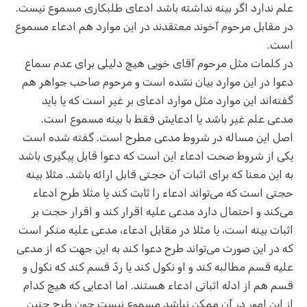
علم ندارد اگر بینه نداشته باشد ادعای طلبکاری مسموع نیست.
در مقابل مرحوم آخوند معتقدند در این موارد هم ادعاء مسموع
است.
در کلمات مثل مرحوم آقای خویی هیچ دلیلی برای عدم سماع
دعوا در این موارد بیان نشده است و مرحوم صاحب جواهر هم
گفته‌اند این موارد مثل موارد ادعای بر غیر است که یا باید
مدعی علم غیر باشد یا ادعایش فقط با بینه مسموع است.
اصل این مساله در شروط مدعی مطرح است. گفته شده است
یکی از شروط صحت ادعاء این است که دعوا قابل پیگیری باشد
به این معنا که برای اثبات آن حجتی قابل ارائه باشد. مثلا بینه
حجتی است که می‌تواند ادعاء را ثابت کند یا مثلا طرح ادعاء
می‌کند و احتمال دارد مدعی علیه اقرار کند و اقرار حجت بر
اثبات بینه است، یا مثلا در مقابل ادعاء، مدعی علیه منکر است
که در این صورت می‌تواند طرح دعوا کند به این جهت که از مدعی
علیه قسم مطالبه کند و او نکول کند یا ردّ‌ قسم کند که نکول و
قسم هم از ادله اثباتی ادعاء هستند. اما ادعایی که هیچ کدام
از این امور در آن ممکن نباشد مسموع نیست چون طرح چنین