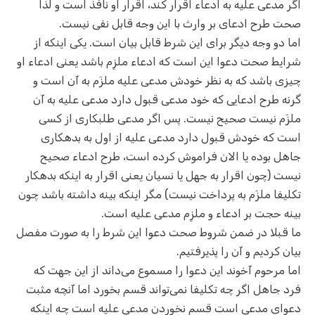
اگر مدعی علیه به ادعاء اقرار کند، اقرار او نافذ است و لذا
صحت طرح ادعای بر وارث با این وجه قابل نفی نیست.
اما دو وجه دیگر برای این شرط قابل بیان است. یکی اینکه از
شرایط صحت دعوا این است که ادعاء ملزِم باشد یعنی ادعاء او
چیزی باشد که به نظر خودش مدعی علیه ملزَم به آن است و
گرنه طرح ادعایی که خود مدعی قبول دارد مدعی علیه به آن
ملزَم نیست صحیح نیست. پس اگر مدعی طلبکاری از کسی
است که خودش قبول دارد مدعی علیه از اول به بدهکاری
جاهل بوده یا الان فراموش کرده است، طرح ادعاء صحیح
نیست (چون اقرار به جهل یا نسیان یعنی اقرار به اینکه بدهکار
تکلیفا ملزَم به پرداخت نیست) مگر اینکه بینه داشته باشد چون
بینه حجت بر ادعاء و ملزِم مدعی علیه است.
ما قبلا در ضمن شروط صحت دعوا این شرط را به صورت مفصل
بیان کردیم و آن را پذیرفتیم.
اما مرحوم آخوند این دعوا را مسموع می‌داند از این جهت که
فرد جاهل اگر چه تکلیفا نمی‌تواند قسم بخورد اما آنچه مثبت
دعوای مدعی است قسم نخوردن مدعی علیه است چه اینکه