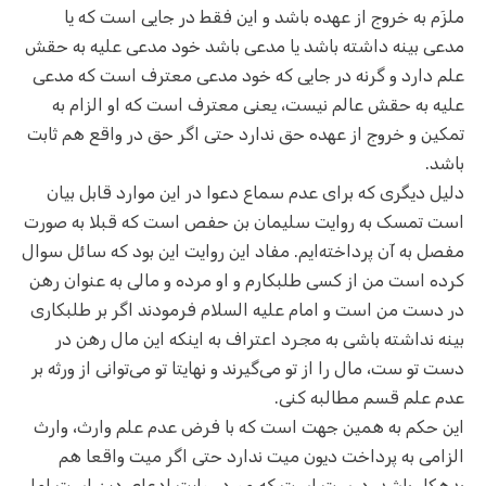
ملزَم به خروج از عهده باشد و این فقط در جایی است که یا
مدعی بینه داشته باشد یا مدعی باشد خود مدعی علیه به حقش
علم دارد و گرنه در جایی که خود مدعی معترف است که مدعی
علیه به حقش عالم نیست، یعنی معترف است که او الزام به
تمکین و خروج از عهده حق ندارد حتی اگر حق در واقع هم ثابت
باشد.
دلیل دیگری که برای عدم سماع دعوا در این موارد قابل بیان
است تمسک به روایت سلیمان بن حفص است که قبلا به صورت
مفصل به آن پرداخته‌ایم. مفاد این روایت این بود که سائل سوال
کرده است من از کسی طلبکارم و او مرده و مالی به عنوان رهن
در دست من است و امام علیه السلام فرمودند اگر بر طلبکاری
بینه نداشته باشی به مجرد اعتراف به اینکه این مال رهن در
دست تو ست، مال را از تو می‌گیرند و نهایتا تو می‌توانی از ورثه بر
عدم علم قسم مطالبه کنی.
این حکم به همین جهت است که با فرض عدم علم وارث،‌ وارث
الزامی به پرداخت دیون میت ندارد حتی اگر میت واقعا هم
بدهکار باشد. درست است که مورد روایت ادعای دین است اما