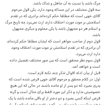
مرگ باشد یا نسبت به آن جاهل و شاک باشد.
سه قول مختلف در این مساله وجود دارد. یکی قول مرحوم
آقای خویی است که مطلقا حکم کرده‌اند برادری که در تقدم
اسلامش بر موت مورث اختلاف دارند ارث نمی‌برد چه تاریخ مرگ
و اسلام هر دو مجهول باشد یا یکی معلوم و دیگری مجهول
باشد.
قول دوم از صاحب جواهر است که ایشان مطلقا حکم کرده‌اند
آن برادری که در تقدم اسلامش بر موت مورث اختلاف وجود
دارد ارث می‌برد.
قول سوم نظر محقق است که بین صور مختلف تفصیل داده
است و خواهد آمد.
قبل از بیان ادله اقوال تذکر چند نکته لازم است:
اول: در کلام محقق و مرحوم آقای خویی فرض شده است که
پدری بمیرد که دو پسر از او مانده باشند در حالی که این هیچ
خصوصیتی ندارد و ذکر این مورد فقط برای مثال است و گرنه
فرض اینکه کسی بمیرد و دو دختر از او باقی مانده باشد یا یک
دختر و یک پسر یا دو برادر و … که در تقدم و تاخر اسلام یکی از