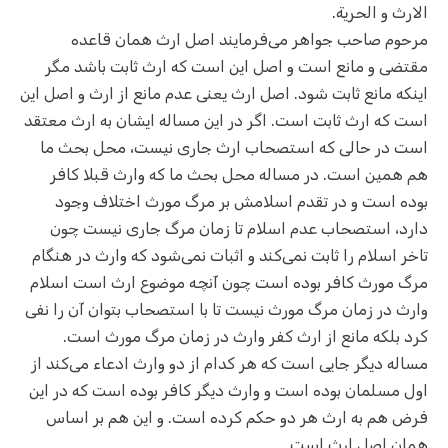
الارث و الحریة.
مرحوم صاحب جواهر می‌فرمایند اصل ارث همان قاعده
مقتضی و مانع است و اصل این است که ارث ثابت باشد مگر
اینکه مانع ثابت شود. اصل ارث یعنی عدم مانع از ارث و اصل این
است که ارث ثابت است. اگر در این مساله ایشان به ارث معتقد
است در حالی که استصحاب ارث جاری نیست، محل بحث ما
هم همین است. در مساله محل بحث ما که وارث قبلا کافر
بوده است و در تقدم اسلامش بر مرگ مورث اختلاف وجود
دارد، استصحاب عدم اسلام تا زمان مرگ جاری نیست چون
تاخر اسلام را ثابت نمی‌کند و اثبات نمی‌شود که وارث در هنگام
مرگ مورث کافر بوده است چون آنچه موضوع ارث است اسلام
وارث در زمان مرگ مورث نیست تا با استصحاب بتوان آن را نفی
کرد بلکه مانع از ارث کفر وارث در زمان مرگ مورث است.
مساله دیگر جایی است که هر کدام از دو وارث ادعاء می‌کند از
اول مسلمان بوده‌ است و وارث دیگر کافر بوده است که در این
فرض هم به ارث هر دو حکم کرده است. و این هم بر اساس
همان اصل ارث است.