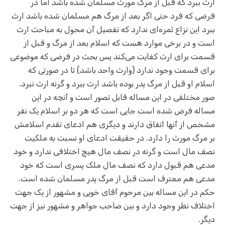
ارث ببرد که قبل از مرگ مورث مسلمان شده باشد اما در
فرضی که فرد حتی اگر بعد از مرگ هم مسلمان شده باشد ارث
ببرد این نزاع ثمره‌ای ندارد که تفصیل آن محول به مباحث ارث
است و در برخی موارد هست که اسلام بعد از مرگ و قبل از
قسمت برای ارث کفایت می‌کند پس بحث در فرضی که موضوعی
برای قسمت وجود ندارد (وارث واحد باشد) تا در صورتی که
اسلام او قبل از مرگ پدر بوده باشد ارث ببرد و گرنه ارث نبرد.
صور مختلفی در این مساله قابل تصور است و آنچه در این
مساله فرض شده است جایی است که هر دو بر اسلام یک نفر
مشخص از آنها اتفاق دارند و دیگری هم ادعای تقدم اسلامش
بر مرگ مورث را دارد. در حقیقت ادعای او نسبت به ملکیت
نصف مال است و گرنه در نصف مال هیچ اختلافی ندارد و خود
مدعی هم قبول دارد که نصف مال ملک پسری است که خود
مدعی هم معترف است قبل از مرگ پدر مسلمان شده است.
حکم در این مساله بین مرحوم آقای خویی و مشهور از یک جهت
اختلاف نظر وجود دارد و بین صاحب جواهر و مشهور نیز از جهت
دیگر.