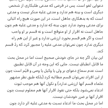
دعوایی لغو است. پس در فرضی که مدعی طلبکاری از شخص
دیگری است و بینه هم ندارد و مدعی علیه منکر نیست و مدعی
است که به بدهکاری جاهل است، در این صورت هیچ راه اثباتی
برای مدعی وجود ندارد چون بینه که ندارد و مدعی علیه هم چون
جاهل است نه اقرار از او متوقع است و نه قسم بر او واجب
است و اگر هم قسم بخورد ارزشی ندارد و غیر از این هم راه
دیگری ندارد چون نمی‌توان مدعی علیه را مجبور کرد که ردّ قسم
کند.
این بیان اگر چه در جای خودش صحیح است اما در محل بحث
ما قابل انطباق نیست. جایی که این وجه در آن قابل تطبیق
است عدم سماع دعوای بر ولی یا وکیل یا وصی و قیّم است چون
از این افراد نمی‌توان قسم مطالبه کرد (بلکه طبق نظر مشهور
علماء قسم آنها ارزشی ندارد) و نکول آنها هم موجب ثبوت
ادعاء نمی‌شود بلکه حتی نفوذ اقرار آنها هم معلوم نیست چون
اقرار آنها بر ضرر خودشان نیست.
اما در محل بحث ما ادعاء نسبت به مدعی علیه اثر دارد چون