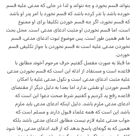
بتواند قسم بخورد و چه نتواند و لذا در جایی که مدعی علیه قسم
خورده باشد یا نذر کرده باشد که قسم نخورد یا امر پدر او باشد
که قسم نخورد، اگر چه قسم خوردن تکلیفا برای او ممنوع
است، اما قسم نخوردن او مثبت ادعای مدعی است. محل بحث
ما هم همین طور است. پس موضوع ثبوت ادعای مدعی، قسم
نخوردن مدعی علیه است نه قسم نخوردن با جواز تکلیفی قسم
خوردن.
ما قبلا به صورت مفصل گفتیم حرف مرحوم آخوند مطابق با
قاعده است و مستفاد از ادله این است که قسم نخوردن مدعی
علیه مثبت ادعای مدعی است و نکول مدعی علیه یا امکان
قسم خوردن او نقشی ندارد اما بعدا به دلیل دیگر از مقتضای
قاعده رفع ید کردیم و گفتیم شرط صحت دعوا این است که
ادعای مدعی ملزِم باشد. دلیل اینکه ادعای مدعی باید ملزِم
باشد این است که همه علماء قبول دارند و مسلم است که
جواب مدعی علیه لازم نیست مطابق ادعای مدعی باشد بلکه
همین که به گونه‌ای پاسخ بدهد که از قید ادعای مدعی رها شود