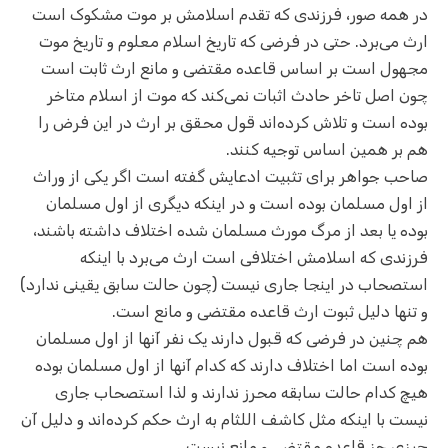
در همه صور، فرزندی که تقدم اسلامش بر موت مشکوک است
ارث می‌برد. حتی در فرضی که تاریخ اسلام معلوم و تاریخ موت
مجهول است بر اساس قاعده مقتضی و مانع ارث ثابت است
چون اصل تاخر حادث اثبات نمی‌کند که موت از اسلام متاخر
بوده است و تلاش کرده‌اند قول محقق بر ارث در این فرض را
هم بر همین اساس توجیه کنند.
صاحب جواهر برای تثبیت ادعایش گفته است اگر یکی از وراث
از اول مسلمان بوده است و در اینکه دیگری از اول مسلمان
بوده یا بعد از مرگ مورث مسلمان شده اختلاف داشته باشند،
فرزندی که اسلامش اختلافی است ارث می‌برد با اینکه
استصحاب در اینجا جاری نیست (چون حالت سابق یقینی ندارد)
و تنها دلیل ثبوت ارث قاعده مقتضی و مانع است.
هم چنین در فرضی که قبول دارند یک نفر آنها از اول مسلمان
بوده است اما اختلاف دارند که کدام آنها از اول مسلمان بوده‌
هیچ کدام حالت سابقه محرز ندارند و لذا استصحاب جاری
نیست با اینکه مثل کاشف اللثام به ارث حکم کرده‌اند و دلیل آن
چیزی جز قاعده مقتضی و مانع نیست.