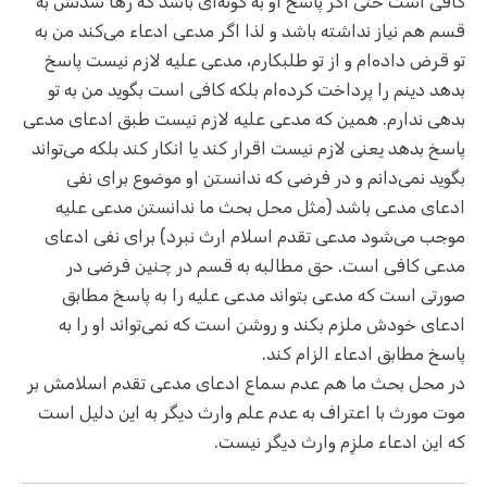
کافی است حتی اگر پاسخ او به گونه‌ای باشد که رها شدنش به
قسم هم نیاز نداشته باشد و لذا اگر مدعی ادعاء می‌کند من به
تو قرض داده‌ام و از تو طلبکارم، مدعی علیه لازم نیست پاسخ
بدهد دینم را پرداخت کرده‌ام بلکه کافی است بگوید من به تو
بدهی ندارم. همین که مدعی علیه لازم نیست طبق ادعای مدعی
پاسخ بدهد یعنی لازم نیست اقرار کند یا انکار کند بلکه می‌تواند
بگوید نمی‌دانم و در فرضی که ندانستن او موضوع برای نفی
ادعای مدعی باشد (مثل محل بحث ما ندانستن مدعی علیه
موجب می‌شود مدعی تقدم اسلام ارث نبرد) برای نفی ادعای
مدعی کافی است. حق مطالبه به قسم در چنین فرضی در
صورتی است که مدعی بتواند مدعی علیه را به پاسخ مطابق
ادعای خودش ملزم بکند و روشن است که نمی‌تواند او را به
پاسخ مطابق ادعاء الزام کند.
در محل بحث ما هم عدم سماع ادعای مدعی تقدم اسلامش بر
موت مورث با اعتراف به عدم علم وارث دیگر به این دلیل است
که این ادعاء ملزِم وارث دیگر نیست.