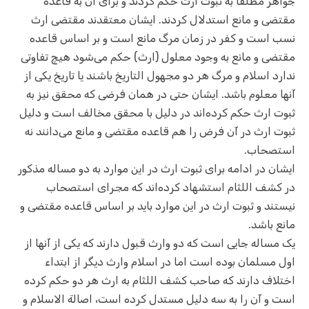
جواهر مطلقا به ثبوت ارث حکم کردند و برای آن به قاعده
مقتضی و مانع استدلال کردند. ایشان معتقدند مقتضی ارث
نسب است و کفر در زمان مرگ مانع است و بر اساس قاعده
مقتضی و مانع به وجود معلول (ارث) حکم می‌شود هیچ تفاوتی
ندارد اسلام و مرگ هر دو مجهول التاریخ باشند یا تاریخ یکی از
آنها معلوم باشد. ایشان حتی در همان فرضی که محقق نیز به
ثبوت ارث حکم کرده‌اند در دلیل با محقق مخالف است و دلیل
ثبوت ارث در آن فرض را هم قاعده مقتضی و مانع می‌دانند نه
استصحاب.
ایشان در ادامه برای ثبوت ارث در این موارد به دو مساله مذکور
در کشف اللثام استشهاد کرده‌اند که مجرای استصحاب
نیستند و ثبوت ارث در این موارد باید بر اساس قاعده مقتضی و
مانع باشد.
یک مساله جایی است که دو وارث قبول دارند که یکی از آنها از
اول مسلمان بوده است اما در اسلام وارث دیگر از ابتداء
اختلاف دارند که صاحب کشف اللثام به ارث هر دو حکم کرده
است و آن را به سه دلیل مستدل کرده است، اصالة الاسلام و