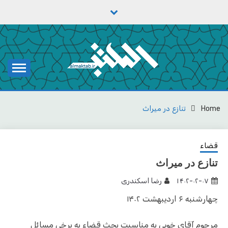
Ski
t
conten
یادداشت‌های رضا اسکندری
مکتب
Home
تنازع در میراث
قضاء
تنازع در میراث
۱۴۰۲-۰۲-۰۷
رضا اسکندری
چهارشنبه ۶ اردیبهشت ۱۴۰۲
مرحوم آقای خویی به مناسبت بحث قضاء به برخی مسائل