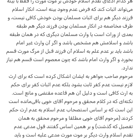
هر کدام ادعای تقدم اسلام خودش بر موت مورث را فقط با بینه
می‌تواند اثبات کند که فرض عدم وجود بینه است، انکار اسلام
فرزند دیگر هم برای اثبات مسلمان بودن خودش کافی نیست، و
طرف مخاصمه در انکار مسلمان بودن فرزند دیگر هم طبقه
بعدی از وراث است یا وارث مسلمان دیگری که در همان طبقه
باشد و اسلامش هم مشخص باشد و اگر آن وارث غیر امام
باشد باید بر عدم علم به اسلام آن فرزند قبل از مرگ مورث قسم
بخورد و اگر وارث امام باشد که چون معصوم است قسم هم نیاز
ندارد.
مرحوم صاحب جواهر به ایشان اشکال کرده است که برای ارث
لازم نیست عدم کفر ثابت بشود بلکه عدم اثبات کفر برای حکم
به ارث کافی است و دلیل آن هم قاعده مقتضی و مانع است.
نکته‌ای که در کلام محقق و مرحوم آقای خویی باقی‌مانده است
این است که بر اساس استصحاب عدم اسلام به عدم ارث حکم
کردند (مرحوم آقای خویی مطلقا و مرحوم محقق به همان
تفصیل که گذشت) و بر همین اساس گفتند قول مدعی عدم
تقدم اسلام وارث دیگر بر موت مورث مدعی علیه است و باید