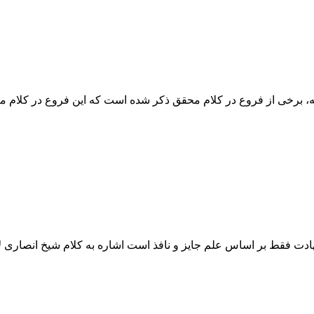
بر اساس استفاضه، برخی از فروع در کلام محقق ذکر شده است که این فروع د
هادت و اینکه شهادت فقط بر اساس علم جایز و نافذ است اشاره به کلام شیخ ان