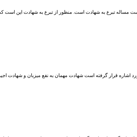
م محقق ذکر شده است مساله تبرع به شهادت است. منظور از تبرع به شهادت این ا
 مباحث تهمت مورد اشاره قرار گرفته است شهادت مهمان به نفع میزبان و شها