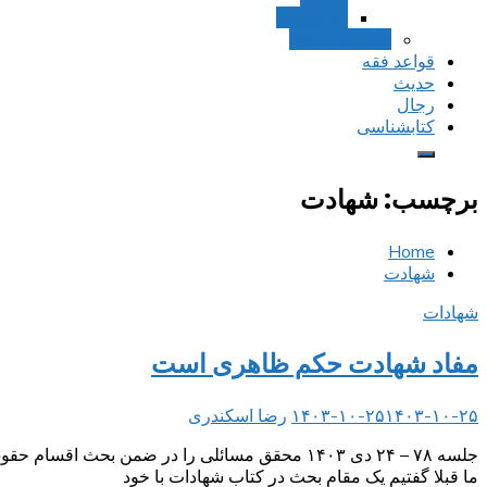
استصحاب
تعادل و تراجیح
قواعد فقه
حدیث
رجال
کتابشناسی
برچسب:
شهادت
Home
شهادت
شهادات
مفاد شهادت حکم ظاهری است
۱۴۰۳-۱۰-۲۵
۱۴۰۳-۱۰-۲۵
رضا اسکندری
جلسه ۷۸ – ۲۴ دی ۱۴۰۳ محقق مسائلی را در ضمن ب
ما قبلا گفتیم یک مقام بحث در کتاب شهادات با خود