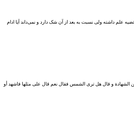
به قضیه علم داشته ولی نسبت به بعد از آن شک دارد و نمی‌داند آیا ادام
له ع: و قد سئل عن الشهادة و قال هل ترى الشمس فقال نعم قال على مثلها فاشهد أو