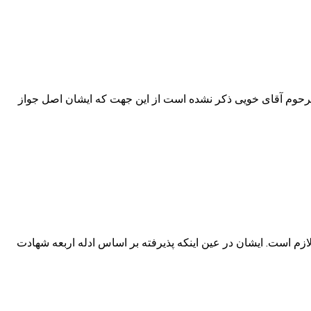
ر کلام مرحوم آقای خویی ذکر نشده است از این جهت که ایشان اصل جواز
صاری لازم است. ایشان در عین اینکه پذیرفته بر اساس ادله اربعه شهادت