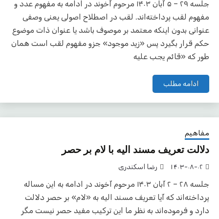
جلسه ۲۹ – ۵ آبان ۱۴۰۳ مرحوم آخوند در ادامه به مفهوم عدد و
مفهوم لقب پرداخته‌اند. لقب در اصطلاح اصولی یعنی وصفی
عنوانی بدون اینکه معتمد بر موصوف باشد یا عنوان ذات موضوع
حکم قرار بگیرد پس «زید موجود» جزو مفهوم لقب است همان
طور که «قائم یجب علیه
ادامه مطلب
مفاهیم
دلالت تعریف مسند الیه با لام بر حصر
۱۴۰۳-۰۸-۰۲
رضا اسکندری
جلسه ۲۸ – ۲ آبان ۱۴۰۳ مرحوم آخوند در ادامه به این مساله
پرداخته‌اند که آیا تعریف مسند الیه به «لام» بر حصر دلالت
دارد و فرموده‌اند به نظر ما این ترکیب مفید حصر نیست مگر