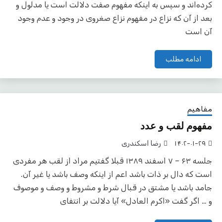
کرده‌اند و سپس به اینکه مفهوم صفت دلالت است یا مدلول و
بعد از آن که نزاع در مفهوم نزاع صغروی در وجود و عدم وجود
آن است
ادامه مطلب
مفاهیم
مفهوم لقب و عدد
۱۴۰۲-۰۱-۲۹
رضا اسکندری
جلسه ۶۳ – ۷ اسفند ۱۳۸۹ قبلا گفتیم مراد از لقب هر مفردی
است که دال بر ذات باشد اعم از اینکه وصف باشد یا غیر آن.
جامد باشد یا مشتق در قبال شرط و مشروط و وصف و موصوف
و … اگر گفت «اکرم العادل» آیا دلالت بر انتفای