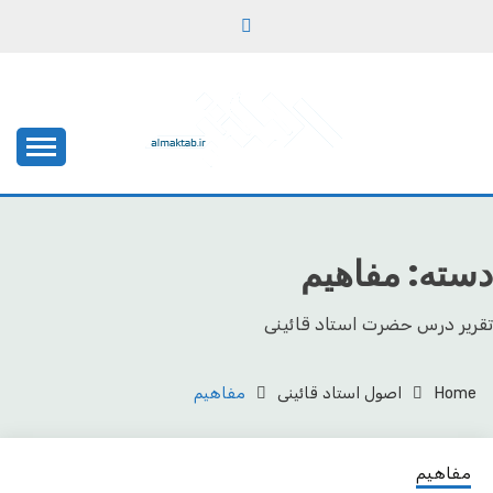
Ski
t
conten
یادداشت‌های رضا اسکندری
مکتب
دسته:
مفاهیم
تقریر درس حضرت استاد قائینی
Home
اصول استاد قائینی
مفاهیم
مفاهیم