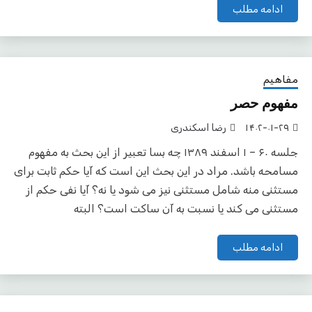
ادامه مطلب
مفاهیم
مفهوم حصر
۱۴۰۲-۰۱-۲۹
رضا اسکندری
جلسه ۶۰ – ۱ اسفند ۱۳۸۹ چه بسا تعبیر از این بحث به مفهوم
مسامحه باشد. مراد در این بحث این است که آیا حکم ثابت برای
مستثنی منه شامل مستثنی نیز می شود یا نه؟ آیا نفی حکم از
مستثنی می کند یا نسبت به آن ساکت است؟ البته
ادامه مطلب