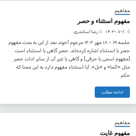
مفاهیم
مفهوم استثناء و حصر
۱۴۰۳-۰۷-۲۰
رضا اسکندری
جلسه ۱۹ – ۱۸ مهر ۱۴۰۳ مرحوم آخوند بعد از این به بحث مفهوم
حصر با استثناء اشاره کرده‌اند. حصر گاهی با استثناء است
(مفهوم اسمی یا حرفی) و گاهی با غیر آن از سایر ادات حصر
مثل «انّما» و «بل». آیا استثناء مفهوم دارد به این معنا که
حکم
ادامه مطلب
مفاهیم
مفهوم غایت