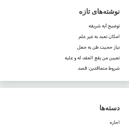
نوشته‌های تازه
توضیح آیه شریفه
امکان تعبد به غیر علم
نیاز حجیت ظن به جعل
تعیین من یقع العقد له و علیه
شروط متعاقدین: قصد
دسته‌ها
اجاره