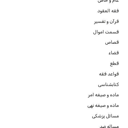
عام و خاص
فقه العقود
قرآن و تفسیر
قسمت اموال
قصاص
قضاء
قطع
قواعد فقه
کتابشناسی
ماده و صیغه امر
ماده و صیغه نهی
مسائل پزشکی
مساله ضد