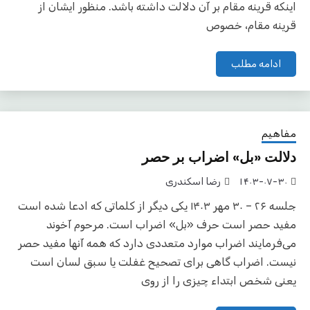
اینکه قرینه مقام بر آن دلالت داشته باشد. منظور ایشان از
قرینه مقام، خصوص
ادامه مطلب
مفاهیم
دلالت «بل» اضراب بر حصر
۱۴۰۳-۰۷-۳۰
رضا اسکندری
جلسه ۲۶ – ۳۰ مهر ۱۴۰۳ یکی دیگر از کلماتی که ادعا شده است
مفید حصر است حرف «بل» اضراب است. مرحوم آخوند
می‌فرمایند اضراب موارد متعددی دارد که همه آنها مفید حصر
نیست. اضراب گاهی برای تصحیح غفلت یا سبق لسان است
یعنی شخص ابتداء چیزی را از روی